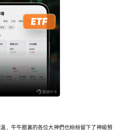
升溫，牛牛圈裏的各位大神們也紛紛留下了神級預