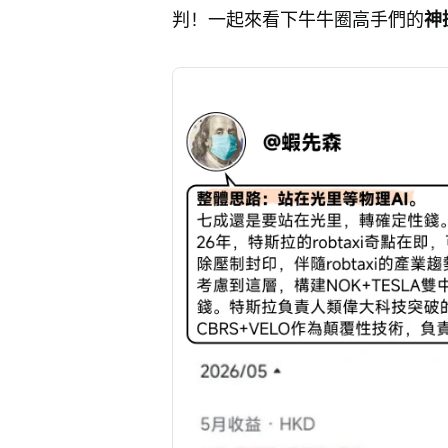
判！一起來看下牛牛圈高手們的
神