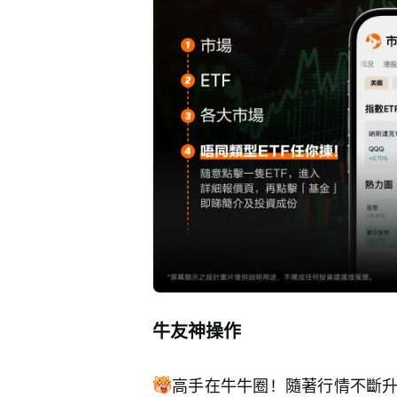
牛友神操作
高手在牛牛圈！隨著行情不斷