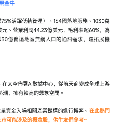
利現金牛
75%活躍低軌衛星）、164國落地服務、1030萬
億美元、營業利潤44.23億美元，毛利率超60%，為
30億偏遠地區無網人口的通訊需求，還拓展機
美元長約、在太空佈署AI數據中心，從航天商變成全球上游
業熱潮，擁有較高的想象空間。
有大量資金入場相關產業鏈標的進行博弈。
在此熱門
X上市可能涉及的概念股，供牛友們參考~