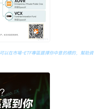
可以在市場-ETF專區選擇你中意的標的，幫助資