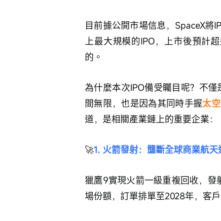
目前據公開市場信息，SpaceX將I
上最大規模的IPO，上市後預計超
的。
為什麼本次IPO備受矚目呢？不僅
間無限，也是因為其同時手握
太空
道，是相關產業鏈上的重要企業：
🚀
1. 火箭發射：壟斷全球商業航天
獵鷹9實現火箭一級重複回收，發
場份額，訂單排單至2028年，客戶