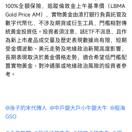
100%全額保險，追蹤倫敦金上午基準價（LBMA 
Gold Price AM），實物黃金由渣打銀行負責託管及
數字代幣化，不涉及期貨或衍生工具，門檻相對傳
統黃金投資低。投資者須注意，該ETF不派息，且作
為新上市產品成交量及歷史表現數據尚有限，短期
受金價波動、美元走勢及地緣政治新聞高度影響，
長期表現取決於黃金價格走勢，適合希望低門檻配
置實物黃金、對沖通脹或地緣政治風險的投資者參
考。
@孫子的末代傳人 
@中戶變大戶小牛變大牛 
@股海
GSO 