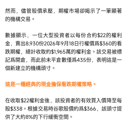
然而，儘管股價承壓，期權市場卻揭示了一筆顯著
的機構交易。
數據顯示，一位大型投資者以每份合約$22的權利
金，賣出8,930份2026年9月18日行權價爲$360的看
跌期權，總計收取約$1,965萬的權利金。該交易被標
記爲開倉，而此前未平倉數僅爲435份，表明這是一
個新建立的機構頭寸。
這是一種經典的現金擔保看跌期權策略。
在收取$22權利金後，該投資者的有效買入價降至每
股$338。根據交易時谷歌股價約爲$366，該頭寸提
供了大約8%的下行緩衝空間。