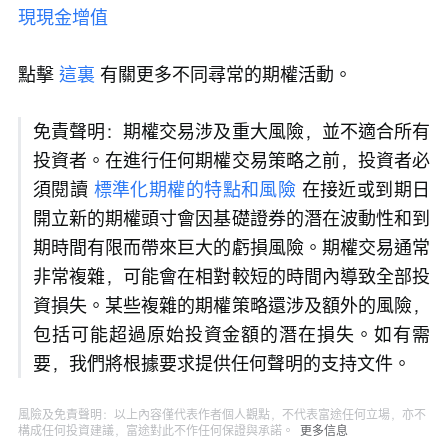
現現金增值
點擊 
這裏
 有關更多不同尋常的期權活動。
免責聲明：期權交易涉及重大風險，並不適合所有
投資者。在進行任何期權交易策略之前，投資者必
須閱讀 
標準化期權的特點和風險
 在接近或到期日
開立新的期權頭寸會因基礎證券的潛在波動性和到
期時間有限而帶來巨大的虧損風險。期權交易通常
非常複雜，可能會在相對較短的時間內導致全部投
資損失。某些複雜的期權策略還涉及額外的風險，
包括可能超過原始投資金額的潛在損失。如有需
要，我們將根據要求提供任何聲明的支持文件。
風險及免責聲明：以上內容僅代表作者個人觀點，不代表富途任何立場，亦不
構成任何投資建議，富途對此不作任何保證與承諾。
更多信息