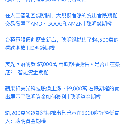
在人工智能回調期間，大規模看漲的賣出看跌期權
交易衝擊了AMD、GOOG和AMZN | 聰明錢期權
台積電股價創歷史新高，聰明錢拋售了$4,500萬的
看跌期權 | 聰明錢期權
美光回落觸發 $7,000萬 看跌期權拋售。是否正在築
底？| 智能資金期權
蘋果和美光科技股價上漲。$9,000萬 看跌期權的賣
出展示了聰明資金如何獲利 | 聰明資金期權
$1,200萬谷歌認沽期權出售暗示在$300附近逢低買
入：聰明資金期權