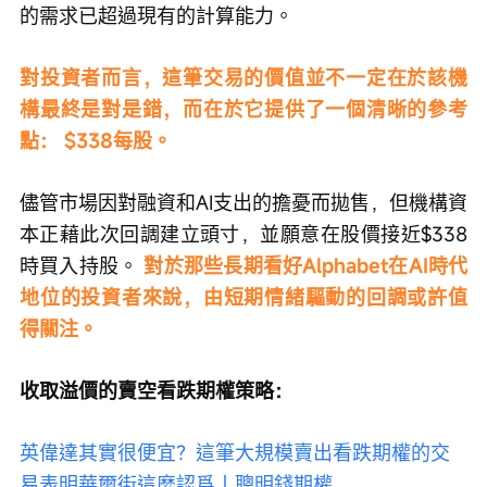
的需求已超過現有的計算能力。
對投資者而言，這筆交易的價值並不一定在於該機
構最終是對是錯，而在於它提供了一個清晰的參考
點：
$338每股。
儘管市場因對融資和AI支出的擔憂而拋售，但機構資
本正藉此次回調建立頭寸，並願意在股價接近$338
時買入持股。 
對於那些長期看好Alphabet在AI時代
地位的投資者來說，由短期情緒驅動的回調或許值
得關注。
收取溢價的賣空看跌期權策略：
英偉達其實很便宜？這筆大規模賣出看跌期權的交
易表明華爾街這麼認爲｜聰明錢期權