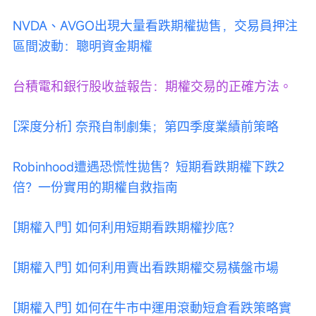
NVDA、AVGO出現大量看跌期權拋售，交易員押注
區間波動：聰明資金期權
台積電和銀行股收益報告：期權交易的正確方法。
[深度分析] 奈飛自制劇集；第四季度業績前策略
Robinhood遭遇恐慌性拋售？短期看跌期權下跌2
倍？一份實用的期權自救指南
[期權入門] 如何利用短期看跌期權抄底？
[期權入門] 如何利用賣出看跌期權交易橫盤市場
[期權入門] 如何在牛市中運用滾動短倉看跌策略實