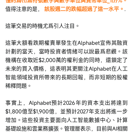
僅約爲{{|無符號數字與數字單位與貨幣單位_1|}}%。
值得注意的是， 
該股週二的跌幅超過了這一水平。
.
這筆交易的時機尤爲引人注目。
這筆大額看跌期權賣單發生在Alphabet宣佈其融資
計劃的當天，當時投資者情緒可以說最爲悲觀。該
機構在收取近$2,000萬的權利金的同時，還鎖定了
未來的買入價格，這表明其更關注Alphabet在人工
智能領域投資所帶來的長期回報，而非短期的股權
稀釋問題。
事實上，Alphabet預計2026年的資本支出將達到
$1,800億至$1,900億，並預計2027年支出將進一步
增加。這些投資主要面向人工智能數據中心、計算
基礎設施和雲業務擴張。管理層表示，目前與AI相關