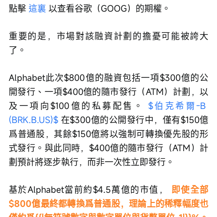
點擊 
這裏
 以查看谷歌（GOOG）的期權。
重要的是，市場對該融資計劃的擔憂可能被誇大
了。
Alphabet此次$800億的融資包括一項$300億的公
開發行、一項$400億的隨市發行（ATM）計劃，以
及一項向$100億的私募配售。 
$伯克希爾-B 
(BRK.B.US)$
 在$300億的公開發行中，僅有$150億
爲普通股，其餘$150億將以強制可轉換優先股的形
式發行。與此同時，$400億的隨市發行（ATM）計
劃預計將逐步執行，而非一次性立即發行。
基於Alphabet當前約$4.5萬億的市值， 
即使全部
$800億最終都轉換爲普通股，理論上的稀釋幅度也