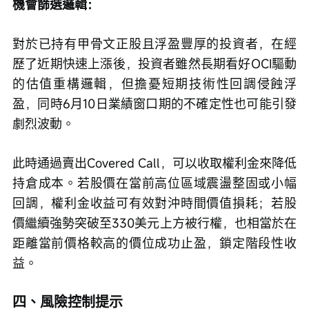
機會篩選邏輯： 
對於已持有甲骨文正股且浮盈豐厚的投資者，在經
歷了近期快速上漲後，投資者雖然長期看好OCI驅動
的估值重構邏輯，但擔憂短期技術性回調侵蝕浮
盈，同時6月10日業績窗口期的不確定性也可能引發
劇烈波動。
此時通過賣出Covered Call，可以收取權利金來降低
持倉成本。若股價在當前高位區域震盪整固或小幅
回調，權利金收益可有效對沖時間價值損耗；若股
價繼續強勢突破至330美元上方被行權，也相當於在
距離當前價格較高的價位成功止盈，鎖定階段性收
益。
四、風險控制提示