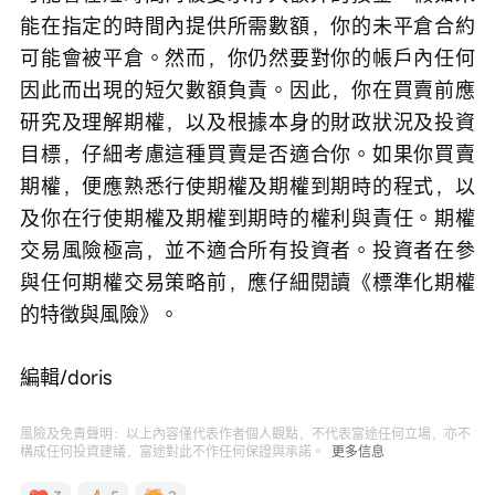
能在指定的時間內提供所需數額，你的未平倉合約
可能會被平倉。然而，你仍然要對你的帳戶內任何
因此而出現的短欠數額負責。因此，你在買賣前應
研究及理解期權，以及根據本身的財政狀況及投資
目標，仔細考慮這種買賣是否適合你。如果你買賣
期權，便應熟悉行使期權及期權到期時的程式，以
及你在行使期權及期權到期時的權利與責任。期權
交易風險極高，並不適合所有投資者。投資者在參
與任何期權交易策略前，應仔細閱讀《標準化期權
的特徵與風險》。
編輯/doris
風險及免責聲明：以上內容僅代表作者個人觀點，不代表富途任何立場，亦不
構成任何投資建議，富途對此不作任何保證與承諾。
更多信息