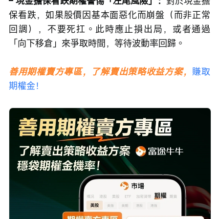
– 現金擔保看跌期權警惕「左尾風險」：
對於現金擔
保看跌，如果股價因基本面惡化而崩盤（而非正常
回調），不要死扛。此時應止損出局，或者通過
「向下移倉」來爭取時間，等待波動率回歸。
善用期權賣方專區，了解賣出策略收益方案，
賺取
期權金！