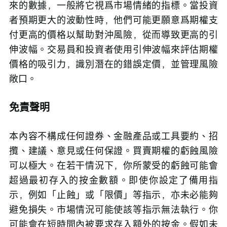
來的數據，一般將它視爲市場情緒的指標。當投資
者預期更大的波動性時，他們可能更願意爲期權支
付更高的價格以幫助對沖風險，從而導致更高的引
伸波幅。交易員和投資者使用引伸波幅來評估期權
價格的吸引力，識別潛在的錯誤定價，並管理風險
敞口。
免責聲明
本內容不構成任何證券、金融產品或工具要約、招
攬、建議、意見或任何保證。買賣期權的虧蝕風險
可以極大。在若干情況下，你所蒙受的虧蝕可能會
超過最初存入的按金數額。即使你設定了備用指
示，例如「止蝕」或「限價」等指示，亦未必能夠
避免損失。市場情況可能使該等指示無法執行。你
可能會在短時間內被要求存入額外的按金。假如未