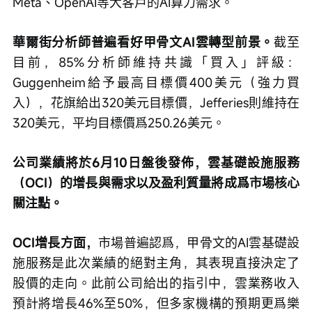
Meta、OpenAI等大客戶的AI算力需求。
華爾街分析師普遍看好甲骨文AI雲轉型前景。
截至
目前，85%分析師維持共識「買入」評級：
Guggenheim給予最高目標價400美元（強力買
入），花旗給出320美元目標價，Jefferies則維持在
320美元，平均目標價爲250.26美元。
公司業績將於6月10日盤後發佈，雲基礎設施服務
（OCI）的增長與需求以及盈利質量將成爲市場核心
關注點。
OCI增長方面，
市場普遍認爲，甲骨文的AI雲基礎設
施服務是此次業績的絕對主角，其表現直接決定了
股價的走向。此前公司給出的指引中，雲業務收入
預計將增長46%至50%，但多家機構的預期更爲樂