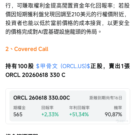
行，可賺取權利金提高閒置資金年化回報率；若股
價因短期獲利盤兌現回調至210美元的行權價附近，
投資者也能以低於當前價格的成本接貨，以更安全
的價格完成對AI雲基礎設施龍頭的佈局。
2、Covered Call
持有100股 
$甲骨文 (ORCL.US)$
正股，賣出1張
ORCL 20260618 330 C