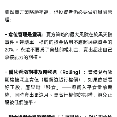
雖然賣方策略勝率高，但投資者仍必要做好風險管
理：
– 倉位管理是靈魂：
賣方策略的最大風險在於黑天鵝
事件。建議單一標的的按金佔用不應超過總資金的
20%。 永遠不要爲了貪婪的權利金，賣出超出自己
承接能力的期權。
– 備兌看漲期權及時移倉（Rolling）：
當備兌看漲
期權被深度實值（股價遠超行權價），如果依然看
好正股，應果斷「移倉」——即買入平倉當前期
權，同時賣出更遠月、更高行權價的期權，避免正
股被低價強平。