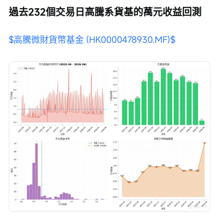
過去232個交易日高騰系貨基的萬元收益回測
$高騰微財貨幣基金 (HK0000478930.MF)$