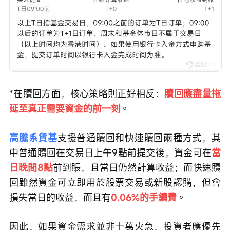
*在贖回方面，核心策略則正好相反：
贖回應盡量拖
延至真正需要資金的前一刻
。
高騰系貨基
支援普通贖回和快速贖回兩種方式，其
中普通贖回在交易日上午9點前提交後，資金可在
當
日晚間8點
前到賬，且當日仍然計算收益；而快速贖
回雖然資金可立即用於股票交易或新股認購，但會
損失當日的收益，而且有
0.06%的手續費
。
因此，如果資金需求並非十萬火急，投資者應優先