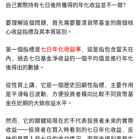
自己實際持有七日後所獲得的年化收益並不一致？
要理解這個問題，首先需要釐清貨幣基金的兩個核
心收益指標及其本質區別。
第一個指標是
七日年化收益率
，這是指包含當天在
內，過去七日基金淨收益的一個平均值並進行年化
後得出的數據。
從性質上講，它是一個歷史回顧性指標，主要作用
是平滑每日波動，方便投資者橫向比較不同貨幣基
金在近期的大致收益水平。
然而，它的關鍵局限在於不代表投資者未來的實際
收益——投資者在買入時看到的七日年化收益，反
映的是買入前七日的收益情況，而當市場利率發生