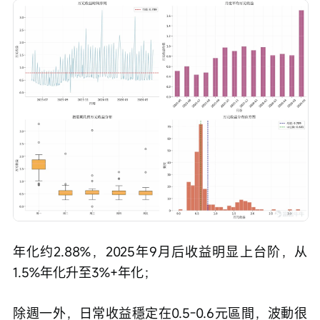
年化约2.88%，2025年9月后收益明显上台阶，从
1.5%年化升至3%+年化；
除週一外，日常收益穩定在0.5-0.6元區間，波動很