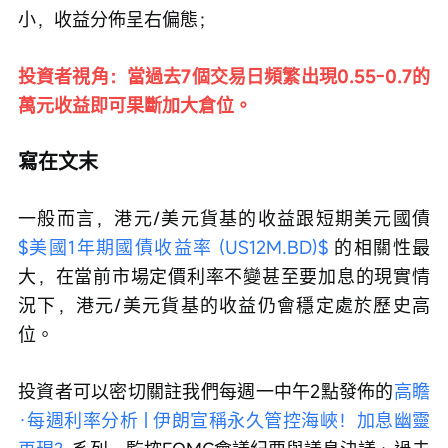
小，收益分佈呈右偏態；
投資者視角：當過去7個交易日頻繁出現0.55-0.7的
萬元收益即可果斷加大倉位。
寫在文末
一般而言，港元/美元貨基的收益跟短期美元國債 
$美國1年期國債收益率 (US12M.BD)$
 的相關性最
大，在當前市場定價利率不變甚至要加息的現實情
況下，港元/美元貨基的收益仍會穩定處於歷史高
位。
投資者可以密切關註我們每週一中午2點發佈的
高瞻
·每週利率分析 | 伊朗宣稱永久管控海峽！加息幽靈