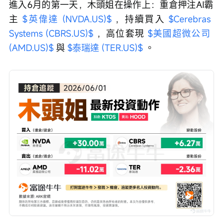
進入6月的第一天，木頭姐在操作上：重倉押注AI霸
主 
$英偉達 (NVDA.US)$
 ，持續買入 
$Cerebras 
Systems (CBRS.US)$
 ，高位套現 
$美國超微公司 
(AMD.US)$
 與 
$泰瑞達 (TER.US)$
 。