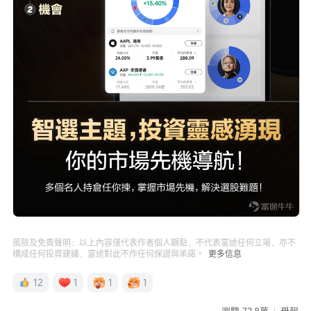
風險及免責聲明：以上內容僅代表作者個人觀點，不代表富途任何立場，亦不
構成任何投資建議，富途對此不作任何保證與承諾。
更多信息
12
1
1
1