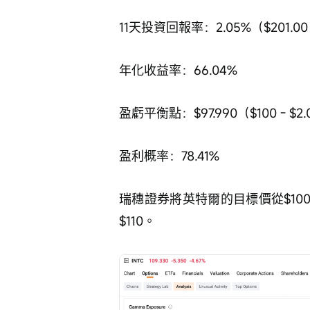
11天投資回報率：2.05%（$201.00 ÷
年化收益率：66.04%
盈虧平衡點：$97.990（$100 - $2.
盈利概率：78.41%
瑞穗證券將英特爾的目標價從$100
$110。