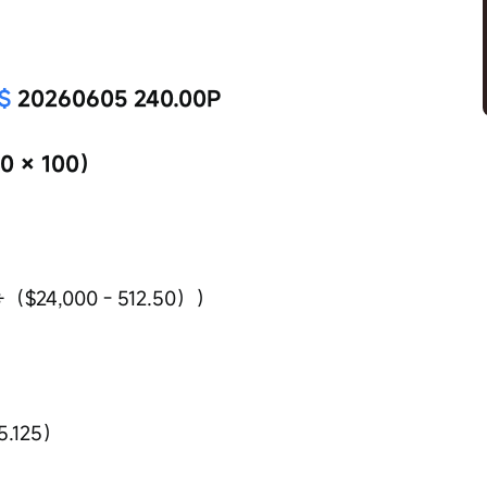
$
 20260605 240.00P
 × 100）
$24,000 - 512.50））
.125）