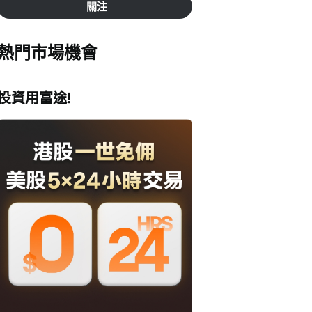
關注
熱門市場機會
投資用富途!