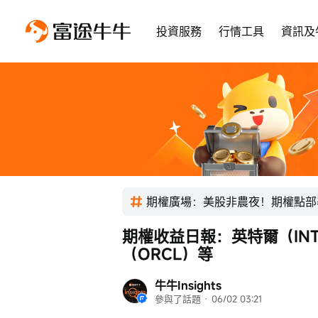
投資服務
行情工具
資訊及
期權廣場：美股非農夜！期權點部
期權收益日報：英特爾（IN
（ORCL）等
牛牛Insights
參與了話題
 · 
06/02 03:21