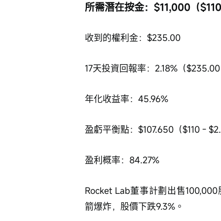
所需潛在按金：$11,000（$110 
收到的權利金：$235.00
17天投資回報率：2.18%（$235.00 ÷
年化收益率：45.96%
盈虧平衡點：$107.650（$110 - $2
盈利概率：84.27%
Rocket Lab董事計劃出售100,00
箭爆炸，股價下跌9.3%。