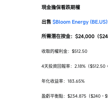
現金擔保看跌期權
出售 
$Bloom Energy (BE.US)
所需潛在按金：$24,000（$240
收取的權利金：$512.50
4天投資回報率：2.18%（$512.50 ÷（
年化收益率：183.65%
盈虧平衡點：$234.875（$240 - $5