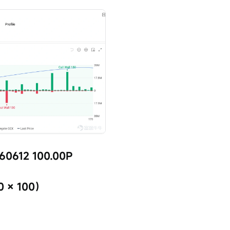
60612 100.00P
 × 100）