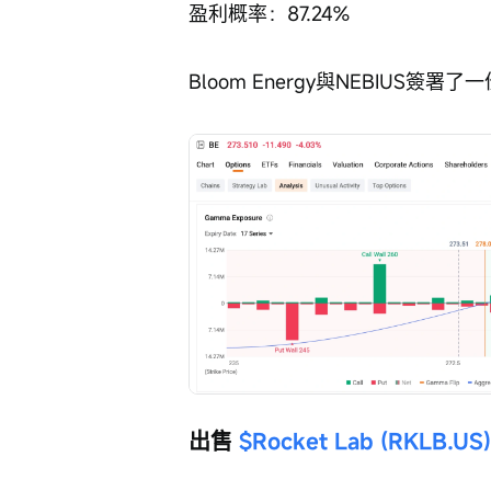
盈利概率：87.24%
Bloom Energy與NEBIUS簽
出售 
$Rocket Lab (RKLB.US