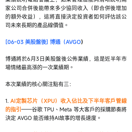
家公司合併後能帶來多少協同收入（即合併後增加
的額外收益），這將直接決定投資者如何評估該公
司未來長期的產品線價值。
[06-03 美股盤後] 博通（AVGO
）
博通將於6月3日美股盤後公佈業績，這是近半年市
場情緒最高漲的一次業績期。
本次業績的核心關注點有三：
1.
 AI定製芯片（XPU）收入佔比及下半年客戶管線
的指引
——谷歌 TPU、Meta 等大客戶的採購節奏將
決定 AVGO 能否維持AI故事的增長速度。