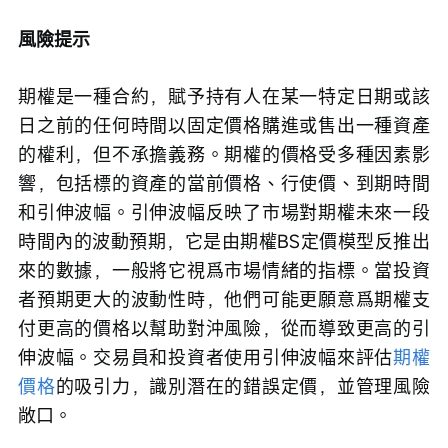
風險提示
期權是一種合約，賦予持有人在某一特定日期或該
日之前的任何時間以固定價格購進或售出一種資產
的權利，但不承擔義務。期權的價格受多種因素影
響，包括標的資產的當前價格、行使價、到期時間
和引伸波幅。引伸波幅反映了市場對期權未來一段
時間內的波動預期，它是由期權BS定價模型反推出
來的數據，一般將它視爲市場情緒的指標。當投資
者預期更大的波動性時，他們可能更願意爲期權支
付更高的價格以幫助對沖風險，從而導致更高的引
伸波幅。交易員和投資者使用引伸波幅來評估
期權
價格
的吸引力，識別潛在的錯誤定價，並管理風險
敞口。