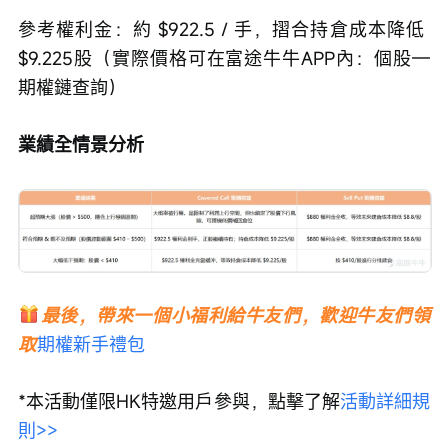
參考權利金：約 $922.5 / 手，摺合持倉成本降低 
$9.225股（實際價格可在富途牛牛APP內：個股—
期權鏈查詢）
業績全情景分析
最後，帶來一個小福利給牛友們，歡迎牛友們領
取
期權新手禮包
*本活動僅限HK特邀用戶參與，點擊了解
活動詳細規
則>>