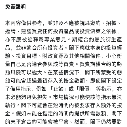
免責聲明
本內容僅供參考，並非及不應被視爲邀約、招攬、
邀請、建議買賣任何投資產品或投資決策之依據，
亦不應被詮釋爲專業意見。期權合約屬於衍生產
品，並非適合所有投資者。閣下應就本身的投資經
驗、投資目標、財政資源及其他相關條件，小心衡
量自己是否適合參與該等買賣。買賣期權合約的虧
蝕風險可以極大。在某些情況下，閣下所蒙受的虧
蝕可能會超過最初存入的按金數額。即使閣下設定
了備用指示，例如 「止蝕」或「限價」 等指示，亦
未必能夠避免損失。市場情況可能使該等指示無法
執行。閣下可能會在短時間內被要求存入額外的按
金。假如未能在指定的時間內提供所需數額，閣下
的未平倉合約可能會被平倉。然而，閣下仍然要對