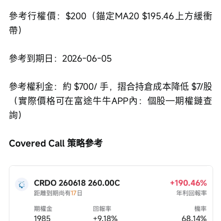
參考行權價：$200（錨定MA20 $195.46上方緩衝
帶）
參考到期日：2026-06-05
參考權利金：約 $700/ 手，摺合持倉成本降低 $7/股
（實際價格可在富途牛牛APP內：個股—期權鏈查
詢）
Covered Call 策略參考