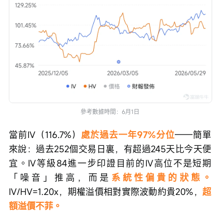
參考數據時間：6月1日
當前IV（116.7%）
處於過去一年97%分位
——簡單
來說：過去252個交易日裏，有超過245天比今天便
宜。IV等級84進一步印證目前的IV高位不是短期
「噪音」推高，而是
系統性偏貴的狀態。
IV/HV=1.20x，期權溢價相對實際波動約貴20%，
超
額溢價不菲。