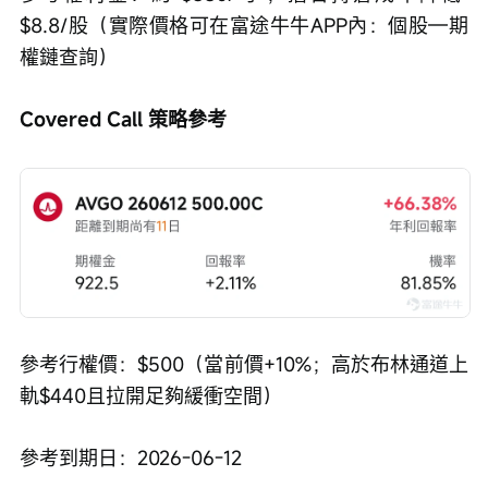
$8.8/股（實際價格可在富途牛牛APP內：個股—期
權鏈查詢）
Covered Call 策略參考
參考行權價：$500（當前價+10%；高於布林通道上
軌$440且拉開足夠緩衝空間）
參考到期日：2026-06-12