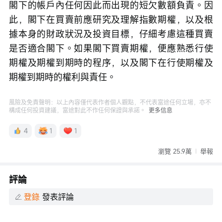
閣下的帳戶內任何因此而出現的短欠數額負責。因
此，閣下在買賣前應研究及理解指數期權，以及根
據本身的財政狀況及投資目標，仔細考慮這種買賣
是否適合閣下。如果閣下買賣期權，便應熟悉行使
期權及期權到期時的程序，以及閣下在行使期權及
期權到期時的權利與責任。
風險及免責聲明：以上內容僅代表作者個人觀點，不代表富途任何立場，亦不
構成任何投資建議，富途對此不作任何保證與承諾。
更多信息
4
1
1
瀏覽 25.9萬
舉報
評論
登錄
發表評論