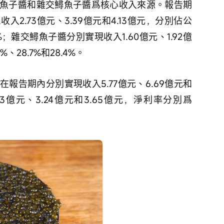
魚子醬和雜交鱘魚子醬爲核心收入來源。報告期
2.73億元、3.39億元和4.13億元，分別佔公
.7%；雜交鱘魚子醬分別實現收入1.60億元、1.92億
、28.7%和28.4%。
報告期內分別實現收入5.77億元、6.69億元和
73億元、3.24億元和3.65億元，淨利率分別爲