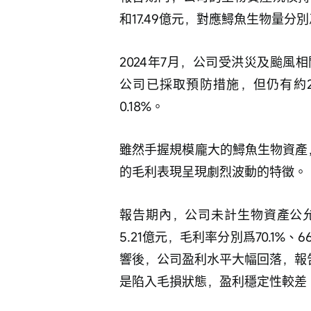
和17.49億元，對應鱘魚生物量分別爲11
2024年7月，公司受洪災及颱
公司已採取預防措施，但仍有約2
0.18%。
雖然手握規模龐大的鱘魚生物資產
的毛利表現呈現劇烈波動的特徵。
報告期內，公司未計生物資產公允價
5.21億元，毛利率分別爲70.1%、
響後，公司盈利水平大幅回落，報告期內
是陷入毛損狀態，盈利穩定性較差