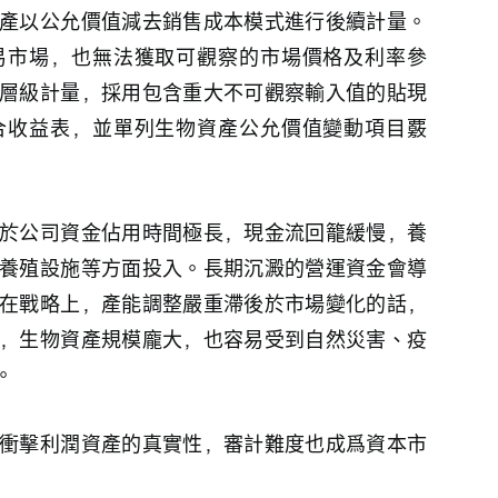
產以公允價值減去銷售成本模式進行後續計量。
易市場，也無法獲取可觀察的市場價格及利率參
層級計量，採用包含重大不可觀察輸入值的貼現
合收益表，並單列生物資產公允價值變動項目覈
於公司資金佔用時間極長，現金流回籠緩慢，養
養殖設施等方面投入。長期沉澱的營運資金會導
在戰略上，產能調整嚴重滯後於市場變化的話，
，生物資產規模龐大，也容易受到自然災害、疫
。
衝擊利潤資產的真實性，審計難度也成爲資本市