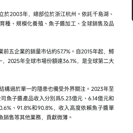
立於2003年，總部位於浙江杭州。依託千島湖、
育種、規模化養殖、魚子醬加工、全球銷售及品
五企業的銷量市佔約57.7%。自2015年起，鱘
，2025年全球市場份額達36.1%，是全球第二大
結構過於單一的隱患也備受外界關注。2023年至
司魚子醬產品收入分別爲5.23億元、6.14億元和
.6%、91.8%和90.8%，收入高度依賴魚子醬單
魚銷售等其他業務，貢獻微薄。