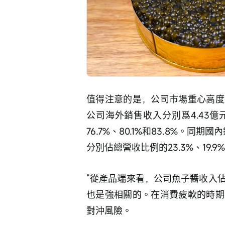
值得注意的是，公司市場重心高度
公司海外銷售收入分別爲4.43億元
76.7%、80.1%和83.8%。同期
分別佔總營收比例的23.3%、19.9%
“從產品端來看，公司魚子醬收入
也是強相關的。在消費疲軟的時期
對沖風險。