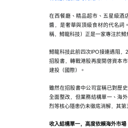
在西餐廳、精品超市、五星級酒
醬，是奢華與頂級食材的代名詞
稱，鱘龍科技）正是一家專注於鱘
鱘龍科技此前四次IPO接連遇阻，
招股書，轉戰港股再度開啓資本市
建投（國際）。
雖然在招股書中公司宣稱已對歷史
全面整改，但業務結構單一、海外
烈等核心隱患仍未徹底消解，其第
收入結構單一，高度依賴海外市場