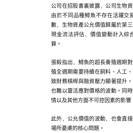
公司在招股書裏披露，公司生物資
由於不同品種鱘魚不存在活躍交
數，生物資產公允價值歸屬於第三
現金流法評估，價值變動計入綜
算。
張毅指出，鱘魚的超長養殖週期對
殖全週期需要持續在飼料、人工、
致財務槓桿與融資壓力顯著提升。
也難以靈活應對價格的波動。同時
情以及其他方面不可控因素的影響
此外，公允價值的波動，也會直接
場所憂慮的核心問題。