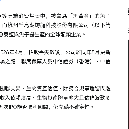
店等高端消費場景中，被譽爲「黑黃金」的魚子
。而杭州千島湖鱘龍科技股份有限公司（以下簡
魚養殖與魚子醬生產的全球龍頭企業。
2026年4月，招股書失效後，公司於同年5月更新
場之路，聯席保薦人爲中信證券（香港）、中信
關聯交易、生物資產估值、財務合規等遺留問題
收入依賴度高、生物資產體量龐大且估值波動劇
五次IPO能否順利闖關，仍充滿不確定性。