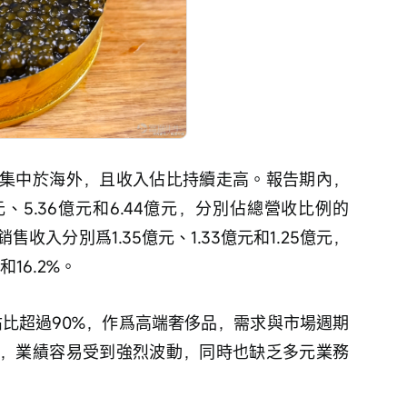
集中於海外，且收入佔比持續走高。報告期內，
、5.36億元和6.44億元，分別佔總營收比例的
國內銷售收入分別爲1.35億元、1.33億元和1.25億元，
和16.2%。
佔比超過90%，作爲高端奢侈品，需求與市場週期
，業績容易受到強烈波動，同時也缺乏多元業務