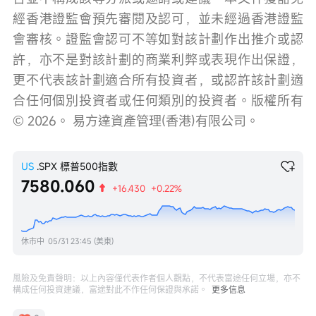
經香港證監會預先審閱及認可，並未經過香港證監
會審核。證監會認可不等如對該計劃作出推介或認
許，亦不是對該計劃的商業利弊或表現作出保證，
更不代表該計劃適合所有投資者，或認許該計劃適
合任何個別投資者或任何類別的投資者。版權所有
© 2026。 易方達資產管理(香港)有限公司。
US
.SPX
標普500指數
7580.060
+16.430
+0.22%
休市中
05/31 23:45 (美東)
風險及免責聲明：以上內容僅代表作者個人觀點，不代表富途任何立場，亦不
構成任何投資建議，富途對此不作任何保證與承諾。
更多信息