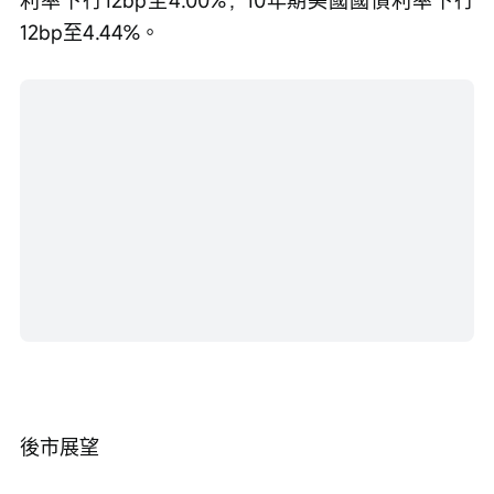
利率下行12bp至4.00%，10年期美國國債利率下行
12bp至4.44%。
後市展望