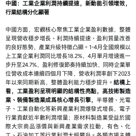
中國：工業企業利潤持續提速，新動能引領增效，
行業結構分化顯著
中國方面，宏觀核心聚焦工業企業盈利數據，整體
呈現營收穩步增長、利潤持續提速、盈利質量改善
的良好態勢，產業升級特徵凸顯。1-4月全國規模以
上工業企業利潤同比增長18.2%，4月單月增速進一
步升至24.7%，盈利修復節奏持續加快，同時企業單
位營收成本連續四個月下降，營收利潤率創下2023
年以來同期新高，整體盈利能力穩步提升。
結構上
看，工業盈利呈現明顯的結構性亮點，高技術製造
業、裝備製造業成爲核心增長引擎，
半導體、光電
子、工業自動化等新興產業利潤爆發式增長，電子
行業貢獻近半數利潤增量；原材料製造業受益於國
際大宗商品漲價與新興產業需求拉動，有色、化
工、石油加工等行業利潤大幅攀升。各類市場主體