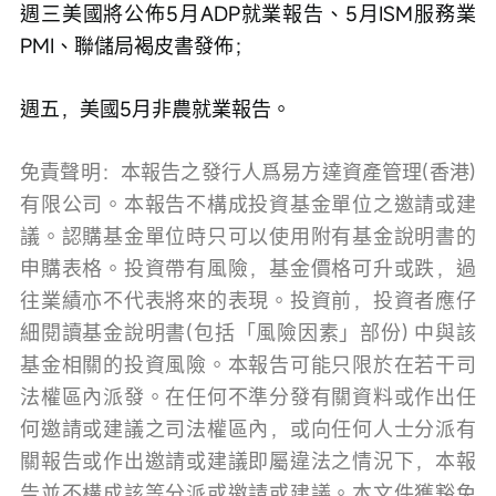
週三美國將公佈5月ADP就業報告、5月ISM服務業
PMI、聯儲局褐皮書發佈；
週五，美國5月非農就業報告。
免責聲明：本報告之發行人爲易方達資產管理(香港)
有限公司。本報告不構成投資基金單位之邀請或建
議。認購基金單位時只可以使用附有基金說明書的
申購表格。投資帶有風險，基金價格可升或跌，過
往業績亦不代表將來的表現。投資前，投資者應仔
細閱讀基金說明書(包括「風險因素」部份) 中與該
基金相關的投資風險。本報告可能只限於在若干司
法權區內派發。在任何不準分發有關資料或作出任
何邀請或建議之司法權區內，或向任何人士分派有
關報告或作出邀請或建議即屬違法之情況下，本報
告並不構成該等分派或邀請或建議。本文件獲豁免