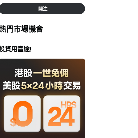
關注
熱門市場機會
投資用富途!