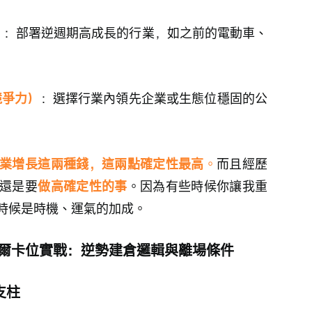
）
：部署逆週期高成長的行業，如之前的電動車、
競爭力）
：選擇行業內領先企業或生態位穩固的公
業增長這兩種錢，這兩點確定性最高
。
而且經歷
還是要
做高確定性的事
。因為有些時候你讓我重
時候是時機、運氣的加成。
英特爾卡位實戰：逆勢建倉邏輯與離場條件
支柱