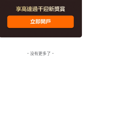
- 没有更多了 -