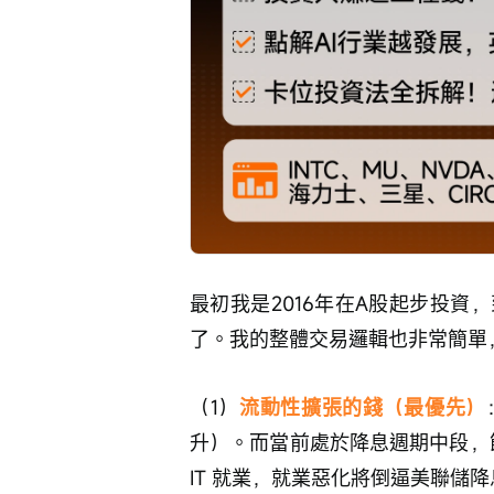
最初我是2016年在A股起步投資
了。我的整體交易邏輯也非常簡單
（1）
流動性擴張的錢（最優先）
升）。而當前處於降息週期中段，節
IT 就業，就業惡化將倒逼美聯儲