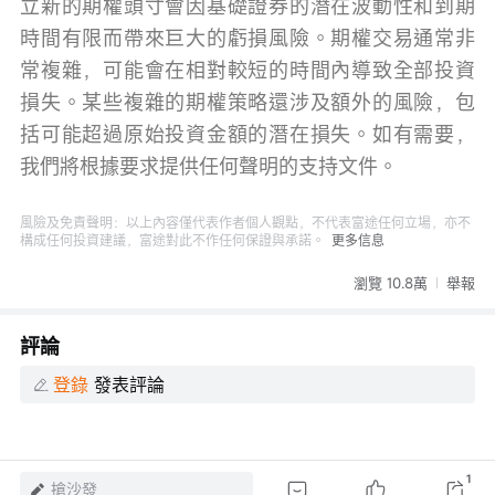
立新的期權頭寸會因基礎證券的潛在波動性和到期
時間有限而帶來巨大的虧損風險。期權交易通常非
常複雜，可能會在相對較短的時間內導致全部投資
損失。某些複雜的期權策略還涉及額外的風險，包
括可能超過原始投資金額的潛在損失。如有需要，
我們將根據要求提供任何聲明的支持文件。
風險及免責聲明：以上內容僅代表作者個人觀點，不代表富途任何立場，亦不
構成任何投資建議，富途對此不作任何保證與承諾。
更多信息
瀏覽 10.8萬
舉報
評論
登錄
發表評論
1
搶沙發