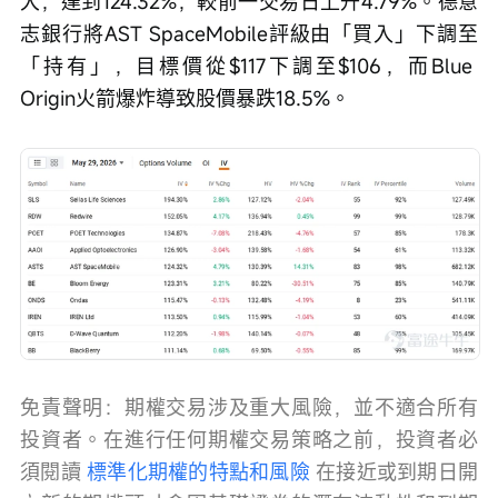
大，達到124.32%，較前一交易日上升4.79%。德意
志銀行將AST SpaceMobile評級由「買入」下調至
「持有」，目標價從$117下調至$106，而Blue 
Origin火箭爆炸導致股價暴跌18.5%。 
免責聲明：期權交易涉及重大風險，並不適合所有
投資者。在進行任何期權交易策略之前，投資者必
須閱讀 
標準化期權的特點和風險
 在接近或到期日開