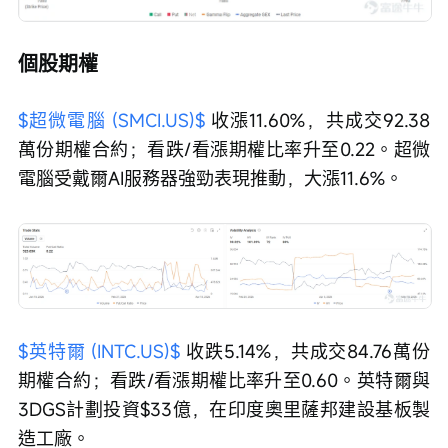
個股期權
$超微電腦 (SMCI.US)$
 收漲11.60%，共成交92.38
萬份期權合約；看跌/看漲期權比率升至0.22。超微
電腦受戴爾AI服務器強勁表現推動，大漲11.6%。 
$英特爾 (INTC.US)$
 收跌5.14%，共成交84.76萬份
期權合約；看跌/看漲期權比率升至0.60。英特爾與
3DGS計劃投資$33億，在印度奧里薩邦建設基板製
造工廠。 