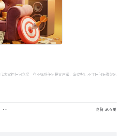
代表富途任何立場，亦不構成任何投資建議，富途對此不作任何保證與承
瀏覽 30.9萬