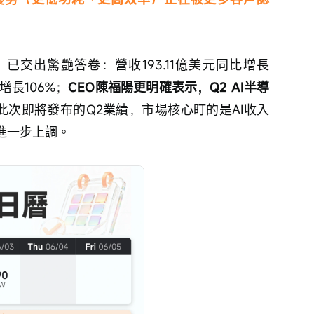
）已交出驚艷答卷：營收193.11億美元同比增長
增長106%；
CEO陳福陽更明確表示，Q2 AI半導
此次即將發布的Q2業績，市場核心盯的是AI收入
進一步上調。