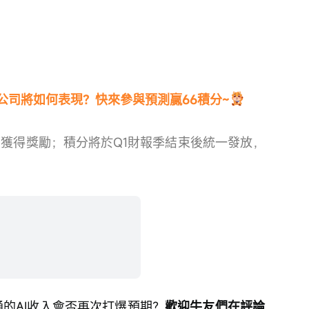
公司將如何表現？快來參與預測贏66積分~
可獲得獎勵；積分將於Q1財報季結束後統一發放，
通的AI收入會否再次打爆預期？
歡迎牛友們在評論