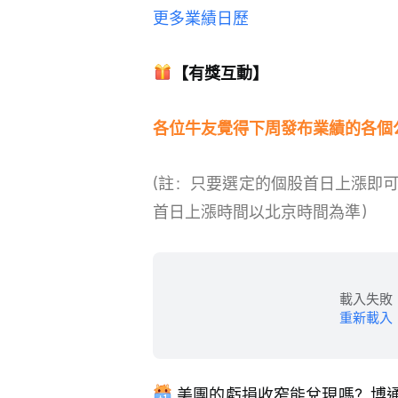
更多業績日歷
【有獎互動】
各位牛友覺得下周發布業績的各個
(註：只要選定的個股首日上漲即
首日上漲時間以北京時間為準）
載入失敗
重新載入
 美團的虧損收窄能兌現嗎？博