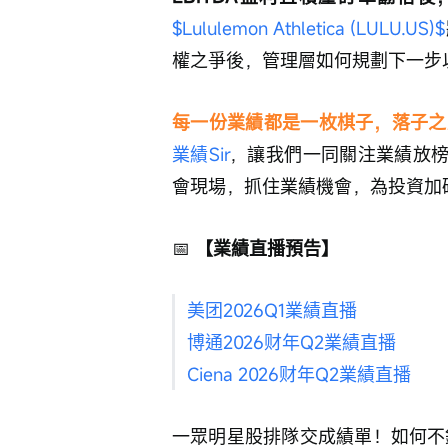
$Lululemon Athletica (LULU.US)$
權之爭後，管理層如何規劃下一步
每一份業績都是一枚棋子，落子之
業績Sir
，讓我們一同關注業績放
會現場，抓住業績機會，為投資加
📅
 【業績直播預告】
美团2026Q1業績直播
博通2026财年Q2業績直播
Ciena 2026财年Q2業績直播
一眾明星股排隊交成績單！如何不