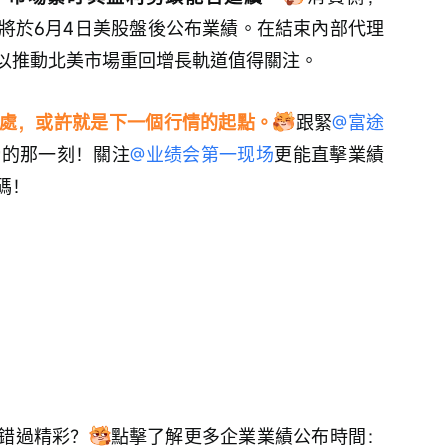
將於6月4日美股盤後公布業績。在結束內部代理
以推動北美市場重回增長軌道值得關注。
處，或許就是下一個行情的起點。
跟緊
@富途
榜的那一刻！關注
@业绩会第一现场
更能直擊業績
碼！
錯過精彩？
點擊了解更多企業業績公布時間：