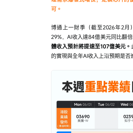
可。
博通上一財季（截至2026年2月
29%，AI收入達84億美元同比翻倍
體收入預計將提速至107億美元。
的實現與全年AI收入上沿預期是否