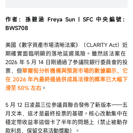
作者：孫碧涵 Freya Sun｜SFC 中央編號：
BWS708
美國《數字資產市場清晰法案》（CLARITY Act）近
期確實面臨明顯的落地延遲風險。雖然該法案在 
2026 年 5 月 14 日剛通過了參議院銀行委員會的投
票，但
華爾街分析機構與預測市場的數據顯示，它
在 2026 年內最終通過併成爲法律的概率已大幅下
滑至 50% 左右
。
5 月 12 日凌晨三位參議員聯合發佈了新版本——五
月文本，這才是最終投票的基礎。核心改動集中在
穩定幣收益率這個卡了半年的問題上（禁止被動存
款利息，保留交易活動獎勵）。