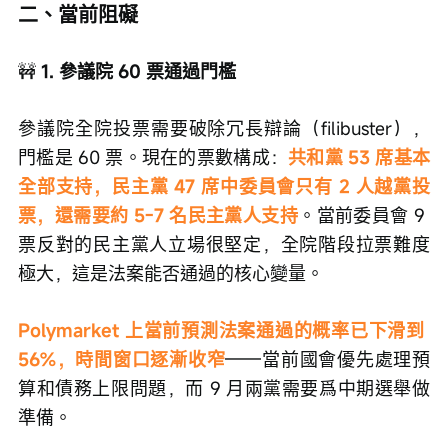
二、當前阻礙
🚧
 1. 參議院 60 票通過門檻
參議院全院投票需要破除冗長辯論（filibuster），
門檻是 60 票。現在的票數構成：
共和黨 53 席基本
全部支持，民主黨 47 席中委員會只有 2 人越黨投
票，還需要約 5-7 名民主黨人支持
。當前委員會 9 
票反對的民主黨人立場很堅定，全院階段拉票難度
極大，這是法案能否通過的核心變量。
Polymarket 上當前預測法案通過的概率已下滑到 
56%，時間窗口逐漸收窄
——當前國會優先處理預
算和債務上限問題，而 9 月兩黨需要爲中期選舉做
準備。