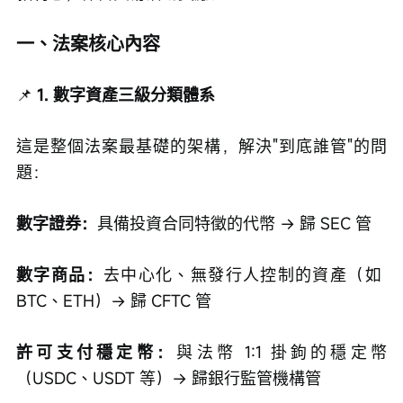
一、法案核心內容
📌
 1. 數字資產三級分類體系
這是整個法案最基礎的架構，解決"到底誰管"的問
題：
數字證券：
具備投資合同特徵的代幣 → 歸 SEC 管
數字商品：
去中心化、無發行人控制的資產（如 
BTC、ETH）→ 歸 CFTC 管
許可支付穩定幣：
與法幣 1:1 掛鉤的穩定幣
（USDC、USDT 等）→ 歸銀行監管機構管