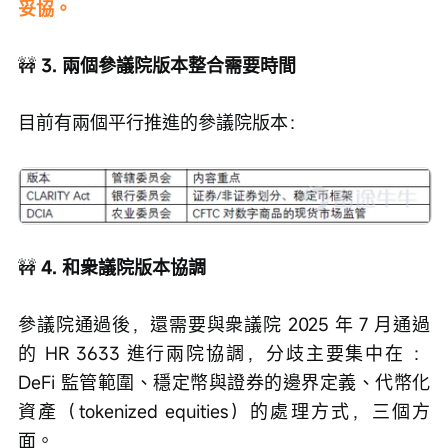
妥協。
🚧
 3. 兩個參議院版本整合需要時間
目前有兩個平行推進的參議院版本：
🚧
 4. 和衆議院版本協調
參議院通過後，還需要與衆議院 2025 年 7 月通過
的 HR 3633 進行兩院協調，分歧主要集中在 ：
DeFi 監管範圍、穩定幣與證券的邊界定義、代幣化
資產（tokenized equities）的處理方式，三個方
面。