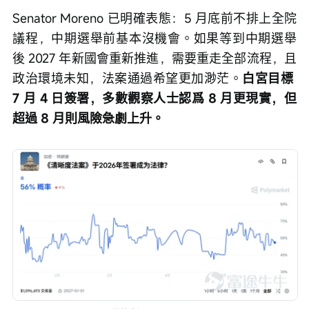
Senator Moreno 已明確表態：5 月底前不排上全院
議程，中期選舉前基本沒機會。如果等到中期選舉
後 2027 年新國會重新推進，需要重走全部流程，且
政治環境未知，法案通過希望更加渺茫。
白宮目標 
7 月 4 日簽署，多數觀察人士認爲 8 月更現實，但
超過 8 月則風險急劇上升。