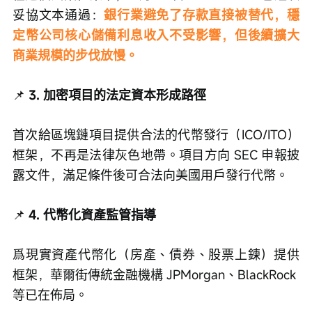
妥協文本通過：
銀行業避免了存款直接被替代，穩
定幣公司核心儲備利息收入不受影響，但後續擴大
商業規模的步伐放慢。
📌
 3. 加密項目的法定資本形成路徑
首次給區塊鏈項目提供合法的代幣發行（ICO/ITO）
框架，不再是法律灰色地帶。項目方向 SEC 申報披
露文件，滿足條件後可合法向美國用戶發行代幣。
📌
 4. 代幣化資產監管指導
爲現實資產代幣化（房產、債券、股票上鍊）提供
框架，華爾街傳統金融機構 JPMorgan、BlackRock 
等已在佈局。