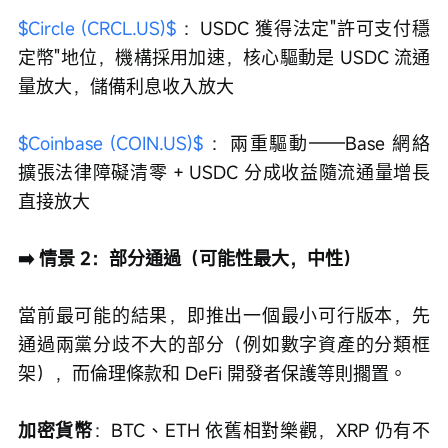
$Circle (CRCL.US)$
 ：USDC 獲得法定"許可支付穩
定幣"地位，機構採用加速，核心驅動是 USDC 流通
量放大，儲備利息收入放大
$Coinbase (COIN.US)$
 ：兩重驅動——Base 網絡
擴張法律障礙清零 + USDC 分成收益隨流通量增長
直接放大
➡️ 情景 2：部分通過（可能性最大，中性）
當前最可能的結果，即推出一個最小可行版本，先
通過兩黨分歧不大的部分（例如數字資產的分類框
架），而倫理條款和 DeFi 開發者保護等則擱置。
加密貨幣
：BTC、ETH 依舊相對樂觀，XRP 仍有不