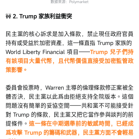
數據來源：Polymarket
🚧
 2. Trump 家族利益衝突
民主黨的核心訴求是加入條款，禁止現任政府官員
持有或受益於加密資產，這一條直指 Trump 家族的 
World Liberty Financial 項目——
Trump 兒子們持
有該項目大量代幣，且代幣價值直接受加密監管政
策影響。
委員會投票時，Warren 主導的倫理條款修正案被全
體否決，民主黨以此爲由拒絕支持全院版本。這個
問題沒有簡單的妥協空間——共和黨不可能接受針
對 Trump 的條款，民主黨又把它當作參與談判的前
提條件。
這一條在中期選舉前的敏感時間，已經成
爲攻擊 Trump 的籌碼和武器，民主黨方面不會輕易