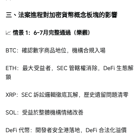
三、法案進程對加密貨幣概念板塊的影響
📈
 情景 1：6-7月完整通過（樂觀）
BTC：確認數字商品地位，機構合規入場
ETH：最大受益者，SEC 管轄權消除，DeFi 生態解
鎖
XRP：SEC 訴訟邏輯徹底瓦解，歷史遺留問題清零
SOL：受益於整體機構情緒改善
DeFi 代幣：開發者安全港落地，DeFi 合法化溢價