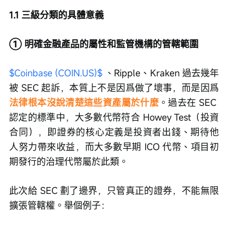
1.1 三級分類的具體意義
① 明確金融產品的屬性和監管機構的管轄範圍
$Coinbase (COIN.US)$
 、Ripple、Kraken 過去幾年
被 SEC 起訴，本質上不是因爲做了壞事，而是因爲
法律根本沒說清楚這些資產屬於什麼
。過去在 SEC 
認定的標準中，大多數代幣符合 Howey Test（投資
合同），即證券的核心定義是投資者出錢、期待他
人努力帶來收益，而大多數早期 ICO 代幣、項目初
期發行的治理代幣屬於此類。
此次給 SEC 劃了邊界，只管真正的證券，不能無限
擴張管轄權。舉個例子：