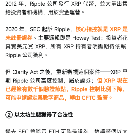
2012 年，Ripple 公司發行 XRP 代幣，並大量出售
給投資者和機構，用於資金運營。
2020 年，SEC 起訴 Ripple，
核心指控就是 XRP 是
未註冊證券
。主要邏輯即是 Howey Test：投資者花
真實美元買 XRP，所有 XRP 持有者明顯期待依賴 
Ripple 公司獲利。
但 Clarity Act 之後，重新審視這個案件——XRP 早
期 Ripple 公司高度控制，屬於證券；
但 XRP 現在
已經擁有數千個驗證節點，Ripple 控制比例下降，
可能申請認定爲數字商品，轉由 CFTC 監管。
② 以太坊生態獲得了合法性
過去 SEC 曾暗示 ETH 可能是證券，這讓整個以太