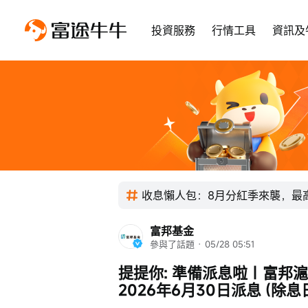
投資服務
行情工具
資訊及
收息懶人包：8月分紅季來襲，最高
富邦基金
參與了話題
 · 
05/28 05:51
提提你: 準備派息啦｜富邦滬深
2026年6月30日派息 (除息