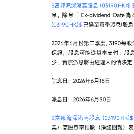
$富邦滬深港高股息 (03190.HK)$
息, 除息日Ex-dividend Da
(03190.HK)$
 已達至每季派息(股
2026年6月份第二季度, 3190每股
保證，股息可能從資本支付，股息
少，實際派息將由經理人酌情決定
除息日：2026年6月18日
派息日：2026年6月30日
$富邦滬深港高股息 (03190.HK)$
業）高股息率指數（淨總回報）表