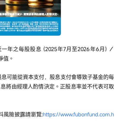
年之每股股息 (2025年7月至2026年6月) ／
產淨值。
，股息可能從資本支付，股息支付會導致子基金的每
 息將由經理人酌情決定。正股息率並不代表可取
料風險披露請瀏覽:
https://www.fubonfund.com.h