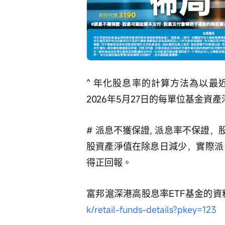
^ 年化股息率的計算方法為以最近一
2026年5月27日的每單位基金資
#
派息不獲保證, 派息率不保證
股資產淨值在除息日減少，實際派
得正回報。
富邦滬深港高股息率ETF基金的資
k/retail-funds-details?pkey=123