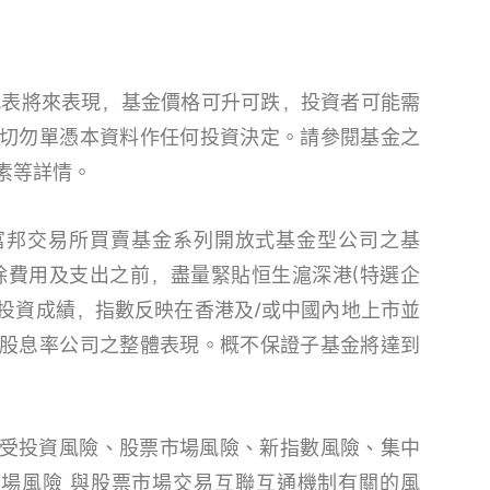
切勿單憑本資料作任何投資決定。請參閱基金之
素等詳情。
扣除費用及支出之前，盡量緊貼恒生滬深港(特選企
的投資成績，指數反映在香港及/或中國內地上市並
股息率公司之整體表現。概不保證子基金將達到
場風險 與股票市場交易互聯互通機制有關的風