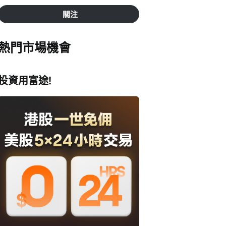
關注
熱門市場機會
投資用富途!