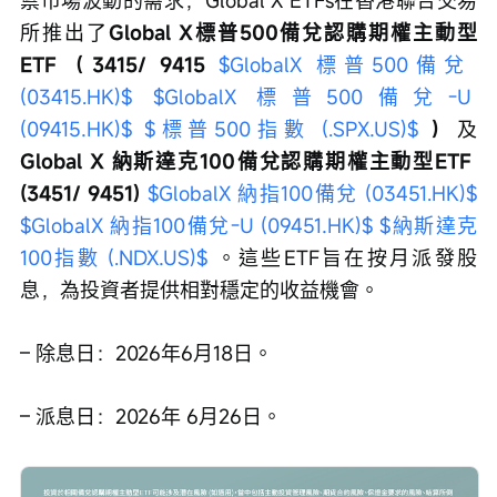
禦市場波動的需求，Global X ETFs在香港聯合交易
所推出了
Global X標普500備兌認購期權主動型
ETF（3415/ 9415 
$GlobalX 標普500備兌 
(03415.HK)$
$GlobalX 標普500備兌-U 
(09415.HK)$
$標普500指數 (.SPX.US)$
）
及
Global X 納斯達克100備兌認購期權主動型ETF 
(3451/ 9451) 
$GlobalX 納指100備兌 (03451.HK)$
$GlobalX 納指100備兌-U (09451.HK)$
$納斯達克
100指數 (.NDX.US)$
 。這些ETF旨在按月派發股
息，為投資者提供相對穩定的收益機會。
– 除息日：2026年6月18日。
– 派息日：2026年 6月26日。