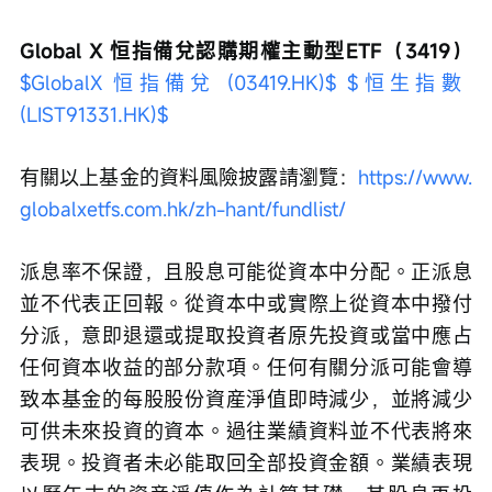
Global X 恒指備兌認購期權主動型ETF（3419）
$GlobalX 恒指備兌 (03419.HK)$
$恒生指數 
(LIST91331.HK)$
有關以上基金的資料風險披露請瀏覽：
https://www.
globalxetfs.com.hk/zh-hant/fundlist/
派息率不保證，且股息可能從資本中分配。正派息
並不代表正回報。從資本中或實際上從資本中撥付
分派，意即退還或提取投資者原先投資或當中應占
任何資本收益的部分款項。任何有關分派可能會導
致本基金的每股股份資産淨值即時減少，並將減少
可供未來投資的資本。過往業績資料並不代表將來
表現。投資者未必能取回全部投資金額。業績表現