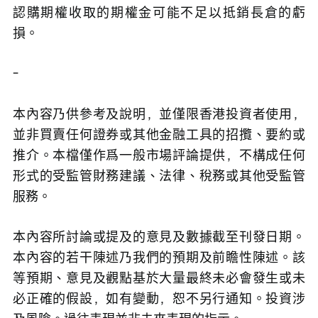
認購期權收取的期權金可能不足以抵銷長倉的虧
損。
-
本內容乃供參考及說明，並僅限香港投資者使用，
並非買賣任何證券或其他金融工具的招攬、要約或
推介。本檔僅作爲一般市場評論提供，不構成任何
形式的受監管財務建議、法律、稅務或其他受監管
服務。
本內容所討論或提及的意見及數據截至刊發日期。
本內容的若干陳述乃我們的預期及前瞻性陳述。該
等預期、意見及觀點基於大量最終未必會發生或未
必正確的假設，如有變動，恕不另行通知。投資涉