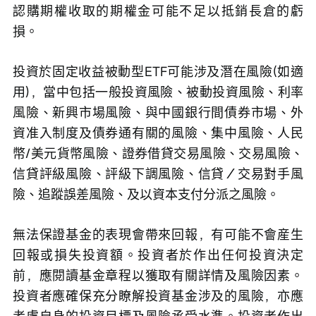
認購期權收取的期權金可能不足以抵銷長倉的虧
損。
投資於固定收益被動型ETF可能涉及潛在風險(如適
用)，當中包括一般投資風險、被動投資風險、利率
風險、新興市場風險、與中國銀行間債券市場、外
資准入制度及債券通有關的風險、集中風險、人民
幣/美元貨幣風險、證券借貸交易風險、交易風險、
信貸評級風險、評級下調風險、信貸／交易對手風
險、追蹤誤差風險、及以資本支付分派之風險。
無法保證基金的表現會帶來回報，有可能不會産生
回報或損失投資額。投資者於作出任何投資決定
前，應閱讀基金章程以獲取有關詳情及風險因素。
投資者應確保充分瞭解投資基金涉及的風險，亦應