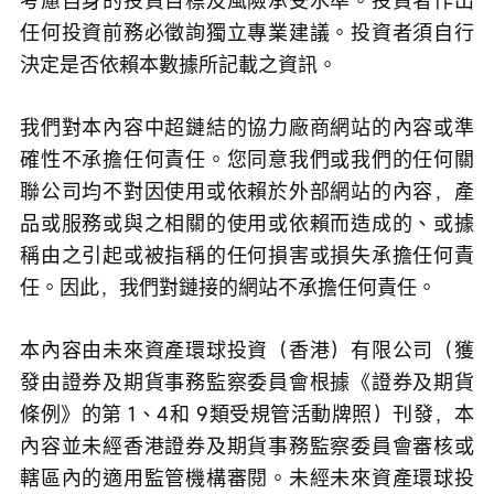
考慮自身的投資目標及風險承受水準。投資者作出
任何投資前務必徵詢獨立專業建議。投資者須自行
決定是否依賴本數據所記載之資訊。
我們對本內容中超鏈結的協力廠商網站的內容或準
確性不承擔任何責任。您同意我們或我們的任何關
聯公司均不對因使用或依賴於外部網站的內容，產
品或服務或與之相關的使用或依賴而造成的、或據
稱由之引起或被指稱的任何損害或損失承擔任何責
任。因此，我們對鏈接的網站不承擔任何責任。
本內容由未來資產環球投資（香港）有限公司（獲
發由證券及期貨事務監察委員會根據《證券及期貨
條例》的第 1、4和 9類受規管活動牌照）刊發，本
內容並未經香港證券及期貨事務監察委員會審核或
轄區內的適用監管機構審閱。未經未來資產環球投