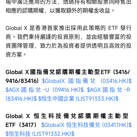
場中廣泛應用的方法，透過持有相關股票同時售出
相應的認購期權，以獲取額外的期權金收益。
Global X 是香港首家推出採用此策略的 ETF 發行
商。我們秉持嚴謹的投資原則，並由經驗豐富的投
資團隊管理，致力於為投資者提供透明且高效的投
資方案。
Global X國指備兌認購期權主動型ETF (3416/ 
9416/83416)
$GlobalX 國指備兌 (03416.HK)$
$AGX國指兌-U (09416.HK)$
$AGX國指兌-R 
(83416.HK)$
$恒生中國企業 (LIST91333.HK)$
Global X 恒生科技備兌認購期權主動型 
ETF（3417）
$GlobalX 恒生科技備兌 (03417.HK)$
$恒生科技 (LIST91332.HK)$