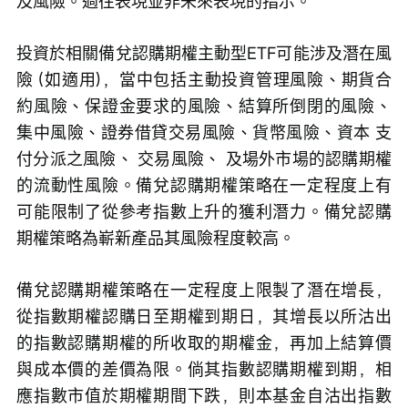
及風險。過往表現並非未來表現的指示。
投資於相關備兌認購期權主動型ETF可能涉及潛在風
險 (如適用)，當中包括主動投資管理風險、期貨合
約風險、保證金要求的風險、結算所倒閉的風險、
集中風險、證券借貸交易風險、貨幣風險、資本 支
付分派之風險、 交易風險、 及場外市場的認購期權
的流動性風險。備兌認購期權策略在一定程度上有
可能限制了從參考指數上升的獲利潛力。備兌認購
期權策略為嶄新產品其風險程度較高。
備兌認購期權策略在一定程度上限製了潛在增長，
從指數期權認購日至期權到期日，其增長以所沽出
的指數認購期權的所收取的期權金，再加上結算價
與成本價的差價為限。倘其指數認購期權到期，相
應指數市值於期權期間下跌，則本基金自沽出指數