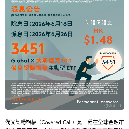
備兌認購期權（Covered Call）是一種在全球金融市