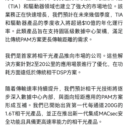
（TIA）和驅動器領域也建立了強大的市場地位。該
業務正在快速增長，我們預計在未來幾個季度，TIA
和驅動器產品的季度收入將超過$10億的年化運行
率。此類產品旨在支持園區級數據中心架構，滿足
比傳統PAM方案更長傳輸距離的需求。
我們是首家將相干光產品推向市場的公司。這些解
決方案針對2至20公里的應用場景進行了優化，在功
耗方面遠低於傳統相干DSP方案。
隨着傳輸速率持續提升，我們預計相干光技術將逐
步深入數據中心內部，與面向短距應用的PAM方案
形成互補。我們已開始出貨第一代每通道200G的
1.6T相干光產品，並正在推出新一代集成MACsec安
全功能且具備更高速率能力的相干光產品。