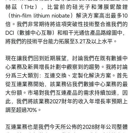
赫茲（THz），比當前的硅光子和薄膜鈮酸鋰
（thin-film lithium niobate）解決方案高出最多10
倍。我們非常期待將這項突破性技術整合進我們的
DCI（數據中心互聯）和相干光通信產品路線圖中，
將我們的技術平台能力拓展至3.2T及以上水平。
現在讓我們回到近期展望，討論我們在既有數據中
心業務及新興增長計劃中觀察到的趨勢。我將討論
分爲三大類別：互連交換、定製化解決方案。首先
從互連業務開始，該業務佔我們數據中心業務的最
大份額。市場對我們互連產品的需求持續加速，因
此，我們將該業務2027財年的收入年增長率預期上
調至超過70%。
互連業務也是我們今天所公佈的2028財年公司整體