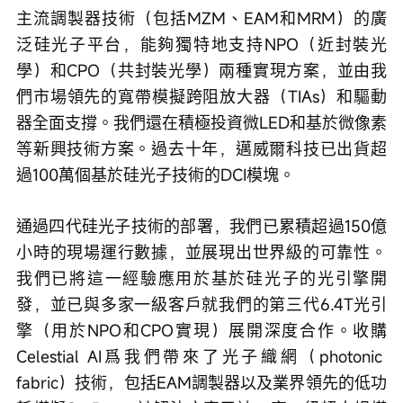
主流調製器技術（包括MZM、EAM和MRM）的廣
泛硅光子平台，能夠獨特地支持NPO（近封裝光
學）和CPO（共封裝光學）兩種實現方案，並由我
們市場領先的寬帶模擬跨阻放大器（TIAs）和驅動
器全面支撐。我們還在積極投資微LED和基於微像素
等新興技術方案。過去十年，邁威爾科技已出貨超
過100萬個基於硅光子技術的DCI模塊。
通過四代硅光子技術的部署，我們已累積超過150億
小時的現場運行數據，並展現出世界級的可靠性。
我們已將這一經驗應用於基於硅光子的光引擎開
發，並已與多家一級客戶就我們的第三代6.4T光引
擎（用於NPO和CPO實現）展開深度合作。收購
Celestial AI爲我們帶來了光子織網（photonic 
fabric）技術，包括EAM調製器以及業界領先的低功