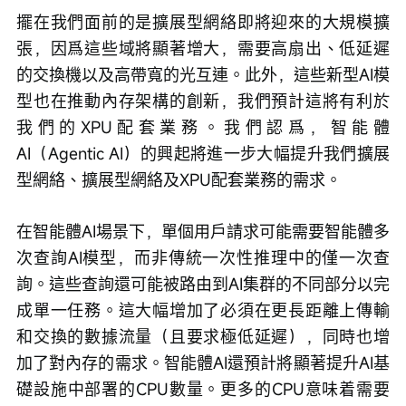
擺在我們面前的是擴展型網絡即將迎來的大規模擴
張，因爲這些域將顯著增大，需要高扇出、低延遲
的交換機以及高帶寬的光互連。此外，這些新型AI模
型也在推動內存架構的創新，我們預計這將有利於
我們的XPU配套業務。我們認爲，智能體
AI（Agentic AI）的興起將進一步大幅提升我們擴展
型網絡、擴展型網絡及XPU配套業務的需求。
在智能體AI場景下，單個用戶請求可能需要智能體多
次查詢AI模型，而非傳統一次性推理中的僅一次查
詢。這些查詢還可能被路由到AI集群的不同部分以完
成單一任務。這大幅增加了必須在更長距離上傳輸
和交換的數據流量（且要求極低延遲），同時也增
加了對內存的需求。智能體AI還預計將顯著提升AI基
礎設施中部署的CPU數量。更多的CPU意味着需要