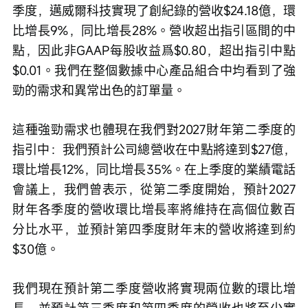
季度，邁威爾科技實現了創紀錄的營收$24.18億，環
比增長9%，同比增長28%。營收超出指引區間的中
點，因此非GAAP每股收益爲$0.80，超出指引中點
$0.01。我們在整個數據中心產品組合中均看到了強
勁的需求和異常出色的訂單量。
這種強勁需求也體現在我們對2027財年第二季度的
指引中：我們預計公司總營收在中點將達到$27億，
環比增長12%，同比增長35%。在上季度的業績電話
會議上，我們曾表示，從第二季度開始，預計2027
財年各季度的營收環比增長率將維持在高個位數百
分比水平，並預計第四季度財年末的營收將達到約
$30億。
我們現在預計第二季度營收將實現兩位數的環比增
長，並預計第三季度和第四季度的營收也將至少實