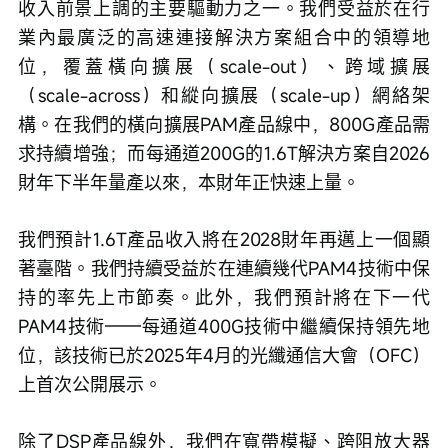
收入前景上調的主要驅動力之一。我們受益於在行
業內最廣泛的高速連接解決方案組合中的領導地
位，覆蓋橫向擴展（scale-out）、跨域擴展
（scale-across）和縱向擴展（scale-up）網絡架
構。在我們的橫向擴展PAM產品線中，800G產品需
求持續增強；而每通道200G的1.6T解決方案自2026
財年下半年量產以來，本財年正快速上量。
我們預計1.6T產品收入將在2028財年再邁上一個顯
著臺階。我們持續受益於在連續幾代PAM4技術中保
持的率先上市節奏。此外，我們預計將在下一代
PAM4技術——每通道400G技術中繼續保持領先地
位，該技術已於2025年4月的光纖通信大會（OFC）
上首次公開展示。
除了DSP產品線外，我們在寬帶模擬、跨阻放大器