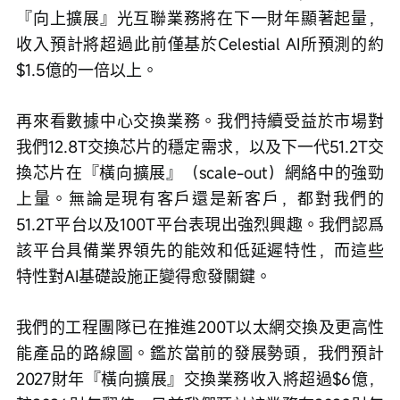
『向上擴展』光互聯業務將在下一財年顯著起量，
收入預計將超過此前僅基於Celestial AI所預測的約
$1.5億的一倍以上。
再來看數據中心交換業務。我們持續受益於市場對
我們12.8T交換芯片的穩定需求，以及下一代51.2T交
換芯片在『橫向擴展』（scale-out）網絡中的強勁
上量。無論是現有客戶還是新客戶，都對我們的
51.2T平台以及100T平台表現出強烈興趣。我們認爲
該平台具備業界領先的能效和低延遲特性，而這些
特性對AI基礎設施正變得愈發關鍵。
我們的工程團隊已在推進200T以太網交換及更高性
能產品的路線圖。鑑於當前的發展勢頭，我們預計
2027財年『橫向擴展』交換業務收入將超過$6億，