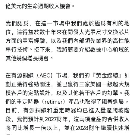
億美元的生命週期收入機會。
我們認爲，在這一市場中我們處於極爲有利的地
位，這得益於數十年來在開發大光罩尺寸交換芯片
方面的豐富經驗，以及我們內部領先業界的高性能
串行技術。接下來，我將簡要介紹數據中心領域的
其他幾個增長機會。
在有源銅纜（AEC）市場，我們的『黃金線纜』計
劃正獲得強勁關注，並已贏得三家美國一級超大規
模客戶的定點設計，以及其他若干客戶的訂單。我
們的重定時器（retimer）產品也取得了顯著進展。
目前，有源銅纜和重定時器均已進入量產爬坡階
段，我們預計到2027財年，這兩項產品的合併收入
將同比增長一倍以上，並在2028財年繼續快速增