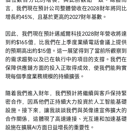
言，我們現在預計公司整體營收在2028財年將同比
增長約45%，且基於更高的2027財年基數。
因此，我們現在預計邁威爾科技2028財年營收將達
到約$165億，比我們在上季度業績電話會議上提供
的預期高出約$15億。這一展望得到了當前所觀察到
的需求趨勢以及已在執行中的項目的支撐。我們在
保障供應鏈方面的投入正取得成效，使我們能夠實
現每個季度業務規模的持續擴張。
隨着我們進入財年，我們預計將繼續與客戶保持緊
密合作，因爲他們正持續大力投資於人工智能基礎
設施。接下來，讓我談談我們與英偉達宣佈擴大的
合作關係，這體現了高速連接、光互連和加速基礎
設施在擴展AI方面日益增長的重要性。