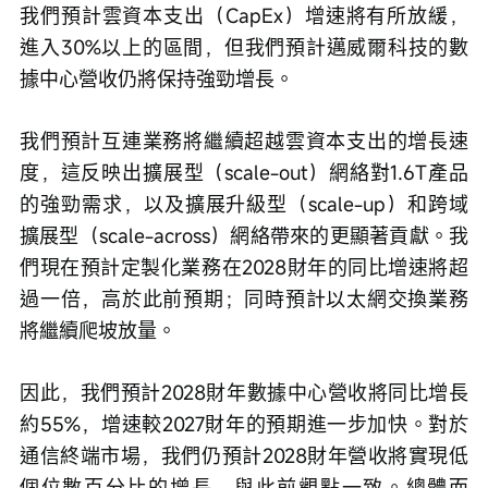
我們預計雲資本支出（CapEx）增速將有所放緩，
進入30%以上的區間，但我們預計邁威爾科技的數
據中心營收仍將保持強勁增長。
我們預計互連業務將繼續超越雲資本支出的增長速
度，這反映出擴展型（scale-out）網絡對1.6T產品
的強勁需求，以及擴展升級型（scale-up）和跨域
擴展型（scale-across）網絡帶來的更顯著貢獻。我
們現在預計定製化業務在2028財年的同比增速將超
過一倍，高於此前預期；同時預計以太網交換業務
將繼續爬坡放量。
因此，我們預計2028財年數據中心營收將同比增長
約55%，增速較2027財年的預期進一步加快。對於
通信終端市場，我們仍預計2028財年營收將實現低
個位數百分比的增長，與此前觀點一致。總體而