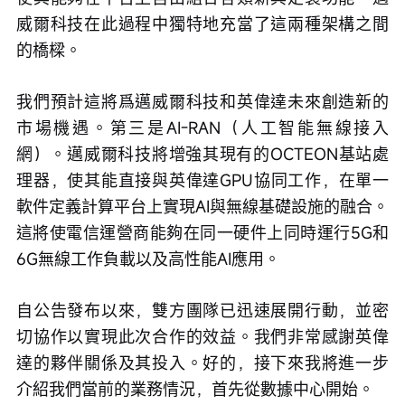
威爾科技在此過程中獨特地充當了這兩種架構之間
的橋樑。
我們預計這將爲邁威爾科技和英偉達未來創造新的
市場機遇。第三是AI-RAN（人工智能無線接入
網）。邁威爾科技將增強其現有的OCTEON基站處
理器，使其能直接與英偉達GPU協同工作，在單一
軟件定義計算平台上實現AI與無線基礎設施的融合。
這將使電信運營商能夠在同一硬件上同時運行5G和
6G無線工作負載以及高性能AI應用。
自公告發布以來，雙方團隊已迅速展開行動，並密
切協作以實現此次合作的效益。我們非常感謝英偉
達的夥伴關係及其投入。好的，接下來我將進一步
介紹我們當前的業務情況，首先從數據中心開始。