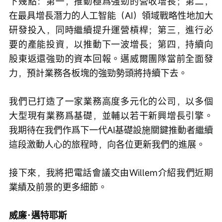
下幾點：第一，推動極爲強勁的營收增長；第二，
在最具增長潛力的人工智能（AI）領域戰略性地加大
研發投入，同時繼續提升運營槓桿；第三，進行必
要的產能投資，以推動下一波增長；第四，持續向
股東返還強勁的資本回報。邁威爾團隊當前全面發
力，預計業務各板塊的強勁勢頭將持續下去。
我們已打造了一家業務高度多元化的公司，以多個
大型現有業務爲基礎，並輔以若干新興增長引擎。
我期待在我們作爲下一代AI基礎設施關鍵推動者繼續
這段激動人心的旅程時，向各位更新我們的進展。
接下來，我將把電話會議交由Willem介紹我們近期
業績及前景的更多細節。
威廉·邁特耶斯