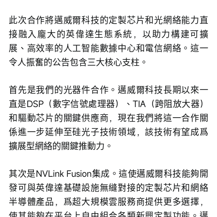
此次合作將邁威爾科技的定製芯片和光網絡能力直
接融入龐大的英偉達生態系統，以助力構建可擴
展、高效率的人工智能數據中心和電信網絡。這一
令人振奮的公告包含三大核心支柱。
首先是我們的光器件合作。邁威爾科技長期以來一
直是DSP（數字信號處理器）、TIA（跨阻放大器）
和驅動芯片的關鍵供應商，現在我們將這一合作關
係進一步延伸至硅光子技術領域，該技術有望成爲
擴展型網絡的關鍵推動力。
其次是NVLink Fusion集成。這使邁威爾科技能夠開
發可與英偉達基礎設施無縫對接的定製芯片和網絡
半導體產品，爲超大規模雲服務商提供更多選擇，
使其能夠在平台上自由組合各類新興定製功能。邁