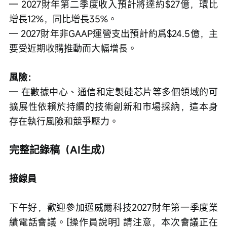
— 2027財年第二季度收入預計將達約$27億，環比
增長12%，同比增長35%。
— 2027財年非GAAP運營支出預計約爲$24.5億，主
要受近期收購推動而大幅增長。
風險：
— 在數據中心、通信和定製硅芯片等多個領域的可
擴展性依賴於持續的技術創新和市場採納，這本身
存在執行風險和競爭壓力。
完整記錄稿（AI生成）
接線員
下午好，歡迎參加邁威爾科技2027財年第一季度業
績電話會議。[操作員說明] 請注意，本次會議正在