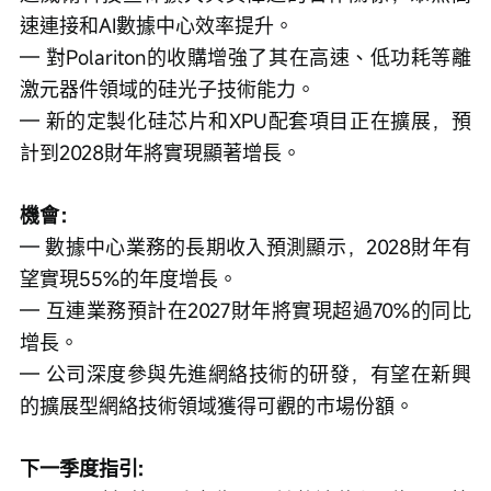
速連接和AI數據中心效率提升。
— 對Polariton的收購增強了其在高速、低功耗等離
激元器件領域的硅光子技術能力。
— 新的定製化硅芯片和XPU配套項目正在擴展，預
計到2028財年將實現顯著增長。
機會：
— 數據中心業務的長期收入預測顯示，2028財年有
望實現55%的年度增長。
— 互連業務預計在2027財年將實現超過70%的同比
增長。
— 公司深度參與先進網絡技術的研發，有望在新興
的擴展型網絡技術領域獲得可觀的市場份額。
下一季度指引: