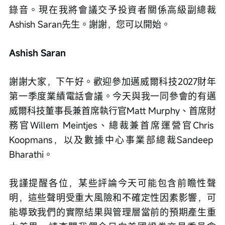
錄音。現在我將會議交予投資者關係高級副總裁
Ashish Saran先生。謝謝，您可以開始。
Ashish Saran
謝謝大家，下午好。歡迎參加邁威爾科技2027財年
第一季度業績電話會議。今天與我一同參會的有邁
威爾科技董事長兼首席執行官Matt Murphy、首席財
務官Willem Meintjes、總裁兼首席運營官Chris 
Koopmans，以及數據中心事業部總裁Sandeep 
Bharathi。
我謹提醒各位，某些評論今天可能包含前瞻性聲
明，這些聲明受重大風險和不確定性因素影響，可
能導致我們的實際結果與管理層當前的預期產生重