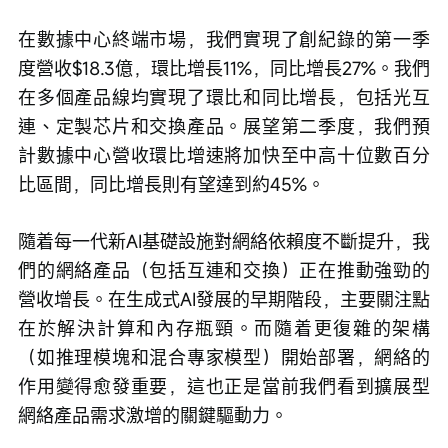
在數據中心終端市場，我們實現了創紀錄的第一季
度營收$18.3億，環比增長11%，同比增長27%。我們
在多個產品線均實現了環比和同比增長，包括光互
連、定製芯片和交換產品。展望第二季度，我們預
計數據中心營收環比增速將加快至中高十位數百分
比區間，同比增長則有望達到約45%。
隨着每一代新AI基礎設施對網絡依賴度不斷提升，我
們的網絡產品（包括互連和交換）正在推動強勁的
營收增長。在生成式AI發展的早期階段，主要關注點
在於解決計算和內存瓶頸。而隨着更復雜的架構
（如推理模塊和混合專家模型）開始部署，網絡的
作用變得愈發重要，這也正是當前我們看到擴展型
網絡產品需求激增的關鍵驅動力。