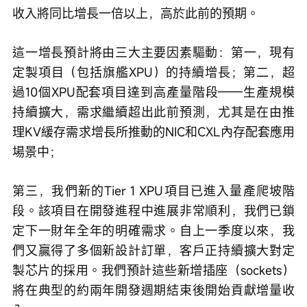
收入將同比增長一倍以上，高於此前的預期。
這一增長預計將由三大主要因素驅動：第一，現有
定製項目（包括旗艦XPU）的持續增長；第二，超
過10個XPU配套項目達到高產量階段——生產規模
持續擴大，需求繼續超出此前預測，尤其是在由推
理KV緩存需求增長所推動的NIC和CXL內存配套應用
場景中；
第三，我們新的Tier 1 XPU項目已進入量產爬坡階
段。該項目在開發進程中進展非常順利，我們已鎖
定下一財年全年的明確需求。自上一季度以來，我
們又贏得了多個新設計訂單，客戶正持續擴大對定
製芯片的採用。我們預計這些新增插座（sockets）
將在典型的約兩年開發週期結束後開始貢獻增量收