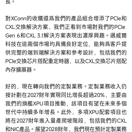
長。
對XConn的收購還爲我們的產品組合增添了PCIe和
CXL交換解決方案，我們正看到市場對我們的PCIe 
Gen 6和CXL 3.1解決方案表現出濃厚興趣。邁威爾
科技在這兩個市場均具備良好定位，能夠爲客戶提
供完整的端到端解決方案和參考設計，包括我們的
PCIe交換芯片搭配重定時器，以及CXL交換芯片搭配
內存擴展器。
好的，現在轉向我們的定製業務。定製業務收入仍
按計劃在2027財年實現同比增長超過20%，主要由
我們的旗艦XPU項目推動，該項目有望在未來多個
世代中持續多年增長。此外，多項XPU配套項目也
將在2027財年進入量產爬坡階段，包括我們的CXL
和NIC產品。展望2028財年，我們現在預計定製業務