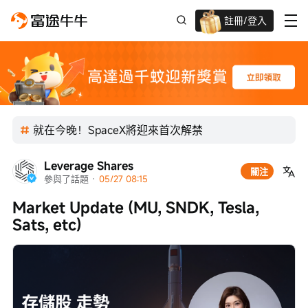
註冊/登入
迎新驚喜賞 股票/BTC等任你揀!
就在今晚！SpaceX將迎來首次解禁
Leverage Shares
關注
參與了話題
 · 
05/27 08:15
Market Update (MU, SNDK, Tesla, 
Sats, etc)