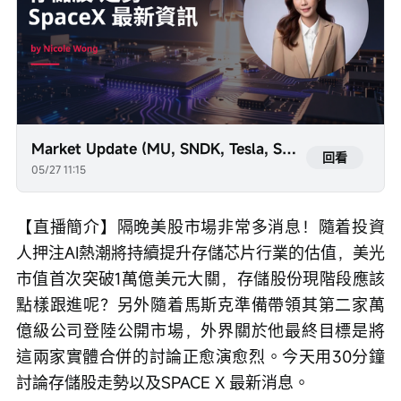
Market Update (MU, SNDK, Tesla, Sats, etc)
回看
05/27 11:15
【直播簡介】隔晚美股市場非常多消息！隨着投資
人押注AI熱潮將持續提升存儲芯片行業的估值，美光
市值首次突破1萬億美元大關，存儲股份現階段應該
點樣跟進呢？另外隨着馬斯克準備帶領其第二家萬
億級公司登陸公開市場，外界關於他最終目標是將
這兩家實體合併的討論正愈演愈烈。今天用30分鐘
討論存儲股走勢以及SPACE X 最新消息。