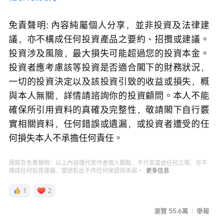
免責聲明: 內容純屬個人分享，並非投資及法律建
議，亦不構成任何投資產品之要約、招攬或建議。
投資涉及風險，最大損失可能超過您的投資本金。
投資者應考慮該等投資是否適合閣下的財務狀況，
一切的投資決定以及該投資引致的收益或損失，概
與本人無關，詳情請諮詢你的投資顧問。本人不能
確保所引用資料的真確及完整性，敬請閣下自行覈
實相關資料，任何錯誤或遺漏，或投資者遭受的任
何損失本人不承擔任何責任。
風險及免責聲明：以上內容僅代表作者個人觀點，不代表富途任何立場，亦不
構成任何投資建議，富途對此不作任何保證與承諾。
更多信息
1
2
瀏覽 55.6萬
舉報