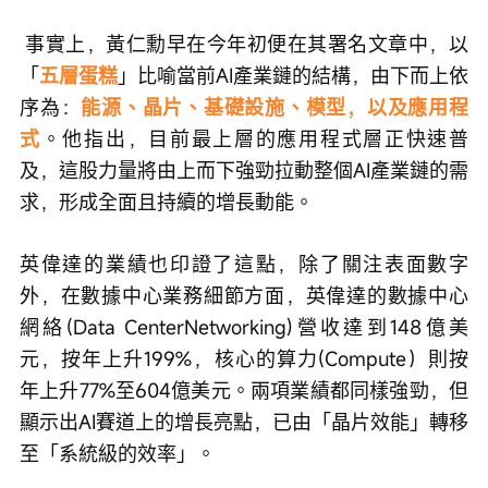
 事實上，黃仁勳早在今年初便在其署名文章中，以
「
五層蛋糕
」比喻當前AI產業鏈的結構，由下而上依
序為：
能源、晶片、基礎設施、模型，以及應用程
式
。他指出，目前最上層的應用程式層正快速普
及，這股力量將由上而下強勁拉動整個AI產業鏈的需
求，形成全面且持續的增長動能。 
英偉達的業績也印證了這點，除了關注表面數字
外，在數據中心業務細節方面，英偉達的數據中心
網絡(Data CenterNetworking)營收達到148億美
元，按年上升199%，核心的算力(Compute）則按
年上升77%至604億美元。兩項業績都同樣強勁，但
顯示出AI賽道上的增長亮點，已由「晶片效能」轉移
至「系統級的效率」。