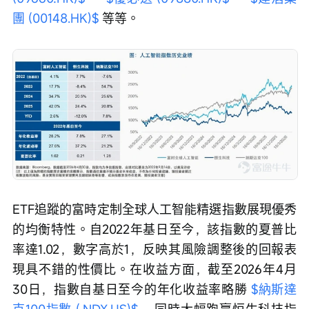
團 (00148.HK)$
 等等。
ETF追蹤的富時定制全球人工智能精選指數展現優秀
的均衡特性。自2022年基日至今，該指數的夏普比
率達1.02，數字高於1，反映其風險調整後的回報表
現具不錯的性價比。在收益方面，截至2026年4月
30日，指數自基日至今的年化收益率略勝 
$納斯達
克100指數 (.NDX.US)$
 ，同時大幅跑贏恒生科技指