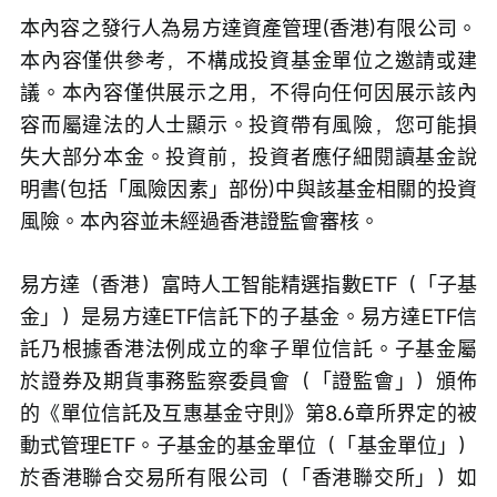
本內容之發行人為易方達資產管理(香港)有限公司。
本內容僅供參考，不構成投資基金單位之邀請或建
議。本內容僅供展示之用，不得向任何因展示該內
容而屬違法的人士顯示。投資帶有風險，您可能損
失大部分本金。投資前，投資者應仔細閱讀基金說
明書(包括「風險因素」部份)中與該基金相關的投資
風險。本內容並未經過香港證監會審核。
易方達（香港）富時人工智能精選指數ETF（「子基
金」）是易方達ETF信託下的子基金。易方達ETF信
託乃根據香港法例成立的傘子單位信託。子基金屬
於證券及期貨事務監察委員會（「證監會」）頒佈
的《單位信託及互惠基金守則》第8.6章所界定的被
動式管理ETF。子基金的基金單位（「基金單位」）
於香港聯合交易所有限公司（「香港聯交所」）如