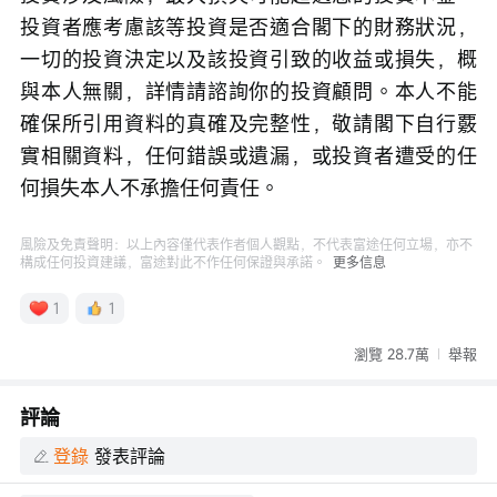
投資者應考慮該等投資是否適合閣下的財務狀況，
一切的投資決定以及該投資引致的收益或損失，概
與本人無關，詳情請諮詢你的投資顧問。本人不能
確保所引用資料的真確及完整性，敬請閣下自行覈
實相關資料，任何錯誤或遺漏，或投資者遭受的任
何損失本人不承擔任何責任。
風險及免責聲明：以上內容僅代表作者個人觀點，不代表富途任何立場，亦不
構成任何投資建議，富途對此不作任何保證與承諾。
更多信息
1
1
瀏覽 28.7萬
舉報
評論
登錄
發表評論