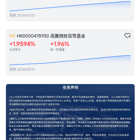
更新
2026/05/21
MF
HK0000478930
高騰微財貨幣基金
+1.9594%
+1.96%
七日年化
近一年漲幅
更新
2026/05/21