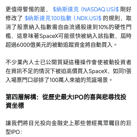
更值得警惕的是， 
$納斯達克 (NASDAQ.US)$
 剛好
修改了 
$納斯達克100指數 (.NDX.US)$
 的規則，取
消了股票納入指數需自由流通股達到10%的硬性門
檻，這意味著SpaceX可能很快被納入該指數，屆時
超過6000億美元的被動追蹤資金將自動買入。
不少業內人士已公開質疑這種操作會使被動投資者
在資訊不足的情況下被迫高價買入SpaceX，如同1張
入場票門口卻排了100萬人來搶的荒誕場景。
第四層解構：從歷史最大IPO的喜與悲尋找投
資坐標
讓我們將目光投向金融史上那些曾經萬眾矚目的巨
型IPO：