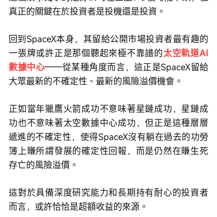
真正的關鍵在於投資者是投機還是投資。
回到SpaceX本身，其留給公開市場投資者最有趣的
一張牌或許正是那個聽起來極不靠譜的
太空軌道AI
數據中心
——從某種角度而言，這正是SpaceX留給
大眾最新的不確定性、最新的風險溢價機會。
正如當年獵鷹火箭成功不意味著星鏈成功，星鏈成
功也不意味著太空數據中心成功，但正是這種層層
遞進的不確定性，使得SpaceX沒有躺在過去的功勞
簿上賺所謂發展的確定性回報，而是仍然在賺生死
存亡的風險溢價。
這對於具備深度研究能力和長期持有耐心的投資者
而言，或許恰恰是超額收益的來源。