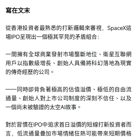
寫在文末
從香港投資者最熟悉的打新邏輯來審視，SpaceX這
場IPO呈現出一個極其罕見的矛盾組合：
一間擁有全球商業發射市場壟斷地位、衛星互聯網
用戶以指數級增長、創始人具備將科幻落地為現實
的傳奇經歷的公司。
——同時卻背負著極高的估值溢價、極低的自由流
通量、創始人對上市公司制度的深刻不信任、以及
一個尚未被驗證的太空AI故事。
對於習慣在IPO中追求首日溢價的短線打新投資者而
言，低流通量疊加市場情緒狂熱可能帶來短期價格