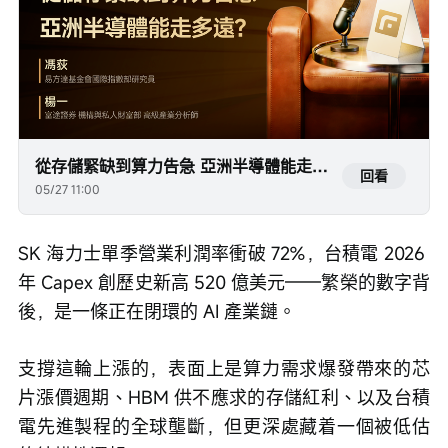
從存儲緊缺到算力告急 亞洲半導體能走多遠？
回看
05/27 11:00
SK 海力士單季營業利潤率衝破 72%，台積電 2026 
年 Capex 創歷史新高 520 億美元——繁榮的數字背
後，是一條正在閉環的 AI 產業鏈。
支撐這輪上漲的，表面上是算力需求爆發帶來的芯
片漲價週期、HBM 供不應求的存儲紅利、以及台積
電先進製程的全球壟斷，但更深處藏着一個被低估