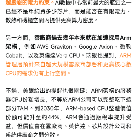
越嚴峻的電力約束。
AI數據中心當前最大的瓶頸之一
已經不是單純買多少芯片，而是能否在有限電力、
散熱和機櫃空間內提供更高算力密度。
另一方面，
雲廠商過去幾年本來就在加速採用Arm
架構，
例如AWS Graviton、Google Axion、微軟
Cobalt，以及英偉達Vera CPU。瑞銀也提到，
ARM
管理層預計來自超大規模雲廠商部署和更高核心數
CPU的需求仍有上行空間。
不過，美銀給出的提醒也很關鍵：ARM架構的服務
器CPU份額增長，不等於ARM公司可以完整吃下這
部分TAM。到2030年，ARM-based CPU整體價值
份額可能升至約44%，ARM會通過版稅率提升受
益，但價值會在雲廠商、英偉達、芯片設計公司和
系統供應商之間分散。