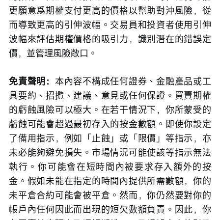
更願意爲期權支付更高的價格以幫助對沖風險，從
而導致更高的引伸波幅。交易員和投資者使用引伸
波幅來評估期權價格的吸引力，識別潛在的錯誤定
價，並管理風險敞口。
免責聲明：
本內容不構成任何證券、金融產品或工
具要約、招攬、建議、意見或任何保證。買賣期權
的虧蝕風險可以極大。在若干情況下，你所蒙受的
虧蝕可能會超過最初存入的按金數額。即使你設定
了備用指示，例如「止蝕」或「限價」等指示，亦
未必能夠避免損失。市場情況可能使該等指示無法
執行。你可能會在短時間內被要求存入額外的按
金。假如未能在指定的時間內提供所需數額，你的
未平倉合約可能會被平倉。然而，你仍然要對你的
帳戶內任何因此而出現的短欠數額負責。因此，你