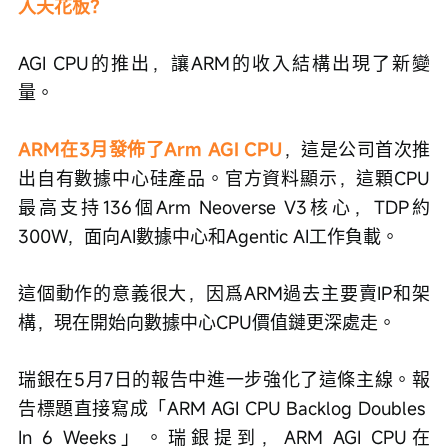
入天花板？
AGI CPU的推出，讓ARM的收入結構出現了新變
量。
ARM在3月發佈了Arm AGI CPU
，這是公司首次推
出自有數據中心硅產品。官方資料顯示，這顆CPU
最高支持136個Arm Neoverse V3核心，TDP約
300W，面向AI數據中心和Agentic AI工作負載。
這個動作的意義很大，因爲ARM過去主要賣IP和架
構，現在開始向數據中心CPU價值鏈更深處走。
瑞銀在5月7日的報告中進一步強化了這條主線。報
告標題直接寫成「ARM AGI CPU Backlog Doubles 
In 6 Weeks」。瑞銀提到，ARM AGI CPU在