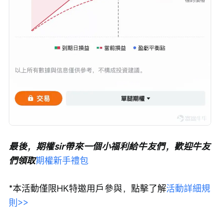
最後，期權sir帶來一個小福利給牛友們，歡迎牛友
們領取
期權新手禮包
*本活動僅限HK特邀用戶參與，點擊了解
活動詳細規
則>>