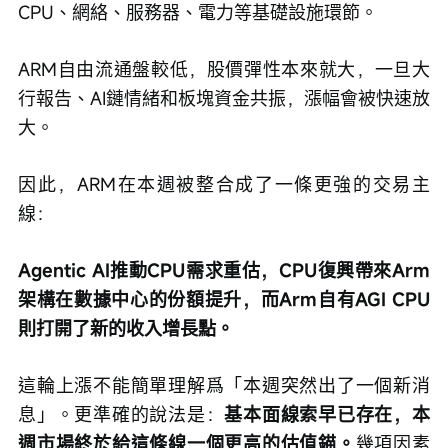
CPU、網絡、服務器、電力等基礎設施環節。
ARM自由流通盤較低，股價彈性本來就大，一旦大
行報告、AI鏈情緒和板塊資金共振，漲幅會被快速放
大。
因此，ARM在本週被整合成了一條更強的交易主
線：
Agentic AI推動CPU需求重估，CPU復興帶來Arm
架構在數據中心的份額提升，而Arm自有AGI CPU
則打開了新的收入增長點。
這輪上漲不能簡單理解爲「本週突然出了一個新消
息」。更準確的說法是：
基本面線索早已存在，本
週市場終於給這條線一個更高的估值錨。
幾項因素