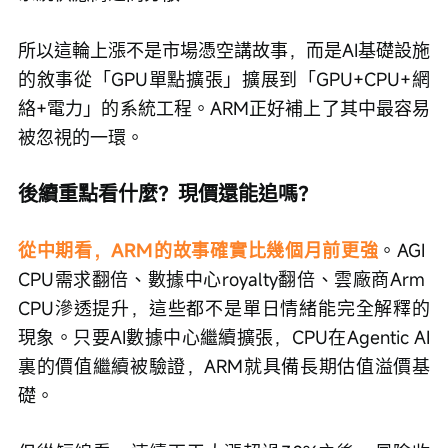
所以這輪上漲不是市場憑空講故事，而是AI基礎設施
的敘事從「GPU單點擴張」擴展到「GPU+CPU+網
絡+電力」的系統工程。ARM正好補上了其中最容易
被忽視的一環。
後續重點看什麼？現價還能追嗎？
從中期看，ARM的故事確實比幾個月前更強
。AGI 
CPU需求翻倍、數據中心royalty翻倍、雲廠商Arm 
CPU滲透提升，這些都不是單日情緒能完全解釋的
現象。只要AI數據中心繼續擴張，CPU在Agentic AI
裏的價值繼續被驗證，ARM就具備長期估值溢價基
礎。