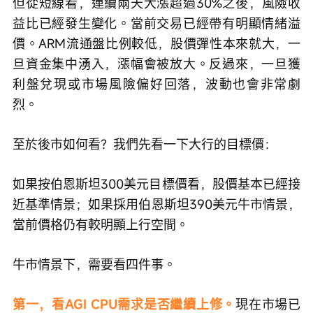
但從短線看，連續兩天大漲超過30%之後，風險收
益比已經發生變化。當前交易已經帶有明顯情緒溢
價。ARM流通盤比例較低，股價彈性本來就大，一
旦資金集中湧入，漲幅會被放大。反過來，一旦獲
利盤兌現或市場風險偏好回落，波動也會非常劇
烈。
至於後市如何看？我們先看一下大行的目標價：
如果按伯恩斯坦300美元目標價看，股價基本已經接
近基準情景；如果採用伯恩斯坦390美元牛市情景，
當前價格仍有較明顯上行空間。
牛市情景下，需要看四件事。
第一，看AGI CPU需求是否繼續上修。
現在市場已