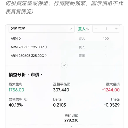
何投資建議或保證；行情變動頻繁，圖示價格不代
表真實情況）