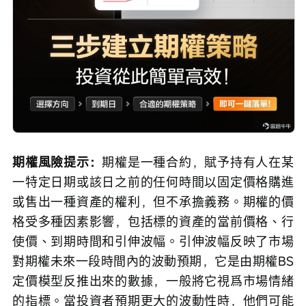
期權風險提示：
期權是一種合約，賦予持有人在某
一特定日期或該日之前的任何時間以固定價格購進
或售出一種資產的權利，但不承擔義務。期權的價
格受多種因素影響，包括標的資產的當前價格、行
使價、到期時間和引伸波幅。引伸波幅反映了市場
對期權未來一段時間內的波動預期，它是由期權BS
定價模型反推出來的數據，一般將它視爲市場情緒
的指標。當投資者預期更大的波動性時，他們可能