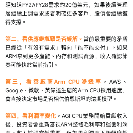
經知道FY27/FY28需求約20億美元，如果後續管理
層繼續上調需求或者明確更多客戶，股價會繼續獲
得支撐。
第二，看供應鏈瓶頸是否緩解。
當前最重要的矛盾
已經從「有沒有需求」轉向「能不能交付」。如果
ARM拿到更多產能、內存和測試資源，收入確認節
奏可能快於當前指引。
第三，看雲廠商Arm CPU滲透率
。AWS、
Google、微軟、英偉達生態的Arm CPU採用速度，
會直接決定市場是否相信伯恩斯坦的遠期模型。
第四，看利潤率變化
。AGI CPU業務開始貢獻收入
後，投資者會重新審視ARM整體毛利率和運營利潤
率。收入擴張當然重要，但如果利潤率下降幅度超