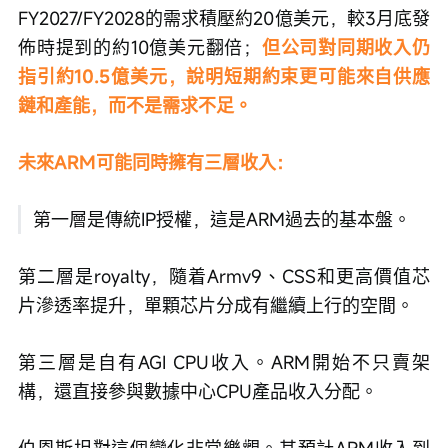
FY2027/FY2028的需求積壓約20億美元，較3月底發
佈時提到的約10億美元翻倍；
但公司對同期收入仍
指引約10.5億美元，說明短期約束更可能來自供應
鏈和產能，而不是需求不足。
未來ARM可能同時擁有三層收入：
第一層是傳統IP授權，這是ARM過去的基本盤。
第二層是royalty，隨着Armv9、CSS和更高價值芯
片滲透率提升，單顆芯片分成有繼續上行的空間。
第三層是自有AGI CPU收入。ARM開始不只賣架
構，還直接參與數據中心CPU產品收入分配。
伯恩斯坦對這個變化非常樂觀。其預計ARM收入到