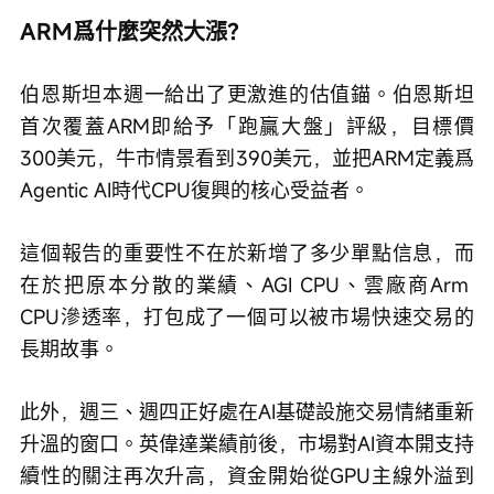
ARM爲什麼突然大漲？
伯恩斯坦本週一給出了更激進的估值錨。伯恩斯坦
首次覆蓋ARM即給予「跑贏大盤」評級，目標價
300美元，牛市情景看到390美元，並把ARM定義爲
Agentic AI時代CPU復興的核心受益者。
這個報告的重要性不在於新增了多少單點信息，而
在於把原本分散的業績、AGI CPU、雲廠商Arm 
CPU滲透率，打包成了一個可以被市場快速交易的
長期故事。
此外，週三、週四正好處在AI基礎設施交易情緒重新
升溫的窗口。英偉達業績前後，市場對AI資本開支持
續性的關注再次升高，資金開始從GPU主線外溢到