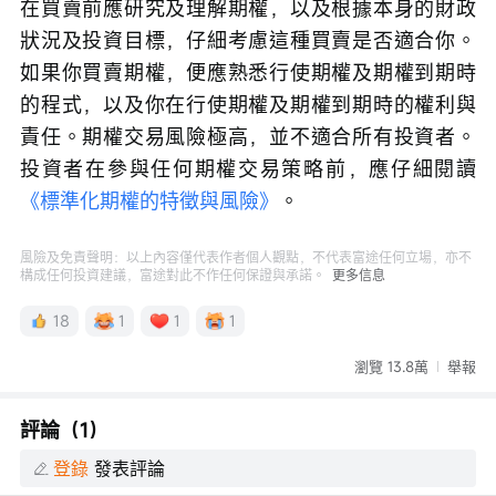
在買賣前應研究及理解期權，以及根據本身的財政
狀況及投資目標，仔細考慮這種買賣是否適合你。
如果你買賣期權，便應熟悉行使期權及期權到期時
的程式，以及你在行使期權及期權到期時的權利與
責任。期權交易風險極高，並不適合所有投資者。
投資者在參與任何期權交易策略前，應仔細閱讀
《標準化期權的特徵與風險》
。
風險及免責聲明：以上內容僅代表作者個人觀點，不代表富途任何立場，亦不
構成任何投資建議，富途對此不作任何保證與承諾。
更多信息
18
1
1
1
瀏覽 13.8萬
舉報
評論（1）
登錄
發表評論