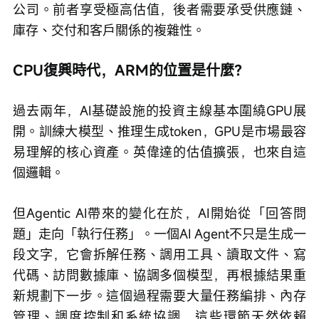
公司。前者享受極高估值，後者需要承受供應鏈、
庫存、交付和客戶關係的複雜性。
CPU復興時代，ARM的位置是什麼？
過去兩年，AI基礎設施的投資主線基本圍繞GPU展
開。訓練大模型、推理生成token，GPU是市場最容
易理解的核心資產。英偉達的估值擴張，也來自這
個邏輯。
但Agentic AI帶來的變化在於，AI開始從「回答問
題」走向「執行任務」。一個AI Agent不只是生成一
段文字，它會拆解任務、調用工具、讀取文件、寫
代碼、訪問數據庫、協調多個模型，再根據結果重
新規劃下一步。這個過程需要大量任務編排、內存
管理、調度控制和系統協調，這些環節天然依賴