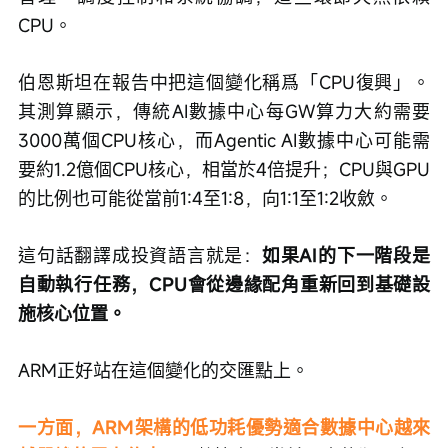
CPU。
伯恩斯坦在報告中把這個變化稱爲「CPU復興」。
其測算顯示，傳統AI數據中心每GW算力大約需要
3000萬個CPU核心，而Agentic AI數據中心可能需
要約1.2億個CPU核心，相當於4倍提升；CPU與GPU
的比例也可能從當前1:4至1:8，向1:1至1:2收斂。
這句話翻譯成投資語言就是：
如果AI的下一階段是
自動執行任務，CPU會從邊緣配角重新回到基礎設
施核心位置。
ARM正好站在這個變化的交匯點上。
一方面，ARM架構的低功耗優勢適合數據中心越來