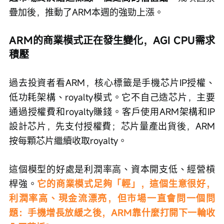
疊加後，推動了ARM本週的強勁上漲。
ARM的商業模式正在發生變化，AGI CPU需求
積壓
過去投資者看ARM，核心標籤是手機芯片IP授權、
低功耗架構、royalty模式。它不自己造芯片，主要
通過授權費和royalty賺錢。客戶使用ARM架構和IP
設計芯片，先支付授權費；芯片量產出貨後，ARM
按每顆芯片繼續收取royalty。
這個模型的好處是利潤率高、資本開支低、經營槓
桿強。
它的商業模式足夠「輕」，這個生意很好，
利潤率高、現金流漂亮，但市場一直會問一個問
題：手機增長放緩之後，ARM靠什麼打開下一輪收