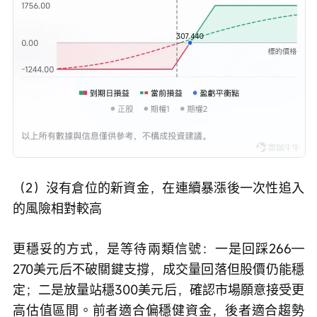
（2）沒有倉位的新資金，在連續暴漲後一次性追入
的風險相對較高
更穩妥的方式，是等待兩類信號：一是回踩266—
270美元后不破關鍵支撐，成交量回落但股價仍能穩
定；二是放量站穩300美元后，確認市場願意接受更
高估值區間。前者適合偏穩健資金，後者適合趨勢