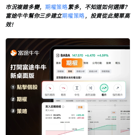
市況複雜多變，
期權策略
繁多，不知道如何選擇？
富途牛牛幫你三步建立
期權策略
，投資從此簡單高
效！