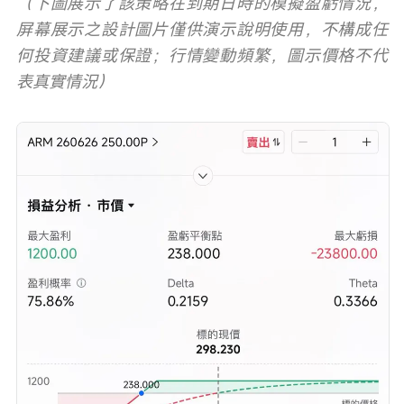
（下圖展示了該策略在到期日時的模擬盈虧情況，
屏幕展示之設計圖片僅供演示說明使用，不構成任
何投資建議或保證；行情變動頻繁，圖示價格不代
表真實情況）