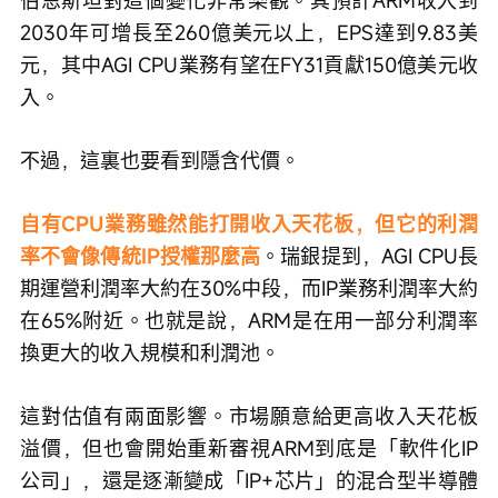
2030年可增長至260億美元以上，EPS達到9.83美
元，其中AGI CPU業務有望在FY31貢獻150億美元收
入。
不過，這裏也要看到隱含代價。
自有CPU業務雖然能打開收入天花板，但它的利潤
率不會像傳統IP授權那麼高
。瑞銀提到，AGI CPU長
期運營利潤率大約在30%中段，而IP業務利潤率大約
在65%附近。也就是說，ARM是在用一部分利潤率
換更大的收入規模和利潤池。
這對估值有兩面影響。市場願意給更高收入天花板
溢價，但也會開始重新審視ARM到底是「軟件化IP
公司」，還是逐漸變成「IP+芯片」的混合型半導體