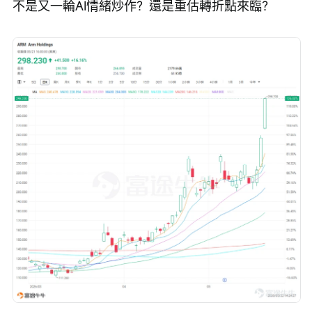
不是又一輪AI情緒炒作？還是重估轉折點來臨？