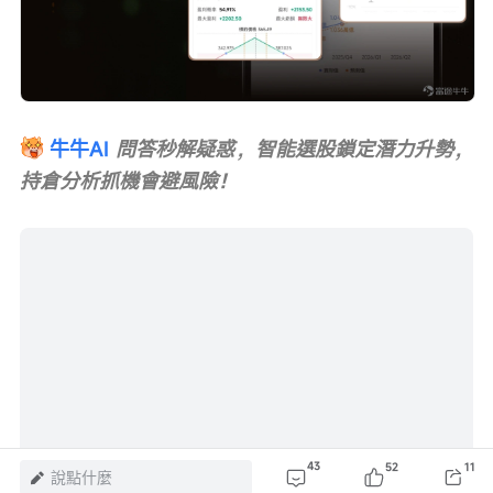
牛牛AI
問答秒解疑惑，智能選股鎖定潛力升勢，
持倉分析抓機會避風險！
43
52
11
說點什麼