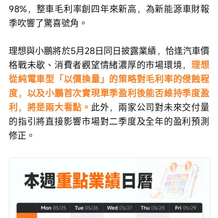
98%，整車毛利率創四年來新高，為新能源車財報
季吹響了驚喜號角。
理想與小鵬將於5月28日同日披露業績，恰逢汽車價
格戰未歇、消費者觀望情緒濃厚的市場環境，
理想
從純電車型「以價換量」的策略對毛利率的侵蝕程
度，以及小鵬首次實現單季盈利後能否維持季度盈
利，將是兩大看點。
此外，兩家公司對未來交付量
的指引將直接影響市場對二季度及全年的盈利預測
修正。