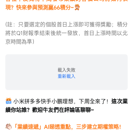
現？快來參與預測贏66積分~
(註：只要選定的個股首日上漲即可獲得獎勵；積分
將於Q1財報季結束後統一發放，首日上漲時間以北
京時間為準）
載入失敗
重新載入
 小米拼多多快手小鵬理想，下周全來了！
這次業
績你站誰？歡迎牛友們在評論區聊聊~
「業績速遞」AI睇透重點，三步建立期權策略！