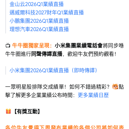
金山云2026Q1業績直播
邁威爾科技2027財年Q1業績直播
小鵬集團2026Q1業績直播
理想汽車2026Q1業績直播
📺 
牛牛圈獨家呈現：
小米集團業績電話會
將同步喺
牛牛圈進行
同聲傳譯直播
，歡迎牛友們預約觀看！
小米集團2026Q1業績直播（即時傳譯）
一眾明星股排隊交成績單！如何不錯過精彩？
點
擊了解更多企業業績公布時間：
更多業績日歷
【有獎互動】
各位牛友覺得下周發布業績的各個公司將如何表