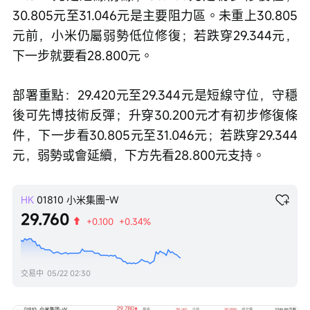
30.805元至31.046元是主要阻力區。未重上30.805
元前，小米仍屬弱勢低位修復；若跌穿29.344元，
下一步就要看28.800元。
部署重點：29.420元至29.344元是短線守位，守穩
後可先博技術反彈；升穿30.200元才有初步修復條
件，下一步看30.805元至31.046元；若跌穿29.344
元，弱勢或會延續，下方先看28.800元支持。
HK
01810
小米集團-W
29.760
+0.100
+0.34%
交易中
05/22 02:30