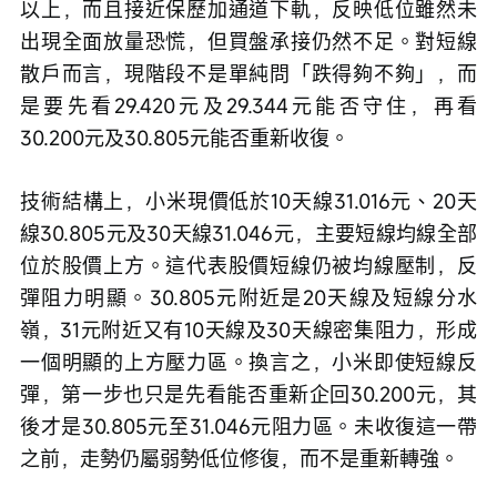
以上，而且接近保歷加通道下軌，反映低位雖然未
出現全面放量恐慌，但買盤承接仍然不足。對短線
散戶而言，現階段不是單純問「跌得夠不夠」，而
是要先看29.420元及29.344元能否守住，再看
30.200元及30.805元能否重新收復。
技術結構上，小米現價低於10天線31.016元、20天
線30.805元及30天線31.046元，主要短線均線全部
位於股價上方。這代表股價短線仍被均線壓制，反
彈阻力明顯。30.805元附近是20天線及短線分水
嶺，31元附近又有10天線及30天線密集阻力，形成
一個明顯的上方壓力區。換言之，小米即使短線反
彈，第一步也只是先看能否重新企回30.200元，其
後才是30.805元至31.046元阻力區。未收復這一帶
之前，走勢仍屬弱勢低位修復，而不是重新轉強。