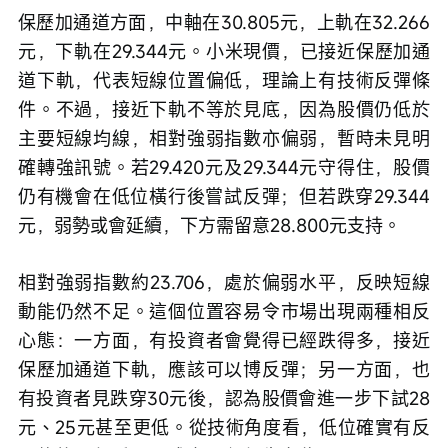
保歷加通道方面，中軸在30.805元，上軌在32.266
元，下軌在29.344元。小米現價，已接近保歷加通
道下軌，代表短線位置偏低，理論上有技術反彈條
件。不過，接近下軌不等於見底，因為股價仍低於
主要短線均線，相對強弱指數亦偏弱，暫時未見明
確轉強訊號。若29.420元及29.344元守得住，股價
仍有機會在低位橫行後嘗試反彈；但若跌穿29.344
元，弱勢或會延續，下方需留意28.800元支持。
相對強弱指數約23.706，處於偏弱水平，反映短線
動能仍然不足。這個位置容易令市場出現兩種相反
心態：一方面，有投資者會覺得已經跌得多，接近
保歷加通道下軌，應該可以博反彈；另一方面，也
有投資者見跌穿30元後，認為股價會進一步下試28
元、25元甚至更低。從技術角度看，低位確實有反