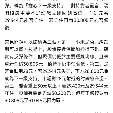
彈」轉為「擔心下一級支持」。對持貨者而言，現
階段最重要不是幻想立即回到高位，而是先看
29.344元能否守住，若守住再看30.805元能否修
復。
常見問題可以歸納為三個。第一，小米是否已經跌
到可以買。技術上，股價接近保歷加通道下軌，確
實有反彈條件；但現價仍低於主要短線均線，且未
重新企穩30.805元，值博率仍中性偏低。第二，是
否會跌到28元。若29.344元失守，下方28.800元會
成為下一級支持，市場對28元附近的討論會升溫。
第三，能否重上30元以上。若29.420元及29.344元
守住，股價有機會先試30.200元；但真正修復要看
30.805元至31.046元阻力區。