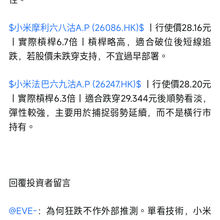
$小米摩利六八沽A.P (26086.HK)$
 ｜行使價28.16元
｜實際槓桿6.7倍｜槓桿略高，適合破位後短線追
跌，若股價未跌穿支持，不宜過早部署。
$小米法巴六九沽A.P (26247.HK)$
 ｜行使價28.20元
｜實際槓桿6.3倍｜適合跌穿29.344元後順勢看淡，
彈性較強，主要用於捕捉弱勢延續，而不是橫行市
持有。
回覆投資者留言
@EVE-
：為何狂跌不作外部推測。單看技術，小米