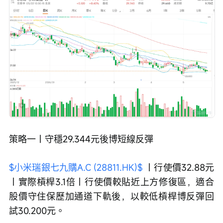
策略一｜守穩29.344元後博短線反彈
$小米瑞銀七九購A.C (28811.HK)$
 ｜行使價32.88元
｜實際槓桿3.1倍｜行使價較貼近上方修復區，適合
股價守住保歷加通道下軌後，以較低槓桿博反彈回
試30.200元。