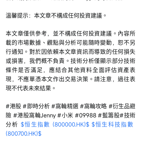
溫馨提示：本文章不構成任何投資建議。
本文章僅供參考，並不構成任何投資建議。內容所
載的市場數據、觀點與分析可能隨時變動，恕不另
行通知。對於因依賴本文章資訊而導致的任何損失
或損害，我們概不負責。技術分析僅顯示部分技術
條件是否滿足，應結合其他資料全面評估資產表
現，不應單憑本文作出交易決策。請注意，過往表
現不代表未來結果。
#港股 #即時分析 #窩輪精選 #窩輪攻略 #衍生品避
險 #港股窩輪Jenny #小米 #09988 #藍籌股#技術
分析 
$恒生指數 (800000.HK)$
$恒生科技指數 
(800700.HK)$