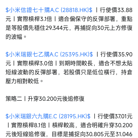
$小米信證七十購A.C (28818.HK)$
 ｜行使價33.88
元｜實際槓桿3.1倍｜適合偏保守的反彈部署，重點
是等股價先穩住29.344元，再捕捉向30元上方修復
的波幅。
$小米瑞銀七乙購A.C (25395.HK)$
 ｜行使價35.90
元｜實際槓桿3.0倍｜到期時間較長，適合不想太貼
短線波動的反彈部署，若股價只是低位橫行，持倉
壓力相對較低。
策略二｜升穿30.200元後追修復
$小米瑞銀六九購E.C (28195.HK)$
 ｜行使價37.01元
｜實際槓桿8.1倍｜槓桿較高，適合明確升穿30.200
元後短線追修復，目標是捕捉向30.805元至31.046