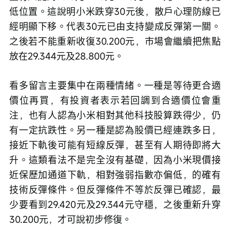
低位置。這說明小米跌穿30元後，散戶心理防線已
經明顯下移。代表30元已由支持變成反彈第一關。
之後若不能重新收復30.200元，市場會繼續把焦點
放在29.344元及28.800元。
看多留言主要集中在兩種情緒。一種是等待更合適
價位再買，有投資者表示若回調到合適價位會重
注，也有人認為小米相對其他科技股算跌得少，仍
有一定抗跌性。另一種是認為股價已經連跌多日，
接近下軌後可能有短線反彈，甚至有人期待即將大
升。這類看法不是完全沒有基礎，因為小米現價接
近保歷加通道下軌，相對強弱指數亦偏低，的確有
技術反彈條件。但反彈條件不等於反彈已確認，最
少要看到29.420元及29.344元守穩，之後重新升穿
30.200元，才可說初步修復。