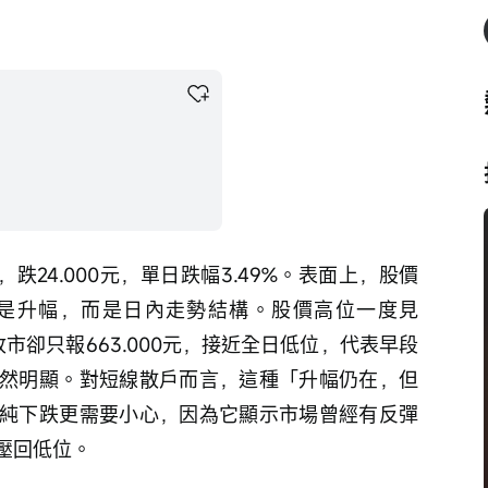
元，跌24.000元，單日跌幅3.49%。表面上，股價
是升幅，而是日內走勢結構。股價高位一度見
元，收市卻只報663.000元，接近全日低位，代表早段
然明顯。對短線散戶而言，這種「升幅仍在，但
純下跌更需要小心，因為它顯示市場曾經有反彈
壓回低位。