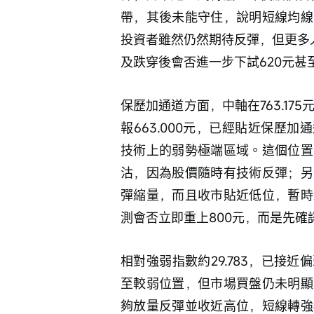
帶，其後未能守住，說明短線均線
投資者雖然仍然期待反彈，但更多人
及跌穿後會否進一步下試620元甚
保歷加通道方面，中軸在763.175元
報663.000元，已經貼近保歷加
技術上的弱勢極端區域。這個位置
沽，因為股價隨時有技術反彈；另
彈縮量，而且收市貼近低位，暫時
測會否立即重上800元，而是先確認6
相對強弱指數約29.783，已接
至較弱位置，但市場買盤仍未明顯
夠放量反彈並收近高位，短線轉強