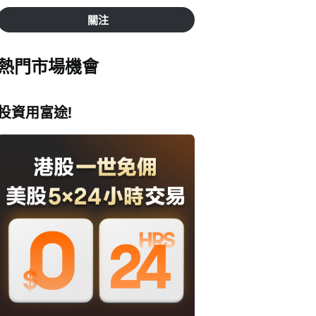
關注
熱門市場機會
投資用富途!