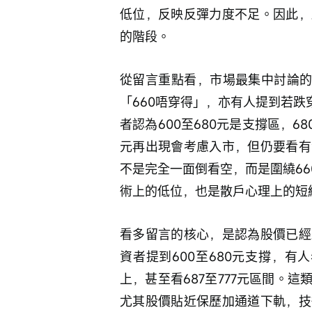
低位，反映反彈力度不足。因此，
的階段。
從留言重點看，市場最集中討論的
「660唔穿得」，亦有人提到若跌
者認為600至680元是支撐區，6
元再出現會考慮入市，但仍要看有
不是完全一面倒看空，而是圍繞66
術上的低位，也是散戶心理上的短
看多留言的核心，是認為股價已經
資者提到600至680元支撐，有
上，甚至看687至777元區間。
尤其股價貼近保歷加通道下軌，技