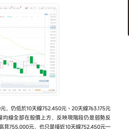
0元，仍低於10天線752.450元、20天線763.175元
主要短線均線全部在股價上方，反映現階段仍是弱勢反
55.000元，也只是接近10天線752.450元一