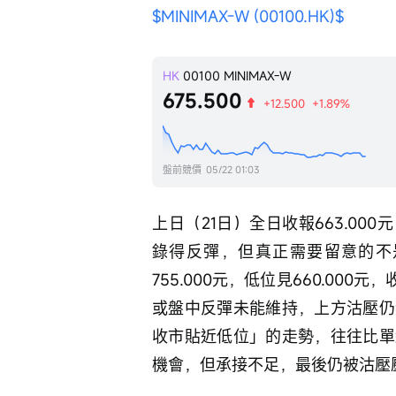
$MINIMAX-W (00100.HK)$
HK
00100
MINIMAX-W
675.500
+12.500
+1.89%
盤前競價
05/22 01:03
上日（21日）全日收報663.000
錄得反彈，但真正需要留意的不
755.000元，低位見660.000
或盤中反彈未能維持，上方沽壓仍
收市貼近低位」的走勢，往往比單
機會，但承接不足，最後仍被沽壓