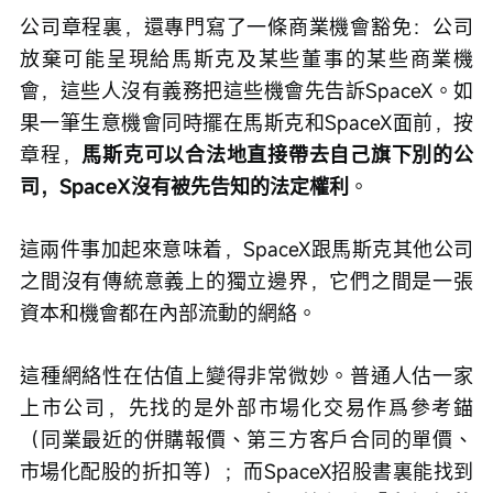
公司章程裏，還專門寫了一條商業機會豁免：公司
放棄可能呈現給馬斯克及某些董事的某些商業機
會，這些人沒有義務把這些機會先告訴SpaceX。如
果一筆生意機會同時擺在馬斯克和SpaceX面前，按
章程，
馬斯克可以合法地直接帶去自己旗下別的公
司，SpaceX沒有被先告知的法定權利
。
這兩件事加起來意味着，SpaceX跟馬斯克其他公司
之間沒有傳統意義上的獨立邊界，它們之間是一張
資本和機會都在內部流動的網絡。
這種網絡性在估值上變得非常微妙。普通人估一家
上市公司，先找的是外部市場化交易作爲參考錨
（同業最近的併購報價、第三方客戶合同的單價、
市場化配股的折扣等）；而SpaceX招股書裏能找到