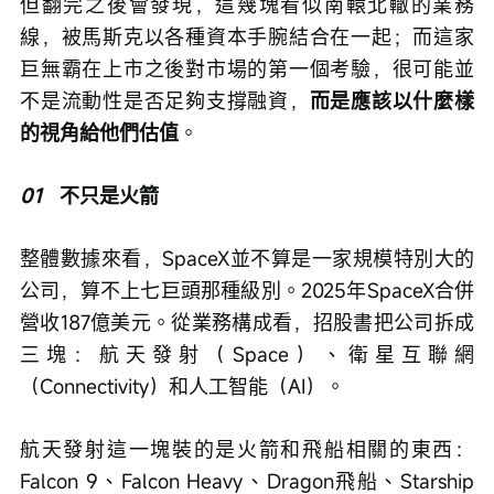
但翻完之後會發現，這幾塊看似南轅北轍的業務
線，被馬斯克以各種資本手腕結合在一起；而這家
巨無霸在上市之後對市場的第一個考驗，很可能並
不是流動性是否足夠支撐融資，
而是應該以什麼樣
的視角給他們估值
。
01
   不只是火箭
整體數據來看，SpaceX並不算是一家規模特別大的
公司，算不上七巨頭那種級別。2025年SpaceX合併
營收187億美元。從業務構成看，招股書把公司拆成
三塊：航天發射（Space）、衛星互聯網
（Connectivity）和人工智能（AI）。
航天發射這一塊裝的是火箭和飛船相關的東西：
Falcon 9、Falcon Heavy、Dragon飛船、Starship