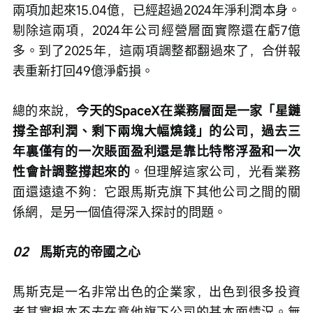
兩項加起來15.04億，已經超過2024年淨利潤本身。
剔除這兩項，2024年公司經營層面實際還在虧7億
多。到了2025年，這兩項調整都翻過來了，合併報
表重新打回49億淨虧損。
總的來說，
今天的SpaceX在業務層面是一家「星鏈
撐全部利潤、剩下兩塊大幅燒錢」的公司，過去三
年裏僅有的一次賬面盈利還是靠比特幣浮盈和一次
性會計調整撐起來的
。但理解這家公司，光看業務
面還遠遠不夠：它跟馬斯克旗下其他公司之間的關
係網，是另一個值得深入探討的問題。
02
   馬斯克的帝國之心
馬斯克是一名非常出色的企業家，出色到很多投資
者其實根本不去在意他旗下公司的基本面情況。無