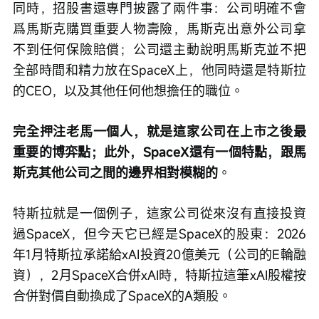
同時，招股書還專門披露了兩件事：公司明確不會
爲馬斯克購買重要人物壽險，馬斯克出意外公司拿
不到任何保險賠償；公司還主動說明馬斯克並不把
全部時間和精力放在SpaceX上，他同時還是特斯拉
的CEO，以及其他任何他想擔任的職位。
完全押注老馬一個人，就是這家公司在上市之後最
重要的博弈點；此外，SpaceX還有一個特點，跟馬
斯克其他公司之間的邊界相對模糊的
。
特斯拉就是一個例子，這家公司從來沒有直接投資
過SpaceX，但今天它已經是SpaceX的股東：2026
年1月特斯拉承諾給xAI投資20億美元（公司的E輪融
資），2月SpaceX合併xAI時，特斯拉這筆xAI股權按
合併對價自動換成了SpaceX的A類股。