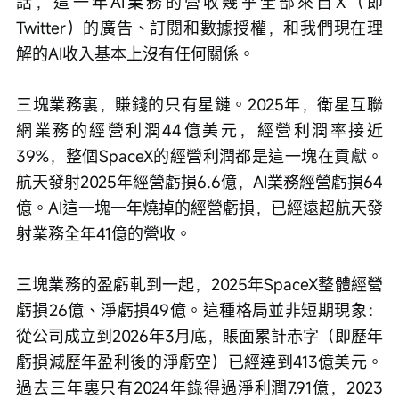
話，這一年AI業務的營收幾乎全部來自X（即
Twitter）的廣告、訂閱和數據授權，和我們現在理
解的AI收入基本上沒有任何關係。
三塊業務裏，賺錢的只有星鏈。2025年，衛星互聯
網業務的經營利潤44億美元，經營利潤率接近
39%，整個SpaceX的經營利潤都是這一塊在貢獻。
航天發射2025年經營虧損6.6億，AI業務經營虧損64
億。AI這一塊一年燒掉的經營虧損，已經遠超航天發
射業務全年41億的營收。
三塊業務的盈虧軋到一起，2025年SpaceX整體經營
虧損26億、淨虧損49億。這種格局並非短期現象：
從公司成立到2026年3月底，賬面累計赤字（即歷年
虧損減歷年盈利後的淨虧空）已經達到413億美元。
過去三年裏只有2024年錄得過淨利潤7.91億，2023