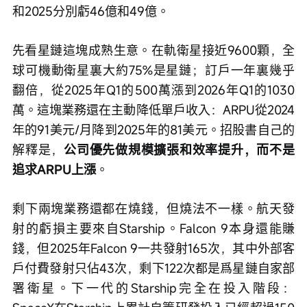
和2025分別虧46億和49億。
先看星鏈這塊成熟生意。在軌衛星接近9600顆，全
球可機動衛星裏大約75%是星鏈；訂戶一年裏幾乎
翻倍，從2025年Q1的500萬漲到2026年Q1的1030
萬。這塊業務還在主動降低單戶收入：ARPU從2024
年的91美元/月降到2025年的81美元。招股書自己的
解釋是，
公司優先做規模擴張和效率提升，而不是
追求ARPU上漲
。
剩下兩塊業務還都在燒錢，但燒法不一樣。航天發
射的虧損主要來自Starship。Falcon 9本身還能賺
錢，但2025年Falcon 9一共發射165次，其中外部客
戶付費發射只佔43次，剩下122次都是爲星鏈自家部
署衛星。下一代的Starship完全在投入階段：