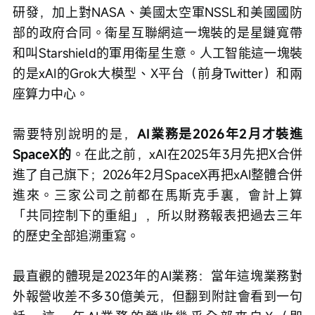
研發，加上對NASA、美國太空軍NSSL和美國國防
部的政府合同。衛星互聯網這一塊裝的是星鏈寬帶
和叫Starshield的軍用衛星生意。人工智能這一塊裝
的是xAI的Grok大模型、X平台（前身Twitter）和兩
座算力中心。
需要特別說明的是，
AI業務是2026年2月才裝進
SpaceX的
。在此之前，xAI在2025年3月先把X合併
進了自己旗下；2026年2月SpaceX再把xAI整體合併
進來。三家公司之前都在馬斯克手裏，會計上算
「共同控制下的重組」，所以財務報表把過去三年
的歷史全部追溯重寫。
最直觀的體現是2023年的AI業務：當年這塊業務對
外報營收差不多30億美元，但翻到附註會看到一句