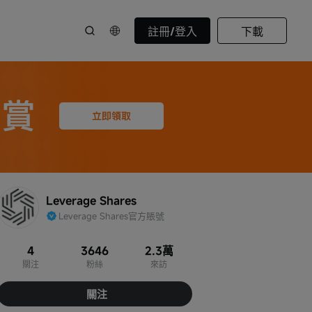
註冊/登入
下載
Leverage Shares
Leverage Shares官方賬號
4
3646
2.3萬
關注
粉絲
來訪
關注