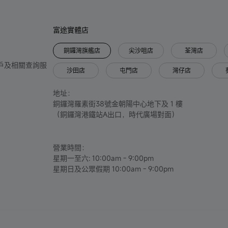
富途實體店
銅鑼灣旗艦店
尖沙咀店
荃灣店
只提供開戶及相關查詢服
沙田店
屯門店
灣仔店
地址：
銅鑼灣羅素街38號金朝陽中心地下及 1 樓
（銅鑼灣港鐵站A出口，時代廣場對面）
營業時間：
星期一至六: 10:00am - 9:00pm
星期日及公眾假期 10:00am - 9:00pm