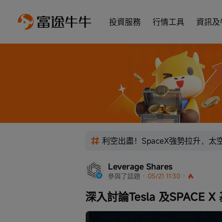
投資服務
行情工具
資訊及
利空出盡！SpaceX強勢拉升，
Leverage Shares
參與了話題
 · 
05/21 11:30
 · 
深入討論Tesla 及SPACE 