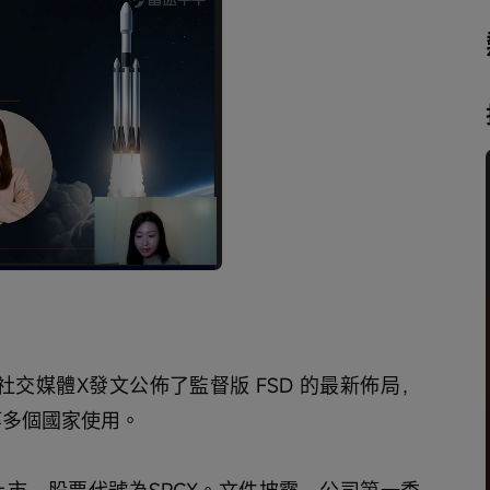
播
放
速
度
在社交媒體X發文公佈了監督版 FSD 的最新佈局，
等多個國家使用。 
請上市，股票代號為SPCX。文件披露，公司第一季