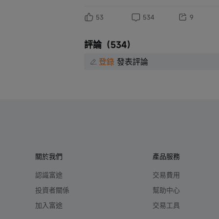
53
534
9
評論（534）
登錄
發表評論
關於我們
產品服務
認識富途
交易費用
投資者關係
幫助中心
加入富途
交易工具