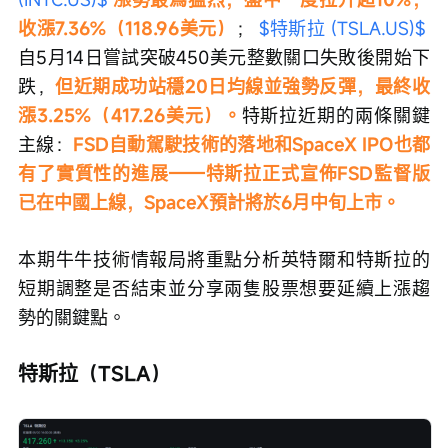
收漲7.36%（118.96美元）
； 
$特斯拉 (TSLA.US)$
自5月14日嘗試突破450美元整數關口失敗後開始下
跌，
但近期成功站穩20日均線並強勢反彈，最終收
漲3.25%（417.26美元）。
特斯拉近期的兩條關鍵
主線：
FSD自動駕駛技術的落地和SpaceX IPO也都
有了實質性的進展——特斯拉正式宣佈FSD監督版
已在中國上線，SpaceX預計將於6月中旬上市。
本期牛牛技術情報局將重點分析英特爾和特斯拉的
短期調整是否結束並分享兩隻股票想要延續上漲趨
勢的關鍵點。
特斯拉（TSLA）