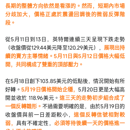
長期的整體方向依然是看漲的。然而，短期內市場
分歧加大，價格正處於震盪回調後的微弱反彈階
段。
從5月11日到13日，英特爾連續三天呈現下跌走勢
（收盤價從129.44美元降至120.29美元），
展現出持
續的賣方主導情緒。5月11日與5月12日價格大幅低
開，共同構成了雙重的頂部壓力。
在5月18日創下103.85美元的低點後，情況開始有所
好轉。
5月19日價格開始企穩，
5月20日更是大幅高
開並收於 118.96美元。
這三天的走勢初步組合成了
一個反轉雛形。
不過需要明確的是，由於5月19日的
收盤價與前一日差距較小，
這個反轉信號相對較
弱，
具有不確定性，
必須等待後續一天的價格進一