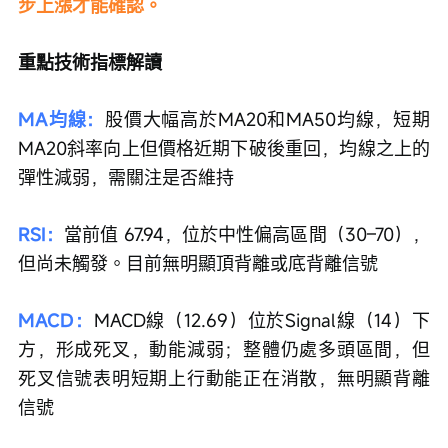
步上漲才能確認。
重點技術指標解讀
MA均線：
股價大幅高於MA20和MA50均線，短期
MA20斜率向上但價格近期下破後重回，均線之上的
彈性減弱，需關注是否維持
RSI：
當前值 67.94，位於中性偏高區間（30–70），
但尚未觸發。目前無明顯頂背離或底背離信號
MACD：
MACD線（12.69）位於Signal線（14）下
方，形成死叉，動能減弱；整體仍處多頭區間，但
死叉信號表明短期上行動能正在消散，無明顯背離
信號