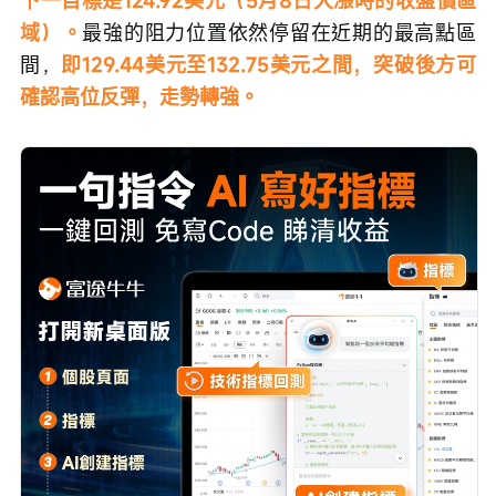
下一目標是124.92美元（5月8日大漲時的收盤價區
域）。
最強的阻力位置依然停留在近期的最高點區
間，
即129.44美元至132.75美元之間，突破後方可
確認高位反彈，走勢轉強。