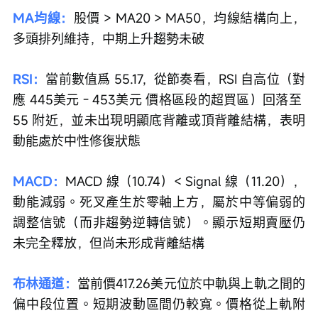
MA均線：
股價 > MA20 > MA50，均線結構向上，
多頭排列維持，中期上升趨勢未破
RSI：
當前數值爲 55.17，從節奏看，RSI 自高位（對
應 445美元 - 453美元 價格區段的超買區）回落至 
55 附近，並未出現明顯底背離或頂背離結構，表明
動能處於中性修復狀態
MACD：
MACD 線（10.74）< Signal 線（11.20），
動能減弱。死叉產生於零軸上方，屬於中等偏弱的
調整信號（而非趨勢逆轉信號）。顯示短期賣壓仍
未完全釋放，但尚未形成背離結構
布林通道：
當前價417.26美元位於中軌與上軌之間的
偏中段位置。短期波動區間仍較寬。價格從上軌附