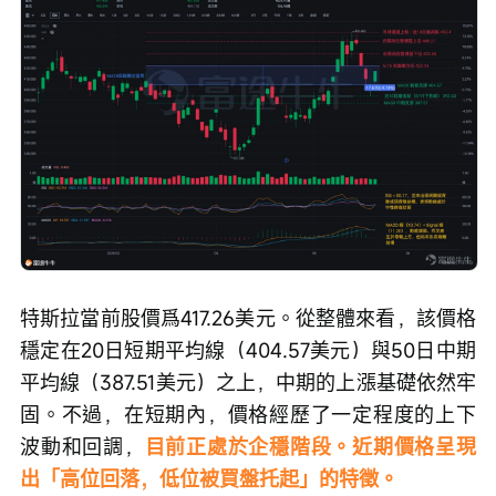
特斯拉當前股價爲417.26美元。從整體來看，該價格
穩定在20日短期平均線（404.57美元）與50日中期
平均線（387.51美元）之上，中期的上漲基礎依然牢
固。不過，在短期內，價格經歷了一定程度的上下
波動和回調，
目前正處於企穩階段。近期價格呈現
出「高位回落，低位被買盤托起」的特徵。