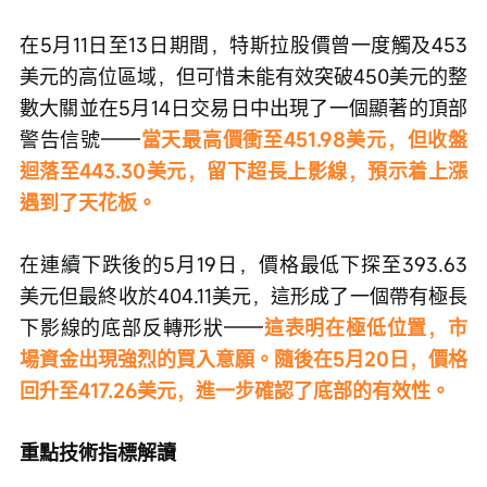
在5月11日至13日期間，特斯拉股價曾一度觸及453
美元的高位區域，但可惜未能有效突破450美元的整
數大關並在5月14日交易日中出現了一個顯著的頂部
警告信號——
當天最高價衝至451.98美元，但收盤
迴落至443.30美元，留下超長上影線，預示着上漲
遇到了天花板。
在連續下跌後的5月19日，價格最低下探至393.63
美元但最終收於404.11美元，這形成了一個帶有極長
下影線的底部反轉形狀——
這表明在極低位置，市
場資金出現強烈的買入意願。隨後在5月20日，價格
回升至417.26美元，進一步確認了底部的有效性。
重點技術指標解讀