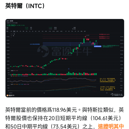
英特爾（INTC）
英特爾當前的價格爲118.96美元。與特斯拉類似，英
特爾股價也保持在20日短期平均線（104.61美元）
和50日中期平均線（73.54美元）之上，
這證明其中