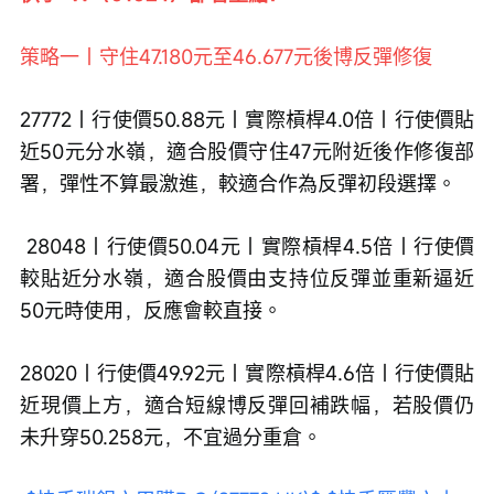
策略一｜守住47.180元至46.677元後博反彈修復 
27772｜行使價50.88元｜實際槓桿4.0倍｜行使價貼
近50元分水嶺，適合股價守住47元附近後作修復部
署，彈性不算最激進，較適合作為反彈初段選擇。
 28048｜行使價50.04元｜實際槓桿4.5倍｜行使價
較貼近分水嶺，適合股價由支持位反彈並重新逼近
50元時使用，反應會較直接。 
28020｜行使價49.92元｜實際槓桿4.6倍｜行使價貼
近現價上方，適合短線博反彈回補跌幅，若股價仍
未升穿50.258元，不宜過分重倉。