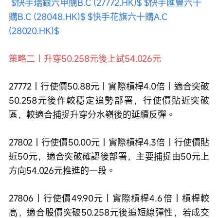
$快手瑞銀六甲購B.C (27772.HK)$
$快手匯豐六十
購B.C (28048.HK)$
$快手花旗六十購A.C 
(28020.HK)$
策略二｜升穿50.258元後上試54.026元
27772｜行使價50.88元｜實際槓桿4.0倍｜適合突破
50.258元後作較穩定追勢部署，行使價貼近突破
區，較適合捕捉升穿分水嶺後的延續反彈。 
27802｜行使價50.00元｜實際槓桿4.3倍｜行使價貼
近50元，適合突破確認後部署，主要捕捉由50元上
方向54.026元推進的一段。
27806｜行使價49.90元｜實際槓桿4.6倍｜槓桿較
高，適合股價突破50.258元後追短線彈性，若成交