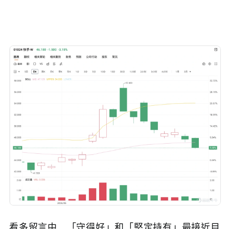
看多留言中，「守得好」和「堅定持有」最接近目