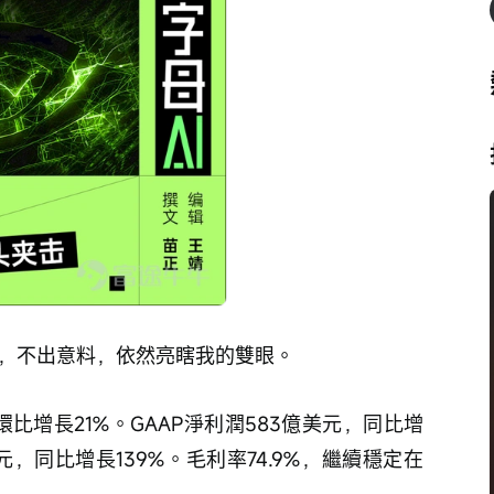
了，不出意料，依然亮瞎我的雙眼。
環比增長21%。GAAP淨利潤583億美元，同比增
美元，同比增長139%。毛利率74.9%，繼續穩定在