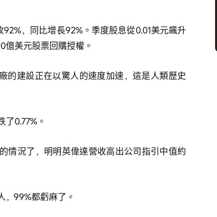
92%，同比增長92%。季度股息從0.01美元飆升
800億美元股票回購授權。
工廠的建設正在以驚人的速度加速，這是人類歷史
0.77%。
的情況了，明明英偉達營收高出公司指引中值約
，99%都虧麻了。