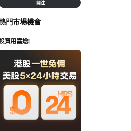
關注
熱門市場機會
投資用富途!