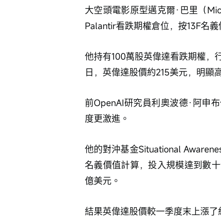
大空頭電影原型邁克爾·巴里（Mich
Palantir看跌期權倉位，按13F
他持有100萬股英偉達看跌期權，行權
日，英偉達股價約215美元，明顯
前OpenAI研究員利奧波德·阿申布倫納（
度更激進。
他的對沖基金Situational Aw
名義價值計算，投入規模達到數十
億美元。
結果英偉達股價較一季度末上漲了