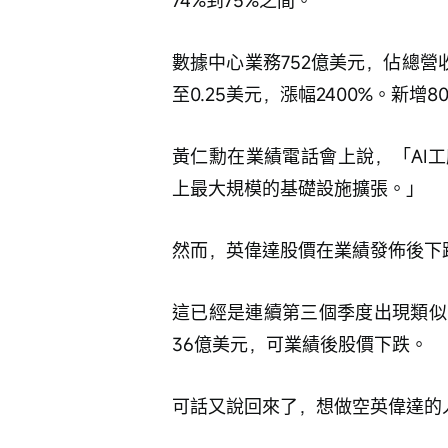
74%到75%之間。
數據中心業務752億美元，佔總營收
至0.25美元，漲幅2400%。新增
黃仁勳在業績電話會上說，「AI
上最大規模的基礎設施擴張。」
然而，英偉達股價在業績發佈後下跌了
這已經是連續第三個季度出現類似
36億美元，可業績後股價下跌。
可話又說回來了，想做空英偉達的人