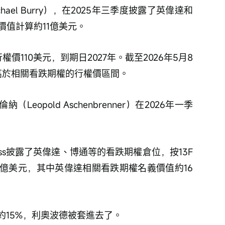
ael Burry），在2025年三季度披露了英偉達和
名義價值計算約11億美元。
價110美元，到期日2027年。截至2026年5月8
高於相關看跌期權的行權價區間。
Leopold Aschenbrenner）在2026年一季
areness披露了英偉達、博通等的看跌期權倉位，按13F
億美元，其中英偉達相關看跌期權名義價值約16
約15%，利奧波德被套進去了。