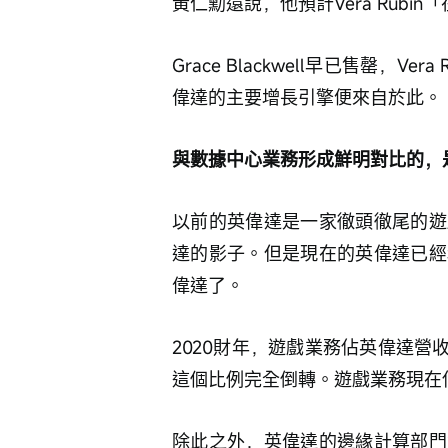
黃仁勳還說，他預計Vera Rub
Grace Blackwell早已售罄，
偉達的主要增長引擎便來自於此。
與數據中心業務形成鮮明對比的，
以前的英偉達是一家徹頭徹尾的遊
達的影子。但是現在的英偉達已經
偉達了。
2020財年，遊戲業務佔英偉達營
這個比例完全倒轉。遊戲業務現在
除此之外，英偉達的邊緣計算部門營