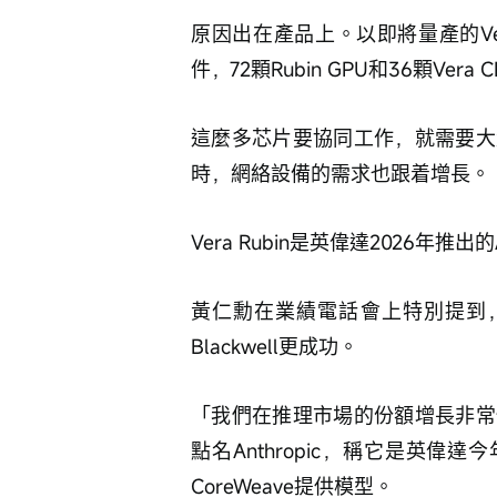
原因出在產品上。以即將量產的Ver
件，72顆Rubin GPU和36顆Vera 
這麼多芯片要協同工作，就需要大
時，網絡設備的需求也跟着增長。
Vera Rubin是英偉達2026年
黃仁勳在業績電話會上特別提到，Ve
Blackwell更成功。
「我們在推理市場的份額增長非常
點名Anthropic，稱它是英偉
CoreWeave提供模型。