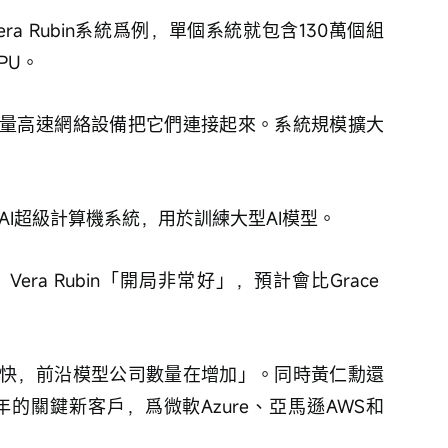
a Rubin系統爲例，單個系統就包含130萬個組
CPU。
量高速網絡設備把它們連接起來。系統規模擴大
推出的AI超級計算機系統，用於訓練大型AI模型。
ra Rubin「開局非常好」，預計會比Grace 
快，前沿模型公司數量在增加」。同時黃仁勳還
達今年的關鍵新客戶，爲微軟Azure、亞馬遜AWS和