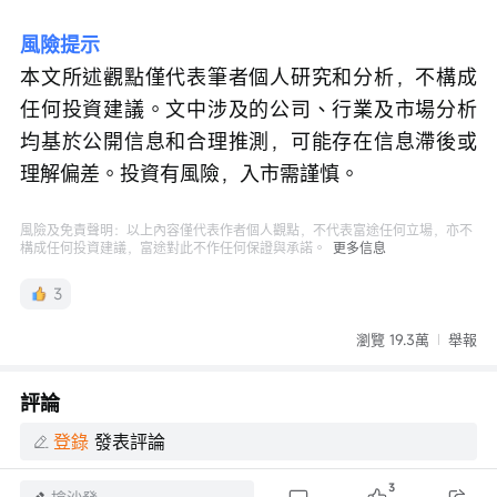
風險提示
本文所述觀點僅代表筆者個人研究和分析，不構成
任何投資建議。文中涉及的公司、行業及市場分析
均基於公開信息和合理推測，可能存在信息滯後或
理解偏差。投資有風險，入市需謹慎。
風險及免責聲明：以上內容僅代表作者個人觀點，不代表富途任何立場，亦不
構成任何投資建議，富途對此不作任何保證與承諾。
更多信息
3
瀏覽 19.3萬
舉報
評論
登錄
發表評論
3