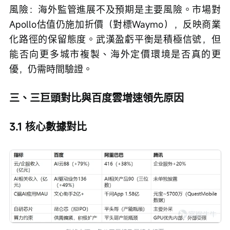
風險：海外監管進展不及預期是主要風險。市場對
Apollo估值仍施加折價（對標Waymo），反映商業
化路徑的保留態度。武漢盈虧平衡是積極信號，但
能否向更多城市複製、海外定價環境是否真的更
優，仍需時間驗證。
三、三巨頭對比與百度雲增速領先原因
3.1 核心數據對比