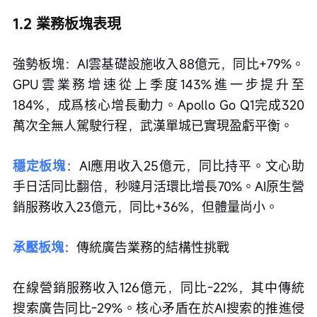
1.2 業務板塊表現
強勢板塊：AI雲基礎設施收入88億元，同比+79%。
GPU雲業務增速從上季度143%進一步提升至
184%，成爲核心增長動力。Apollo Go Q1完成320
萬次全無人駕駛行程，武漢單城已實現盈虧平衡。
穩定板塊
：AI應用收入25億元，同比持平。文心助
手日活同比翻倍，秒噠月活環比增長70%。AI原生營
銷服務收入23億元，同比+36%，但體量尚小。
承壓板塊
：傳統廣告業務的結構性挑戰
在線營銷服務收入126億元，同比-22%，其中傳統
搜索廣告同比-29%。核心矛盾在於AI搜索的推進侵