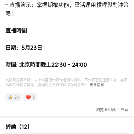
– 直播演示：掌握期權功能，靈活運用槓桿與對沖策
略！
直播時間
日期：5月23日
時間: 北京時間晚上22:30 - 24:00
風險及免責聲明：以上內容僅代表作者個人觀點，不代表富途任何立場，亦不
構成任何投資建議，富途對此不作任何保證與承諾。
更多信息
29
3
瀏覽 53.1萬
舉報
評論（12）