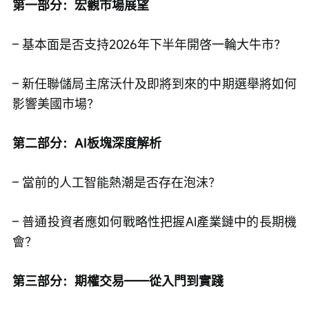
第一部分：宏觀市場展望
– 基本面是否支持2026年下半年開啓一輪大牛市？
– 新任聯儲局主席沃什及即將到來的中期選舉將如何
影響美國市場？
第二部分：AI板塊深度解析
– 當前的人工智能熱潮是否存在泡沫？
– 普通投資者應如何戰略性把握AI產業鏈中的長期機
會？
第三部分：期權交易——從入門到實踐