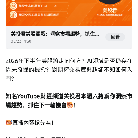
美投君美股實戰：洞察市場趨勢，抓住下一輪機會
回看
05/23 14:30
2026年下半年美股將走向何方？AI領域是否仍存在
尚未發掘的機會？對期權交易感興趣卻不知如何入
門？
知名YouTube財經頻道美投君本週六將爲你洞察市
場趨勢，抓住下一輪機會
！
直播內容搶先看！