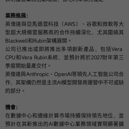
業務進展：
英偉達與亞馬遜雲科技（AWS）、谷歌和微軟等大
型超大規模雲服務商的合作持續深化，尤其圍繞其
Blackwell和Rubin架構展開。
公司已推出或即將推出多項創新產品，包括Vera 
CPU和Vera Rubin系統，並預計將於2027財年第三
季度開始量產交付。
英偉達與Anthropic、OpenAI等領先人工智能公司合
作，其架構仍然是主流AI模型開發商運營中不可或缺
的部分。
機會：
在數據中心和邊緣計算市場持續保持領先地位，並
預計在其新推出的AI數據中心業務領域實現顯著擴