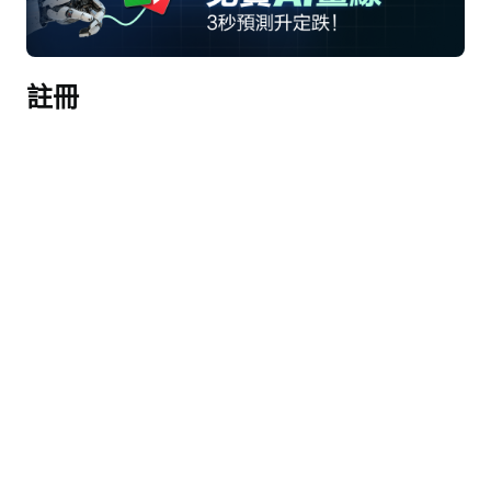
完整記錄稿（AI生成）
註冊
接線員
下午好。我是Sarah，今天將擔任本次會議的接線
員。現在，我謹歡迎大家參加英偉達2027財年第一
季度業績電話會議。[接線員說明] 
Toshiya Hari，您可以開始您的會議了。
Toshiya Hari
謝謝大家，下午好。歡迎各位參加英偉達2027財年
第一季度業績電話會議。今天與我一同參會的有英