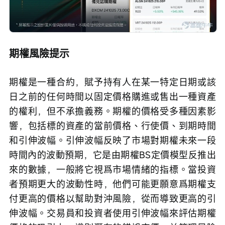
期權風險提示
期權是一種合約，賦予持有人在某一特定日期或該
日之前的任何時間以固定價格購進或售出一種資產
的權利，但不承擔義務。期權的價格受多種因素影
響，包括標的資產的當前價格、行使價、到期時間
和引伸波幅。引伸波幅反映了市場對期權未來一段
時間內的波動預期，它是由期權BS定價模型反推出
來的數據，一般將它視爲市場情緒的指標。當投資
者預期更大的波動性時，他們可能更願意爲期權支
付更高的價格以幫助對沖風險，從而導致更高的引
伸波幅。交易員和投資者使用引伸波幅來評估期權