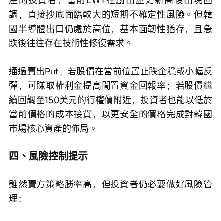
產的投資者，當前EWY在創出歷史新高後出現回
調，直接抄底面臨較大的短期不確定性風險。但韓
國半導體出口仍處於高位，基本面韌性猶存，且急
跌後往往存在技術性修復需求。
通過賣出Put，若股價在當前位置止跌企穩或小幅反
彈，可賺取權利金提高閒置資金回報率；若股價繼
續回調至150美元的行權價附近，投資者也能以低於
當前價格的成本接貨，以更安全的價格完成對韓國
市場核心資產的佈局。
四、風險控制提示
雖然賣方策略勝率高，但投資者仍必要做好風險管
理：