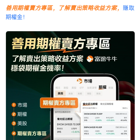
善用期權賣方專區，了解賣出策略收益方案，
賺取
期權金！