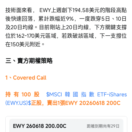
技術面來看， EWY上週創下194.58美元的階段高點
後快速回落，累計跌幅近9%，一度跌穿5日、10日
及20日均線。目前剛站上20日均線，下方關鍵支撐
位於162-170美元區域，若跌破該區域，下一支撐位
在150美元附近。
三、賣方期權策略
1、Covered Call
持有100股 
$MSCI韓國指數ETF-iShares 
(EWY.US)$
正股，賣出1張EWY 20260618 200C