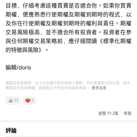
目標，仔細考慮這種買賣是否適合你。如果你買賣
期權，便應熟悉行使期權及期權到期時的程式，以
及你在行使期權及期權到期時的權利與責任。期權
交易風險極高，並不適合所有投資者。投資者在參
與任何期權交易策略前，應仔細閱讀《標準化期權
的特徵與風險》。
編輯/doris
風險及免責聲明：以上內容僅代表作者個人觀點，不代表富途任何立場，亦不
構成任何投資建議，富途對此不作任何保證與承諾。
更多信息
11
1
瀏覽 91.2萬
舉報
評論