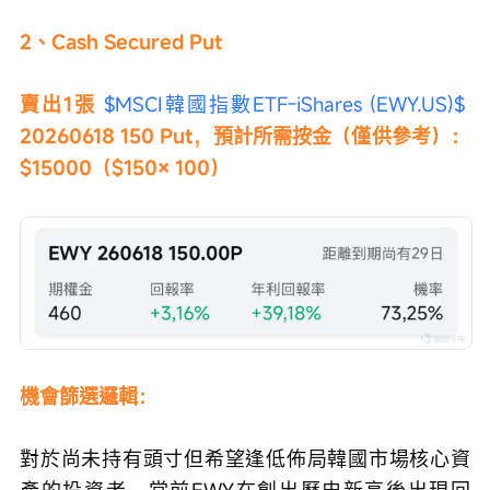
2、Cash Secured Put
賣出1張 
$MSCI韓國指數ETF-iShares (EWY.US)$
20260618 150 Put，預計所需按金（僅供參考）：
$15000（$150× 100）
機會篩選邏輯：
對於尚未持有頭寸但希望逢低佈局韓國市場核心資