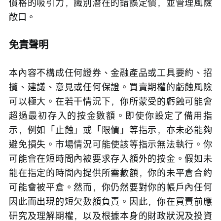
價格的吸引力，識別潛在的錯誤定價，並管理風險
敞口。
免責聲明
本內容不構成任何證券、金融產品或工具要約、招
攬、建議、意見或任何保證。買賣期權的虧蝕風險
可以極大。在若干情況下，你所蒙受的虧蝕可能會
超過最初存入的按金數額。即使你設定了備用指
示，例如「止蝕」或「限價」等指示，亦未必能夠
避免損失。市場情況可能使該等指示無法執行。你
可能會在短時間內被要求存入額外的按金。假如未
能在指定的時間內提供所需數額，你的未平倉合約
可能會被平倉。然而，你仍然要對你的帳戶內任何
因此而出現的短欠數額負責。因此，你在買賣前應
研究及理解期權，以及根據本身的財政狀況及投資