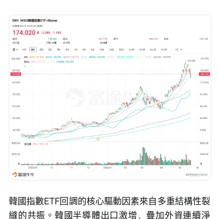
韓國指數ETF回調的核心驅動因素來自多重結構性裂
縫的共振。韓國半導體出口激增，疊加外資連續淨