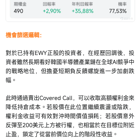
機會篩選邏輯：
對於已持有EWY正股的投資者，在經歷回調後，投
資者雖然長期看好韓國半導體產業鏈在全球AI競爭中
的戰略地位，但擔憂短期負反饋螺旋進一步加劇跌
幅。
此時通過賣出Covered Call，可以收取高額權利金來
降低持倉成本。若股價在此位置繼續震盪或陰跌，
權利金收益可有效對沖時間價值損耗；若股價意外
反彈至200美元上方被行權，也相當於在目標位附近
止盈，鎖定了從當前價位向上的階段性收益。