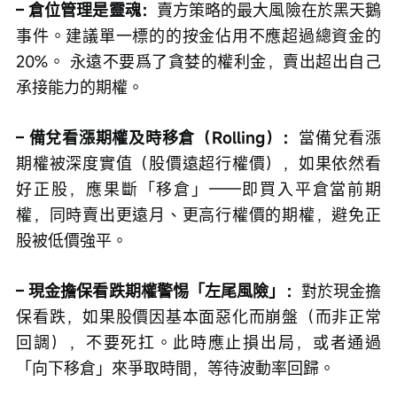
– 倉位管理是靈魂：
賣方策略的最大風險在於黑天鵝
事件。建議單一標的的按金佔用不應超過總資金的
20%。 永遠不要爲了貪婪的權利金，賣出超出自己
承接能力的期權。
– 備兌看漲期權及時移倉（Rolling）：
當備兌看漲
期權被深度實值（股價遠超行權價），如果依然看
好正股，應果斷「移倉」——即買入平倉當前期
權，同時賣出更遠月、更高行權價的期權，避免正
股被低價強平。
– 現金擔保看跌期權警惕「左尾風險」：
對於現金擔
保看跌，如果股價因基本面惡化而崩盤（而非正常
回調），不要死扛。此時應止損出局，或者通過
「向下移倉」來爭取時間，等待波動率回歸。