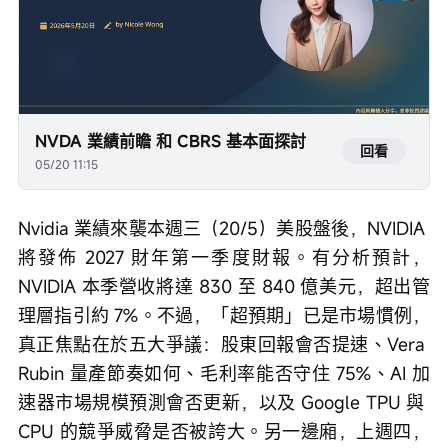
NVDA 業績前瞻 和 CBRS 基本面探討
回看
05/20 11:15
Nvidia 業績來襲本週三（20/5）美股盤後，NVIDIA 
將發佈 2027 財年第一季度財報。有分析預計，
NVIDIA 本季營收將達 830 至 840 億美元，超出管
理層指引約 7%。不過，「超預期」已是市場慣例，
真正焦點在於五大爭議：股東回報會否提速、Vera 
Rubin 量產節奏如何、毛利率能否守住 75%、AI 加
速器市場規模預測會否更新，以及 Google TPU 與 
CPU 的競爭威脅是否被誇大。另一邊廂，上週四，