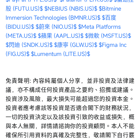
股 (FUTU.US)$
$NEBIUS (NBIS.US)$
$Bitmine 
Immersion Technologies (BMNR.US)$
$百度 
(BIDU.US)$
$蔚來 (NIO.US)$
$Meta Platforms 
(META.US)$
$蘋果 (AAPL.US)$
$微軟 (MSFT.US)$
$閃迪 (SNDK.US)$
$康寧 (GLW.US)$
$Figma Inc 
(FIG.US)$
$Lumentum (LITE.US)$
免責聲明: 內容純屬個人分享，並非投資及法律建
議，亦不構成任何投資產品之要約、招攬或建議。
投資涉及風險，最大損失可能超過您的投資本金。
投資者應考慮該等投資是否適合閣下的財務狀況，
一切的投資決定以及該投資引致的收益或損失，概
與本人無關，詳情請諮詢你的投資顧問。本人不能
確保所引用資料的真確及完整性，敬請閣下自行覈