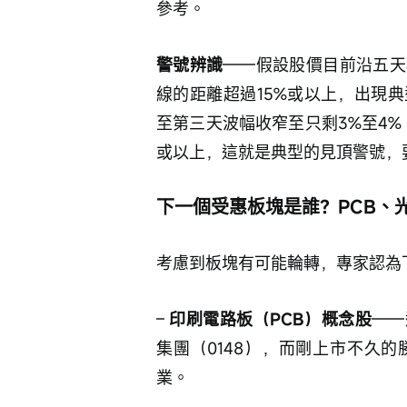
參考。
警號辨識
——假設股價目前沿五天
線的距離超過15%或以上，出現
至第三天波幅收窄至只剩3%至4
或以上，這就是典型的見頂警號，
下一個受惠板塊是誰？PCB、
考慮到板塊有可能輪轉，專家認為
– 
印刷電路板（PCB）概念股
——
集團（0148），而剛上市不久的
業。