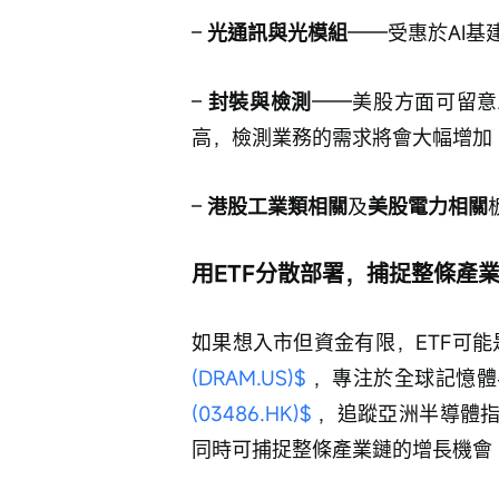
– 
光通訊與光模組
——受惠於AI基
– 
封裝與檢測
——美股方面可留意A
高，檢測業務的需求將會大幅增加
– 
港股工業類相關
及
美股電力相關
用ETF分散部署，捕捉整條產
如果想入市但資金有限，ETF可能
(DRAM.US)$
 ，專注於全球記憶體
(03486.HK)$
 ，追蹤亞洲半導體指
同時可捕捉整條產業鏈的增長機會