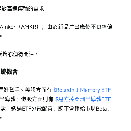
建對高速傳輸的需求。
mkor（AMKR），由於新晶片出廠後不良率偏
。
板塊亦值得關注。
業鏈機會
是好幫手。美股方面有 
$Roundhill Memory ETF 
半導體；港股方面則有 
$易方達亞洲半導體ETF 
數。透過ETF分散配置，既不會輸給市場Beta，
。