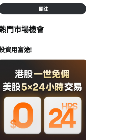
關注
熱門市場機會
投資用富途!