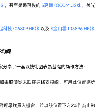
)$
 ，甚至是追落後的 
$高通 (QCOM.US)$
 ，美光
科技 (06809.HK)$
 以及 
$金山雲 (03896.HK)$
平均線
家分享了一套以技術圖表為基礎的操作方法：
如果股價從未跌穿這條支撐線，可用此位置逐步
附近尋找買入機會，並以該位置下方2%作為止蝕