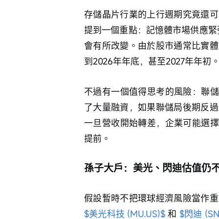
存儲晶片行業的上行週期究竟還可
提到一個重點：記憶體市場供應緊張
會有所改變。由於股市通常比實體
到2026年年底，甚至2027年年初
不過有一個值得思考的風險：聯儲
了大量融資，如果聯儲局後期反過
一旦營收開始轉差，企業可能選擇
提前。
孫子大戶：美光、閃迪估值仍
假設暫時不把環球經濟風險當作重
$美光科技 (MU.US)$
 和 
$閃迪 (SN