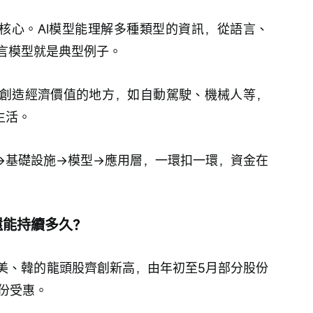
的核心。AI模型能理解多種類型的資訊，從語言、
言模型就是典型例子。
創造經濟價值的地方，如自動駕駛、機械人等，
生活。
片→基礎設施→模型→應用層，一環扣一環，資金在
還能持續多久？
美、韓的龍頭股齊創新高，由年初至5月部分股份
有份受惠。