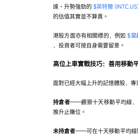
達、升勢強勁的 
$英特爾 (INTC.US
的估值其實並不算貴。
港股方面亦有相關標的，例如 
$瀾起
，投資者可按自身需要留意。
高位上車實戰技巧：善用移動
面對已經大幅上升的記憶體股，專
持倉者
——觀察十天移動平均線，
推升止賺位。
未持倉者
——可在十天移動平均線