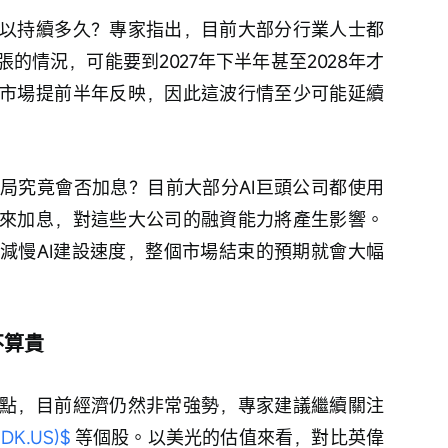
以持續多久？專家指出，目前大部分行業人士都
的情況，可能要到2027年下半年甚至2028年才
市場提前半年反映，因此這波行情至少可能延續
。
局究竟會否加息？目前大部分AI巨頭公司都使用
來加息，對這些大公司的融資能力將產生影響。
減慢AI建設速度，整個市場結束的預期就會大幅
不算貴
點，目前經濟仍然非常強勢，專家建議繼續關注 
DK.US)$
 等個股。以美光的估值來看，對比英偉