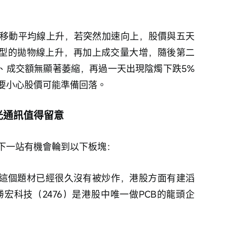
移動平均線上升，若突然加速向上，股價與五天
典型的拋物線上升，再加上成交量大增，隨後第二
%、成交額無顯著萎縮，再過一天出現陰燭下跌5%
要小心股價可能準備回落。
光通訊值得留意
下一站有機會輪到以下板塊：
這個題材已經很久沒有被炒作，港股方面有建滔
勝宏科技（2476）是港股中唯一做PCB的龍頭企