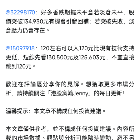
@32298170
：好多香跌期攞未平倉若淡倉未平，股
價突破134.930元有機會引發回補；若突破失敗，淡
倉壓力仍會存在。
@15097918
：120左右可以入120元比現有技術支持
更低，短線先看130.500元及125.603元，不宜直接
跳到120元。
歡迎在評論區分享你的見解。想獲取更多市場分
析，請持續關注「港股窩輪Jenny」的每日更新！
溫馨提示：本文章不構成任何投資建議。
本文章僅供參考，並不構成任何投資建議。內容所
載的市場數據、觀點與分析可能隨時變動，恕不另