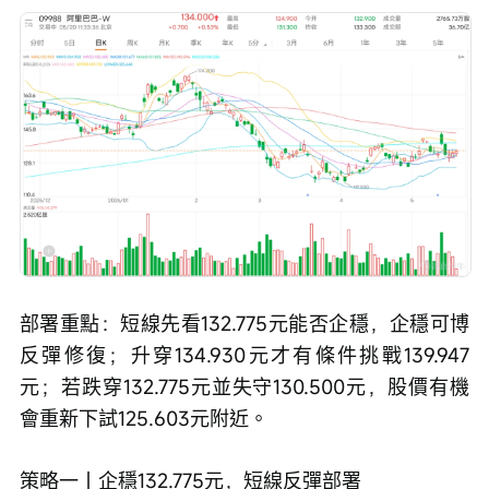
部署重點：短線先看132.775元能否企穩，企穩可博
反彈修復；升穿134.930元才有條件挑戰139.947
元；若跌穿132.775元並失守130.500元，股價有機
會重新下試125.603元附近。
策略一｜企穩132.775元，短線反彈部署