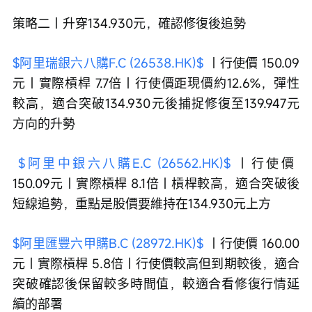
策略二｜升穿134.930元，確認修復後追勢 
$阿里瑞銀六八購F.C (26538.HK)$
 ｜行使價 150.09
元｜實際槓桿 7.7倍｜行使價距現價約12.6%，彈性
較高，適合突破134.930元後捕捉修復至139.947元
方向的升勢
$阿里中銀六八購E.C (26562.HK)$
 ｜行使價 
150.09元｜實際槓桿 8.1倍｜槓桿較高，適合突破後
短線追勢，重點是股價要維持在134.930元上方 
$阿里匯豐六甲購B.C (28972.HK)$
 ｜行使價 160.00
元｜實際槓桿 5.8倍｜行使價較高但到期較後，適合
突破確認後保留較多時間值，較適合看修復行情延
續的部署