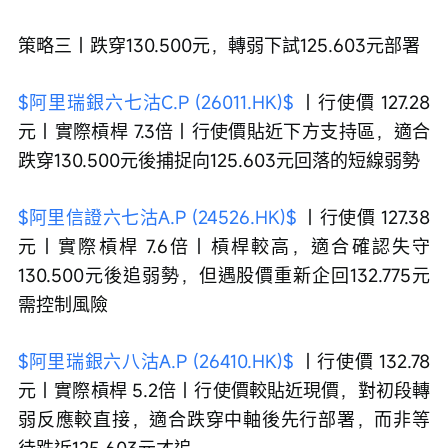
策略三｜跌穿130.500元，轉弱下試125.603元部署 
$阿里瑞銀六七沽C.P (26011.HK)$
 ｜行使價 127.28
元｜實際槓桿 7.3倍｜行使價貼近下方支持區，適合
跌穿130.500元後捕捉向125.603元回落的短線弱勢 
$阿里信證六七沽A.P (24526.HK)$
 ｜行使價 127.38
元｜實際槓桿 7.6倍｜槓桿較高，適合確認失守
130.500元後追弱勢，但遇股價重新企回132.775元
需控制風險 
$阿里瑞銀六八沽A.P (26410.HK)$
 ｜行使價 132.78
元｜實際槓桿 5.2倍｜行使價較貼近現價，對初段轉
弱反應較直接，適合跌穿中軸後先行部署，而非等