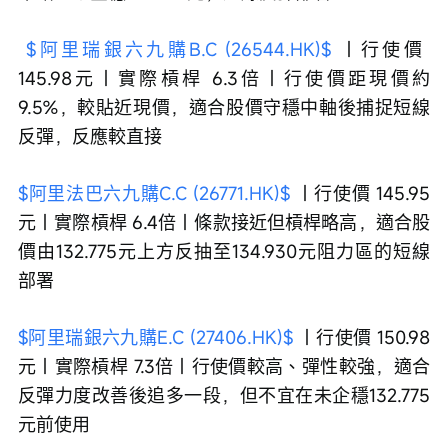
$阿里瑞銀六九購B.C (26544.HK)$
 ｜行使價 
145.98元｜實際槓桿 6.3倍｜行使價距現價約
9.5%，較貼近現價，適合股價守穩中軸後捕捉短線
反彈，反應較直接 
$阿里法巴六九購C.C (26771.HK)$
 ｜行使價 145.95
元｜實際槓桿 6.4倍｜條款接近但槓桿略高，適合股
價由132.775元上方反抽至134.930元阻力區的短線
部署 
$阿里瑞銀六九購E.C (27406.HK)$
 ｜行使價 150.98
元｜實際槓桿 7.3倍｜行使價較高、彈性較強，適合
反彈力度改善後追多一段，但不宜在未企穩132.775
元前使用