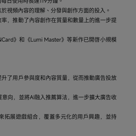
均每日使用時長達119分鐘。
聚焦於視頻內容的理解、分發與創作方面的投入。
和效率，推動了內容創作在質量和數量上的進一步提
ard》和《Lumi Master》等新作已開啓小規模
效提升了用戶參與度和內容質量，從而推動廣告投放
買意向，並將AI融入推薦算法，進一步擴大廣告收
品來拓展遊戲組合，覆蓋多元化的用戶興趣，並持