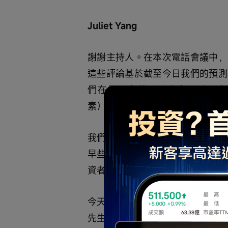
Juliet Yang
謝謝主持人。在本次電話會議中，
這些評論基於截至今日我們的預測
們在最近向美國證券交易委員會
素），實際事件或結果可能與今日
我們提供的非GAAP財務指標僅
早些時候發佈的新聞稿。提醒大家
資者演示材料及網絡回放將在嗶哩嗶哩投資者
今天來自嗶哩嗶哩高級管理層的與會
先生、董事會副主席兼首席運營官Ni