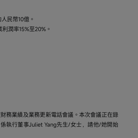
約人民幣10億。
利潤率15%至20%。
季度財務業績及業務更新電話會議。本次會議正在錄
行董事Juliet Yang先生/女士，請他/她開始