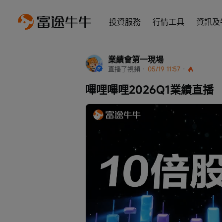
投資服務
行情工具
資訊及
業績會第一現場
直播了視頻
 · 
05/19 11:57
 · 
嗶哩嗶哩2026Q1業績直播
Loaded
:
Progress
: