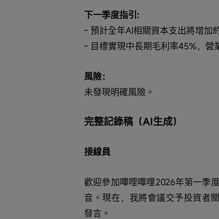
下一季度指引:
- 預計全年AI相關資本支出將增加
- 目標實現中長期毛利率45%，營業
風險：
未發現明確風險。
完整記錄稿（AI生成）
接線員
歡迎參加嗶哩嗶哩2026年第一
音。現在，我將會議交予投資者關係執
發言。