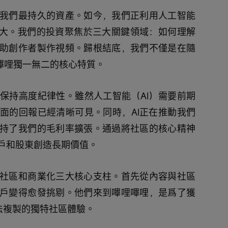
我們最持久的資產。如今，我們正利用人工智能
強大。我們的投資聚焦於三大關鍵領域：如何理解
助創作者製作視頻。歸根結底，我們不僅是在隨
哩嗶哩獨一無二的核心特質。
保持高度紀律性。雖然人工智能（AI）需要前期
面的回報已經清晰可見。同時，AI正在推動我們
持了我們的毛利率擴張。通過將社區的核心精神
戶和股東創造長期價值。
社區和商業化三大核心支柱。首先從內容與社區
戶變得愈發挑剔。他們來到嗶哩嗶哩，是爲了獲
法複製的獨特社區體驗。