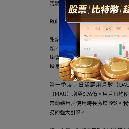
我將會議交予Chen先生/女士。
Rui Chen
謝謝Juliet，也感謝各位今天參
頭。第一季度，我們延續了去年的
均實現了穩健增長。首先來看社區
增長，並進一步深化用戶參與度。
第一季度，日活躍用戶數（DAU
（MAU）增至3.76億。用戶日均
帶動總用戶使用時長激增19%。
務的強大引擎。