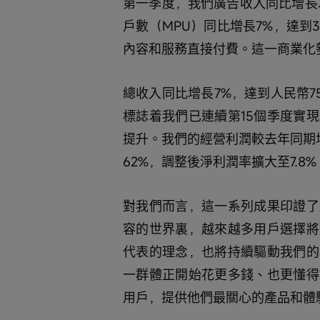
第一季度，我們廣告收入同比增長3
戶數（MPU）同比增長7%，達到
內容和服務直接付費。這一商業化
總收入同比增長7%，達到人民幣75
標誌着我們已連續第15個季度實
提升。我們的經營利潤較去年同期增
62%，調整後淨利潤率擴大至7.8%
對我們而言，這一系列成果印證了
容的世界裏，越來越多用戶選擇將
代表的理念，也將持續驅動我們的
一群體正開始花更多錢、也更懂得
用戶，提供他們最關心的產品和體