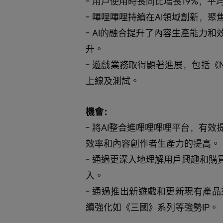
- 用戶使用時長同比增長19%，平
- 嗶哩嗶哩持續在AI領域創新，
- AI的融合提升了內容生產能力
升。
- 遊戲業務取得顯著進展，包括《NC
上線及測試。
機會：
- 將AI整合進嗶哩嗶哩平台，有
效率和內容創作者生產力的提高。
- 通過更深入地理解用戶興趣和購
入。
- 通過推出新遊戲和更新現有產
續強化如《三國》系列等強勢IP。