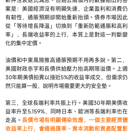
新押注衰退式減息。但過去兩個月的數據給出的答
案是：美國經濟沒有明顯失速，企業盈利和消費仍
有韌性，通脹預期卻開始重新抬頭。債券市場因此
從「等待增長降溫」切換到「重新防範通脹和高利
率」，長端收益率的上行，本質上是對這一判斷變
化的集中定價。
油價和中東風險推高通脹預期不用再多說。第二，
美國財政赤字和長債供給壓力抬高期限溢價。上週
30年期美債拍賣以接近5%的收益率成交，但需求仍
然只能算一般，說明市場需要更大的安全墊。
第三，全球長端利率共振上行。美國30年期美債收
益率升至5.159%，同時日本、歐洲等長端利率也在
走高。
長債市場有明顯傳染效應，一個主要經濟體
收益率上行，會通過匯率、資本流動和資產配置影