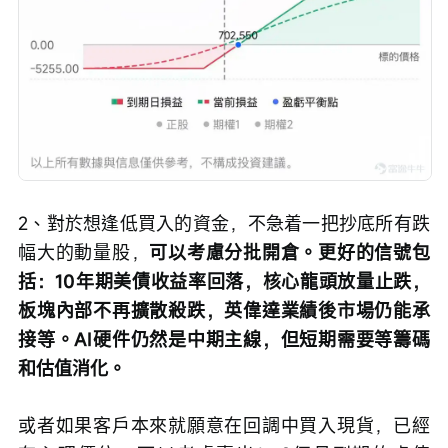
2、對於想逢低買入的資金，不急着一把抄底所有跌
幅大的動量股，
可以考慮分批開倉。更好的信號包
括：10年期美債收益率回落，核心龍頭放量止跌，
板塊內部不再擴散殺跌，英偉達業績後市場仍能承
接等。AI硬件仍然是中期主線，但短期需要等籌碼
和估值消化。
或者如果客戶本來就願意在回調中買入現貨，已經