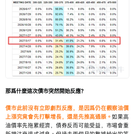
那爲什麼這次債市突然開始反應？
債市此前沒有立即劇烈反應，是因爲仍在觀察油價
上漲究竟會先打擊增長，還是先推高通脹。
如果高
油價率先拖累經濟，債券反而可能受益，市場會重