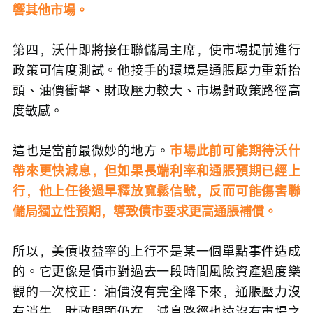
響其他市場。
第四，沃什即將接任聯儲局主席，使市場提前進行
政策可信度測試。他接手的環境是通脹壓力重新抬
頭、油價衝擊、財政壓力較大、市場對政策路徑高
度敏感。
這也是當前最微妙的地方。
市場此前可能期待沃什
帶來更快減息，但如果長端利率和通脹預期已經上
行，他上任後過早釋放寬鬆信號，反而可能傷害聯
儲局獨立性預期，導致債市要求更高通脹補償。
所以，美債收益率的上行不是某一個單點事件造成
的。它更像是債市對過去一段時間風險資產過度樂
觀的一次校正：油價沒有完全降下來，通脹壓力沒
有消失，財政問題仍在，減息路徑也遠沒有市場之