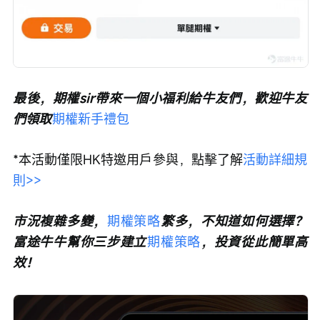
最後，期權sir帶來一個小福利給牛友們，歡迎牛友
們領取
期權新手禮包
*本活動僅限HK特邀用戶參與，點擊了解
活動詳細規
則>>
市況複雜多變，
期權策略
繁多，不知道如何選擇？
富途牛牛幫你三步建立
期權策略
，投資從此簡單高
效！