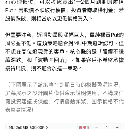
有心理價位，可以考慮賣出1—2個月到期的虛值
Put。若股價不跌破行權價，投資者賺取權利金；若
股價跌破，則相當於以更低價格買入。
但需要注意，近期動量股漲幅巨大，單純裸賣Put的
風險並不低。這類策略適合對MU中期邏輯認可、但
不想在高位追現貨的客戶。核心賺的是「股價不繼
續深跌」和「波動率回落」。如果客戶不希望承擔
接貨風險，則不適合於這一策略。
（下圖展示了該策略在到期日時的模擬盈虧情況，
屏幕展示之設計圖片僅供演示說明使用，不構成任
何投資建議或保證；行情變動頻繁，圖示價格不代
表真實情況）