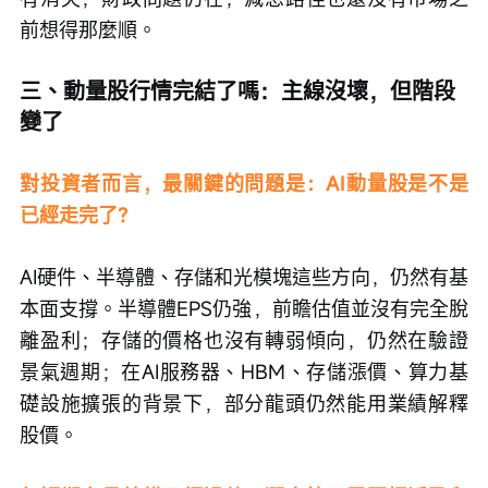
前想得那麼順。
三、動量股行情完結了嗎：主線沒壞，但階段
變了
對投資者而言，最關鍵的問題是：AI動量股是不是
已經走完了？
AI硬件、半導體、存儲和光模塊這些方向，仍然有基
本面支撐。半導體EPS仍強，前瞻估值並沒有完全脫
離盈利；存儲的價格也沒有轉弱傾向，仍然在驗證
景氣週期；在AI服務器、HBM、存儲漲價、算力基
礎設施擴張的背景下，部分龍頭仍然能用業績解釋
股價。