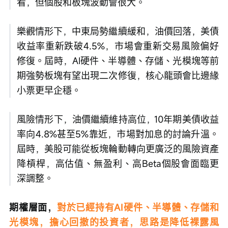
看，但個股和板塊波動會很大。
樂觀情形下，中東局勢繼續緩和，油價回落，美債
收益率重新跌破4.5%，市場會重新交易風險偏好
修復。屆時，AI硬件、半導體、存儲、光模塊等前
期強勢板塊有望出現二次修復，核心龍頭會比邊緣
小票更早企穩。
風險情形下，油價繼續維持高位，10年期美債收益
率向4.8%甚至5%靠近，市場對加息的討論升溫。
屆時，美股可能從板塊輪動轉向更廣泛的風險資產
降槓桿，高估值、無盈利、高Beta個股會面臨更
深調整。
期權層面，
對於已經持有AI硬件、半導體、存儲和
光模塊，擔心回撤的投資者，思路是降低裸露風