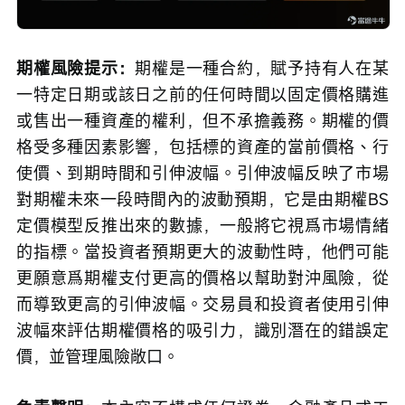
期權風險提示：
期權是一種合約，賦予持有人在某
一特定日期或該日之前的任何時間以固定價格購進
或售出一種資產的權利，但不承擔義務。期權的價
格受多種因素影響，包括標的資產的當前價格、行
使價、到期時間和引伸波幅。引伸波幅反映了市場
對期權未來一段時間內的波動預期，它是由期權BS
定價模型反推出來的數據，一般將它視爲市場情緒
的指標。當投資者預期更大的波動性時，他們可能
更願意爲期權支付更高的價格以幫助對沖風險，從
而導致更高的引伸波幅。交易員和投資者使用引伸
波幅來評估期權價格的吸引力，識別潛在的錯誤定
價，並管理風險敞口。