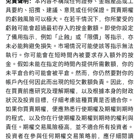
免責聲明：
本內容不構成任何證券、金融產品或工
具要約、招攬、建議、意見或任何保證。買賣期權
的虧蝕風險可以極大。在若干情況下，你所蒙受的
虧蝕可能會超過最初存入的按金數額。即使你設定
了備用指示，例如「止蝕」或「限價」等指示，亦
未必能夠避免損失。市場情況可能使該等指示無法
執行。你可能會在短時間內被要求存入額外的按
金。假如未能在指定的時間內提供所需數額，你的
未平倉合約可能會被平倉。然而，你仍然要對你的
帳戶內任何因此而出現的短欠數額負責。因此，你
在買賣前應研究及理解期權，以及根據本身的財政
狀況及投資目標，仔細考慮這種買賣是否適合你。
如果你買賣期權，便應熟悉行使期權及期權到期時
的程式，以及你在行使期權及期權到期時的權利與
責任。期權交易風險極高，並不適合所有投資者。
投資者在參與任何期權交易策略前，應仔細閱讀