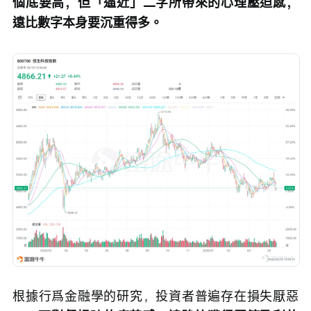
個底要高，但「逼近」二字所帶來的心理壓迫感，
遠比數字本身要沉重得多。
根據行爲金融學的研究，投資者普遍存在損失厭惡