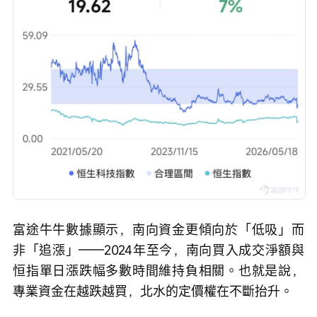
富途牛牛數據顯示，南向資金更傾向於「低吸」而
非「追漲」——2024年至今，南向買入成交淨額與
恒指單日漲跌幅多數時間維持負相關。也就是說，
專業資金在越跌越買，北水的定價權在不斷抬升。