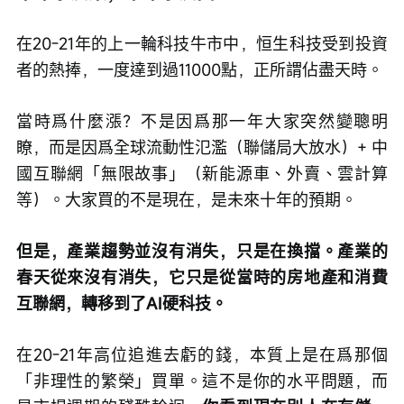
在20-21年的上一輪科技牛市中，恒生科技受到投資
者的熱捧，一度達到過11000點，正所謂佔盡天時。
當時爲什麼漲？不是因爲那一年大家突然變聰明
瞭，而是因爲全球流動性氾濫（聯儲局大放水）+ 中
國互聯網「無限故事」（新能源車、外賣、雲計算
等）。大家買的不是現在，是未來十年的預期。
但是，產業趨勢並沒有消失，只是在換擋。產業的
春天從來沒有消失，它只是從當時的房地產和消費
互聯網，轉移到了AI硬科技。
在20-21年高位追進去虧的錢，本質上是在爲那個
「非理性的繁榮」買單。這不是你的水平問題，而