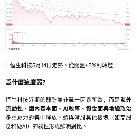
恒生科技5月14日走勢。從開盤+3%到轉燈
爲什麼這麼弱？
恒生科技近期的弱勢並非單一因素所致，而是
海外
流動性、國內基本面、AI敘事、資金面與地緣政治
多重壓力的集中釋放。這與港股其他板塊（如高股
息和硬AI）的韌性形成鮮明對比。