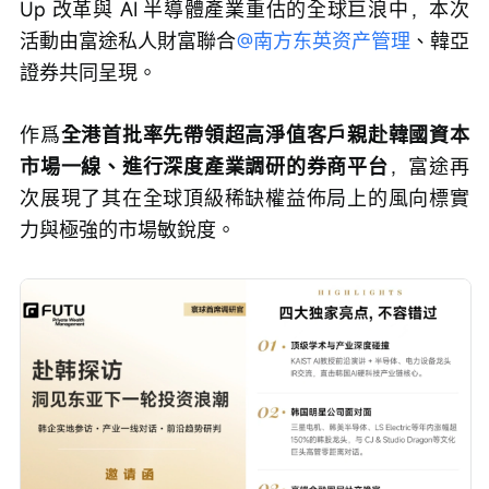
Up 改革與 AI 半導體產業重估的全球巨浪中，本次
活動由富途私人財富聯合
@南方东英资产管理
、韓亞
證券共同呈現。
作爲
全港首批率先帶領超高淨值客戶親赴韓國資本
市場一線、進行深度產業調研的券商平台
，富途再
次展現了其在全球頂級稀缺權益佈局上的風向標實
力與極強的市場敏銳度。