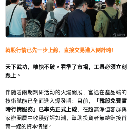
韓股行情已先一步上線，直接交易進入倒計時！
天下武功，唯快不破。看準了市場，工具必須立刻
跟上。
伴隨着兩期調研活動的火爆開展，富途在產品端的
技術賦能已全面進入爆發期：目前，
「韓股免費實
時行情服務」已率先正式上線
，在超高淨值客群與
家辦圈層中收穫好評如潮，幫助投資者無縫鏈接首
爾一線的資本情緒。