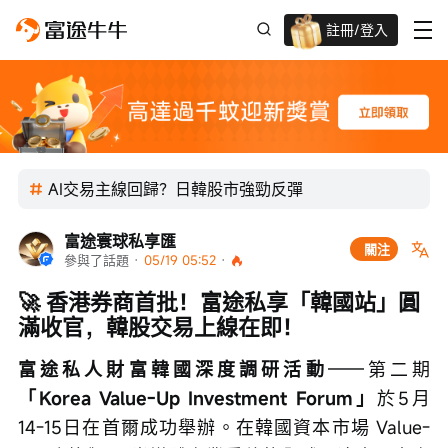
註冊/登入
迎新驚喜賞 股票/BTC等任你揀!
AI交易主線回歸？日韓股市強勁反彈
富途寰球私享匯
關注
參與了話題
 · 
05/19 05:52
 · 
🚀 香港券商首批！富途私享「韓國站」圓
滿收官，韓股交易上線在即！
富途私人財富韓國深度調研活動
——第二期
「Korea Value-Up Investment Forum」
於5月
14-15日在首爾成功舉辦。在韓國資本市場 Value-