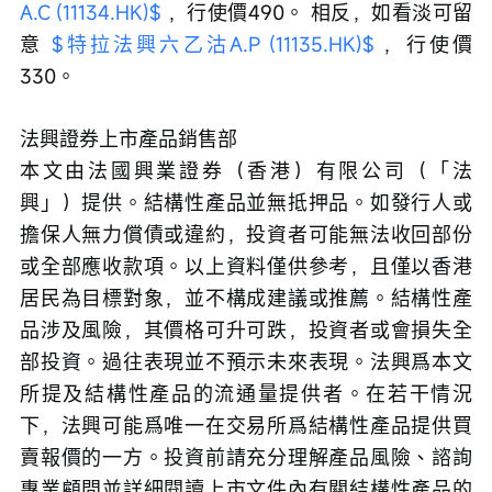
A.C (11134.HK)$
 ，行使價490。 相反，如看淡可留
意 
$特拉法興六乙沽A.P (11135.HK)$
 ，行使價
330。
法興證券上市產品銷售部
本文由法國興業證券（香港）有限公司（「法
興」）提供。結構性產品並無抵押品。如發行人或
擔保人無力償債或違約，投資者可能無法收回部份
或全部應收款項。以上資料僅供參考，且僅以香港
居民為目標對象，並不構成建議或推薦。結構性產
品涉及風險，其價格可升可跌，投資者或會損失全
部投資。過往表現並不預示未來表現。法興爲本文
所提及結構性產品的流通量提供者。在若干情況
下，法興可能爲唯一在交易所爲結構性產品提供買
賣報價的一方。投資前請充分理解產品風險、諮詢
專業顧問並詳細閱讀上市文件內有關結構性產品的