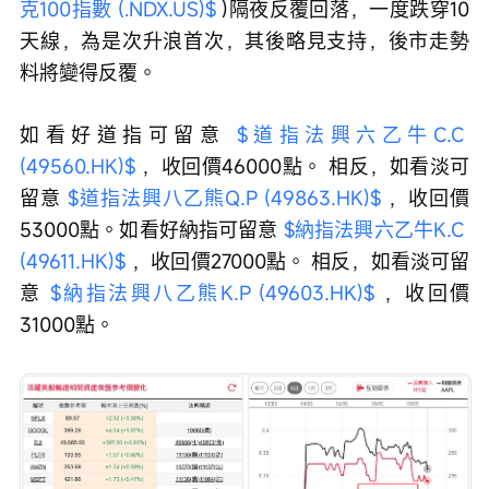
克100指數 (.NDX.US)$
 )隔夜反覆回落，一度跌穿10
天線，為是次升浪首次，其後略見支持，後市走勢
料將變得反覆。
如看好道指可留意 
$道指法興六乙牛C.C 
(49560.HK)$
 ，收回價46000點。 相反，如看淡可
留意 
$道指法興八乙熊Q.P (49863.HK)$
 ，收回價
53000點。如看好納指可留意 
$納指法興六乙牛K.C 
(49611.HK)$
 ，收回價27000點。 相反，如看淡可留
意 
$納指法興八乙熊K.P (49603.HK)$
 ，收回價
31000點。