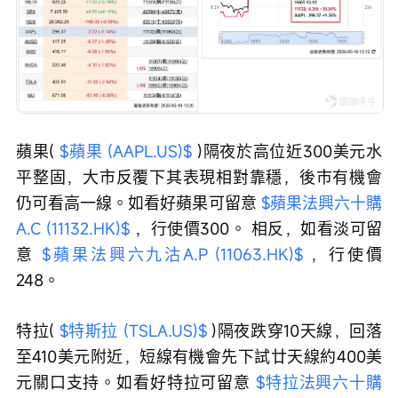
蘋果( 
$蘋果 (AAPL.US)$
 )隔夜於高位近300美元水
平整固，大市反覆下其表現相對靠穩，後市有機會
仍可看高一線。如看好蘋果可留意 
$蘋果法興六十購
A.C (11132.HK)$
 ，行使價300。 相反，如看淡可留
意 
$蘋果法興六九沽A.P (11063.HK)$
 ，行使價
248。
特拉( 
$特斯拉 (TSLA.US)$
 )隔夜跌穿10天線，回落
至410美元附近，短線有機會先下試廿天線約400美
元關口支持。如看好特拉可留意 
$特拉法興六十購