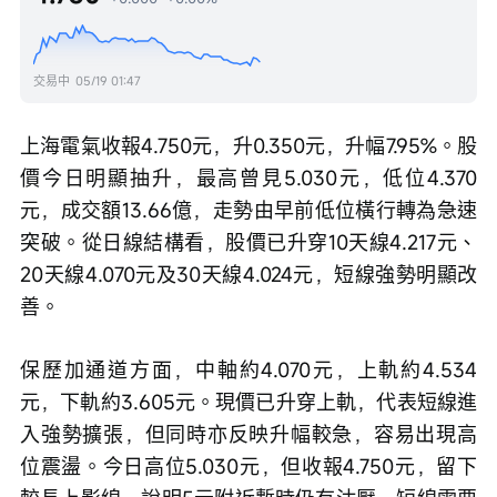
交易中
05/19 01:47
上海電氣收報4.750元，升0.350元，升幅7.95%。股
價今日明顯抽升，最高曾見5.030元，低位4.370
元，成交額13.66億，走勢由早前低位橫行轉為急速
突破。從日線結構看，股價已升穿10天線4.217元、
20天線4.070元及30天線4.024元，短線強勢明顯改
善。
保歷加通道方面，中軸約4.070元，上軌約4.534
元，下軌約3.605元。現價已升穿上軌，代表短線進
入強勢擴張，但同時亦反映升幅較急，容易出現高
位震盪。今日高位5.030元，但收報4.750元，留下