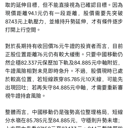
取的延伸目標，但不能直接視為已確認目標。因為
現價距離94.1元仍有一段距離，股價需要先突破
87.43元上軌壓力，並維持升勢延伸，才有條件逐步
打開上行空間。
對於長期持有收回價76元牛證的投資者而言，目前
正股位置距離76元仍有較大緩衝。只要中國移動仍
然企穩82.337元保歷加下軌及84.885元中軸附近，
牛證風險相對未見即時急升。不過，股價現時已處
於較高位置，若短線跌穿85.785元10天線，可能先
出現回吐；若再失守84.885元中軸，才需要重新審
視牛證持倉風險。
整體而言，中國移動仍是強勢高位整理格局，短線
分水嶺在85.785元至84.885元，守穩則升勢未壞；