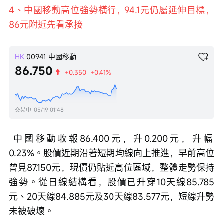
4、中國移動高位強勢橫行，94.1元仍屬延伸目標，
86元附近先看承接
HK
00941
中國移動
86.750
+0.350
+0.41%
交易中
05/19 01:48
 中國移動收報86.400元，升0.200元，升幅
0.23%。股價近期沿著短期均線向上推進，早前高位
曾見87.150元，現價仍貼近高位區域，整體走勢保持
強勢。從日線結構看，股價已升穿10天線85.785
元、20天線84.885元及30天線83.577元，短線升勢
未被破壞。