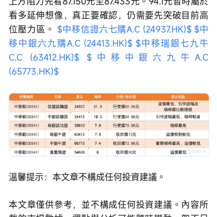
上方阻力先看87.150元至87.433元。94.1元暫時屬於
看多延伸想像，真正要確認，仍需要先突破目前高
位壓力區。 
$中移信證六七購A.C (24937.HK)$
$中
移中銀六九購A.C (24413.HK)$
$中移瑞銀七九牛
C.C (63412.HK)$
$中移中銀六九牛A.C 
(65773.HK)$
溫馨提示：本文章不構成任何投資建議。
本文章僅供參考，並不構成任何投資建議。內容所