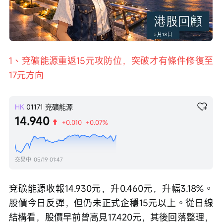
Loaded
:
Progress
:
取
0%
0%
消
/
播
靜
放
音
速
度
1、兗礦能源重返15元攻防位，突破才有條件修復至
17元方向
HK
01171
兗礦能源
14.940
+0.010
+0.07%
交易中
05/19 01:47
兗礦能源收報14.930元，升0.460元，升幅3.18%。
股價今日反彈，但仍未正式企穩15元以上。從日線
結構看，股價早前曾高見17.420元，其後回落整理，