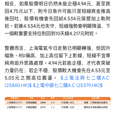
相反，如果股價明日仍然未能企穩4.94元，甚至跌
回4.75元以下，則今日急升可能只是短線資金推高
後回吐，股價有機會先回試4.534元保歷加上軌附
近。若連4.534元也失守，短線強勢會明顯降溫，下
一個較重要支持位則回到10天線4.217元附近。
整體而言，上海電氣今日走勢已明顯轉強，但因升
幅急、RSI偏高，加上高位留下上影線，短線不宜單
純用追升思路處理。4.94元若能企穩，才代表突破
力量仍在；若企不穩，股價較大機會先在4.53元至
5.03元之間高位震盪。 
$上電法興七二購A.C 
(23840.HK)$
$上電中銀七二購A.C (25379.HK)$