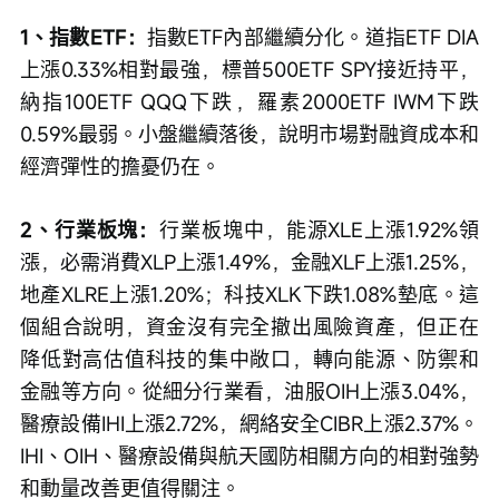
1、指數ETF：
指數ETF內部繼續分化。道指ETF DIA
上漲0.33%相對最強，標普500ETF SPY接近持平，
納指100ETF QQQ下跌，羅素2000ETF IWM下跌
0.59%最弱。小盤繼續落後，說明市場對融資成本和
經濟彈性的擔憂仍在。
2、行業板塊：
行業板塊中，能源XLE上漲1.92%領
漲，必需消費XLP上漲1.49%，金融XLF上漲1.25%，
地產XLRE上漲1.20%；科技XLK下跌1.08%墊底。這
個組合說明，資金沒有完全撤出風險資產，但正在
降低對高估值科技的集中敞口，轉向能源、防禦和
金融等方向。從細分行業看，油服OIH上漲3.04%，
醫療設備IHI上漲2.72%，網絡安全CIBR上漲2.37%。
IHI、OIH、醫療設備與航天國防相關方向的相對強勢
和動量改善更值得關注。