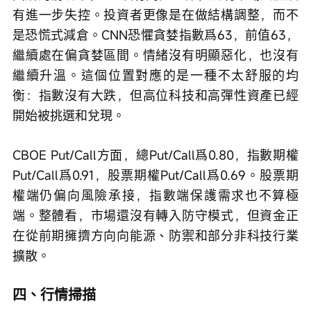
有進一步失控。投資者更像是在做結構調整，而不
是恐慌式減倉。CNN恐懼貪婪指數爲63，前值63，
繼續處在偏貪婪區間。情緒沒有明顯惡化，也沒有
繼續升溫。這個位置對應的是一種不太舒服的均
衡：指數沒有大跌，但高位科技和高彈性資產已經
開始被挑選和兌現。
CBOE Put/Call方面，總Put/Call爲0.80，指數期權
Put/Call爲0.91，股票期權Put/Call爲0.69。股票期
權端仍偏向風險承接，指數端保護需求也不算極
端。整體看，市場還沒有轉入防守模式，但資金正
在從前期擁擠方向向能源、防禦和部分非科技行業
擴散。
四、行情掃描