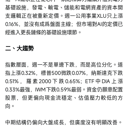
基礎設施，發電、輸電、儲能和電網資產的資本開
支邏輯正在被重新定價。週一公用事業XLU只上漲
0.16%，並沒有成爲盤面主線；但市場對AI的定價已
經進入更長鏈條的基礎設施環節。
二、大趨勢
指數層面，週一不是單邊下跌，而是高位分化。道
指上漲0.32%，標普500微跌0.07%，納斯達克下跌
0.51%，羅素2000下跌0.65%；ETF中DIA上漲
0.33%最強，IWM下跌0.59%最弱。資金仍願意配置
股票，但更偏向現金流穩定、估值壓力較低的方
向。
中期結構仍偏向大盤成長，但廣度沒有明顯改善。