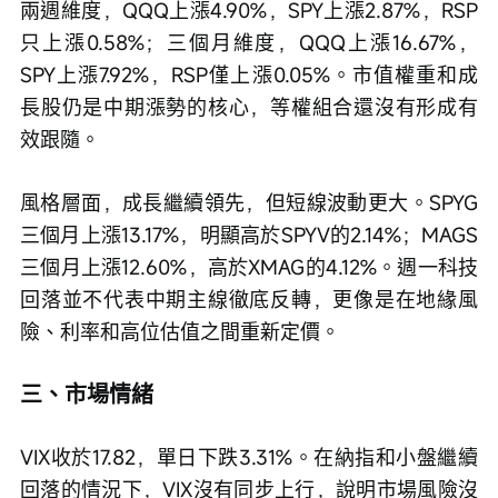
兩週維度，QQQ上漲4.90%，SPY上漲2.87%，RSP
只上漲0.58%；三個月維度，QQQ上漲16.67%，
SPY上漲7.92%，RSP僅上漲0.05%。市值權重和成
長股仍是中期漲勢的核心，等權組合還沒有形成有
效跟隨。
風格層面，成長繼續領先，但短線波動更大。SPYG
三個月上漲13.17%，明顯高於SPYV的2.14%；MAGS
三個月上漲12.60%，高於XMAG的4.12%。週一科技
回落並不代表中期主線徹底反轉，更像是在地緣風
險、利率和高位估值之間重新定價。
三、市場情緒
VIX收於17.82，單日下跌3.31%。在納指和小盤繼續
回落的情況下，VIX沒有同步上行，說明市場風險沒