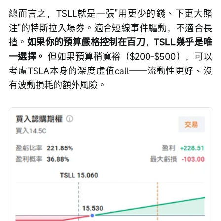
總而言之，TSLL就是一張"用更少的錢、下更大賭
注"的特斯拉入場券。適合短線事件驅動，不適合長
揸。
如果你的預算嚴格控制在百刀，TSLL幾乎是唯
一選擇。
 但如果預算稍寬裕（$200-$500），可以
考慮TSLA本身的深度虛值call——流動性更好、沒
有波動損耗的額外風險。