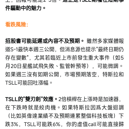
件驅動中的魅力。
看跌風險：
招股書可能延遲或內容不及預期。
 雖然多家媒體報
道S-1最快本週三公開，但消息源也提示"最終日期仍
存在變數"，尤其若臨近上市前發生重大事件（如5
月20日星艦試飛失敗、監管幹預等），可能微調。
如果週三沒有如期公開，市場預期落空，特斯拉和
TSLL可能回吐漲幅。
TSLL的"雙刃劍"效應。
2倍槓桿在上漲時是加速器，
在下跌時就是絞肉機。如果特斯拉因爲大盤迴調
（比如英偉達業績不及預期連累整個科技板塊）下
跌3%，TSLL可能跌6%，你的虛值call可能直接歸