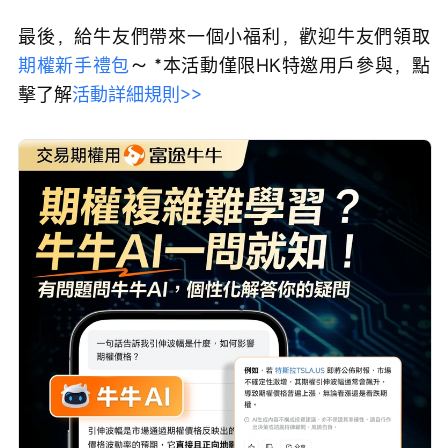
最後，給牛友們帶來一個小福利，歡迎牛友們領取
期權新手禮包
～ *本活動僅限HK特邀用戶參與，點
擊了解
活動詳細規則>>