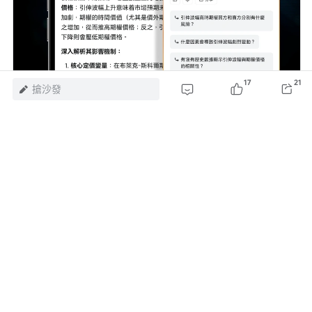
17
21
搶沙發
風險及免責聲明：以上內容僅代表作者個人觀點，不代表富途任何立場，亦不
構成任何投資建議，富途對此不作任何保證與承諾。
更多信息
16
1
瀏覽 15.9萬
舉報
評論
登錄
發表評論