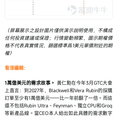
（屏幕展示之設計圖片僅供演示說明使用，不構成
任何投資建議或保證；行情變動頻繁，圖示期權價
格不代表真實情況，篩選標準爲1美元單價附近的期
權）
看漲邏輯：
1萬億美元的需求故事。
 黃仁勳在今年3月GTC大會
上直言：到2027年，Blackwell和Vera Rubin的採購
訂單至少有1萬億美元——比一年前翻了一倍。而這
還不包括Rubin Ultra、Feynman、獨立CPU和Groq
等新產品線。當CEO本人給出如此具體的需求數字