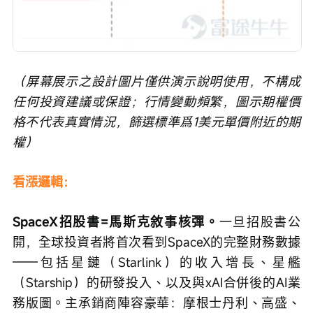
（屏幕展示之設計圖片僅供演示說明使用，不構成
任何投資建議或保證；行情變動頻繁，圖示期權價
格不代表真實情況，篩選標準爲1美元單價附近的期
權）
看漲邏輯：
SpaceX招股書=馬斯克敘事核彈。
一旦招股書公
開，全球投資者將首次看到SpaceX的完整財務數據
——包括星鏈（Starlink）的收入增長、星艦
（Starship）的研發投入、以及與xAI合併後的AI業
務版圖。主承銷商陣容豪華：摩根士丹利、高盛、