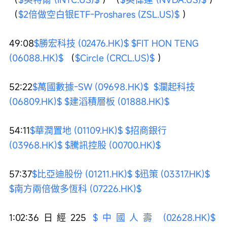
（
$2倍做空白银ETF-Proshares (ZSL.US)$
 ）
49:08
$勝宏科技 (02476.HK)$
$FIT HON TENG 
(06088.HK)$
 （
$Circle (CRCL.US)$
 ）
52:22
$萬國數據-SW (09698.HK)$
$瀾起科技 
(06809.HK)$
$建滔積層板 (01888.HK)$
54:11
$華潤置地 (01109.HK)$
$招商銀行 
(03968.HK)$
$騰訊控股 (00700.HK)$
57:37
$比亞迪股份 (01211.HK)$
$迅策 (03317.HK)$
$南方兩倍做多恆科 (07226.HK)$
1:02:36日經225 
$中國人壽 (02628.HK)$