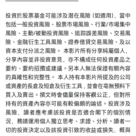
投資於股票基金可能涉及潜在風險 (如適用)，當中
包括一般投資風險、股票市場風險、行業/市場集中
風險、主動/被動投資風險、追踪誤差風險、交易風
險、金融衍生工具風險、證券借貸交易風險、及以
資本支付分派之風險。 本影片所有分享純屬個人，
分享內容並非投資意見，亦不構成任何投資產品之
要約、要約招攬或建議。另本人無法保證有關內容
的真確性和完整性。 本人持有本影片所提及的公司
或資產的長倉及短倉及衍生工具 , 並會在亳無預料下
買入及賣出。撰文時會儘量保持客觀公正，但對所
持有的資產內容亦可能有較偏頗的論述。投資涉及
風險，讀者應考慮該投資是否適合閣下的個別情
況，務請運用個人獨立思考、求證、分析。讀者一
切的投資決定以及該投資引致的收益或損失，概與