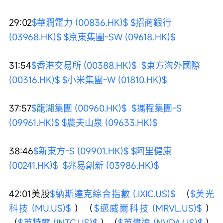
29:02
$華潤電力 (00836.HK)$
$招商銀行 
(03968.HK)$
$京東集團-SW (09618.HK)$
31:54
$香港交易所 (00388.HK)$
$東方海外國際 
(00316.HK)$
$小米集團-W (01810.HK)$
37:57
$龍湖集團 (00960.HK)$
$攜程集團-S 
(09961.HK)$
$農夫山泉 (09633.HK)$
38:46
$新東方-S (09901.HK)$
$阿里健康 
(00241.HK)$
$兆易創新 (03986.HK)$
42:01美股
$納斯達克綜合指數 (.IXIC.US)$
  （
$美光
科技 (MU.US)$
 ）（
$邁威爾科技 (MRVL.US)$
 ）
（
$英特爾 (INTC.US)$
 ）（
$英偉達 (NVDA.US)$
 ）