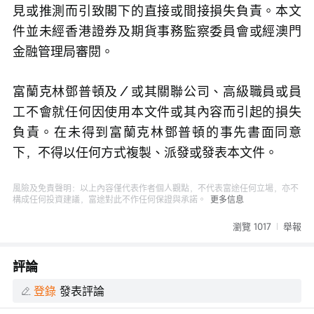
見或推測而引致閣下的直接或間接損失負責。本文
件並未經香港證券及期貨事務監察委員會或經澳門
金融管理局審閱。
富蘭克林鄧普頓及／或其關聯公司、高級職員或員
工不會就任何因使用本文件或其內容而引起的損失
負責。在未得到富蘭克林鄧普頓的事先書面同意
下，不得以任何方式複製、派發或發表本文件。
風險及免責聲明：以上內容僅代表作者個人觀點，不代表富途任何立場，亦不
構成任何投資建議，富途對此不作任何保證與承諾。
更多信息
瀏覽 1017
舉報
評論
登錄
發表評論