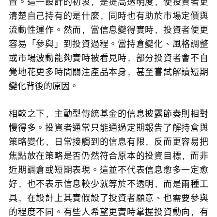
置。這一設計的初衷，是提高透明度，使投資者更
清楚自己持有的是什麼，同時也有助於市場定價與
流動性運作。然而，當信息變得實時，投資者便更
容易「參與」到投資過程。當持倉變化、風格調整
或市場波動能夠實時被看見時，部分投資者會不自
覺地花更多時間關注產品本身，甚至嘗試解讀短期
變化背後的原因。
相較之下，主動型傳統基金的信息披露節奏則相對
慢得多。投資者通常只能通過定期報告了解持倉與
策略變化，日常接觸到的信息有限，反而更容易把
焦點放在策略是否仍然符合原本的投資目標，而非
近期調倉或短期表現。這並不代表信息愈多一定愈
好，也不表示信息較少就等於不透明，而是兩種工
具，在設計上其實假設了投資者願意、也需要參與
的程度不同。有些人希望更實時掌握投資動向，有