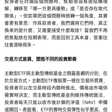
投資者在討論這個問題時，焦點很容易由結構理
解，轉移至「哪一方更具優勢」或「是否存在取代
關係」。但如果把這個問題稍微轉一個角度，其實
會更有意思：作爲投資者，我們選用它們時，真正
換來的是什麼，又需要接受什麼取捨？當我們不再
把焦點放在短期表現，而是回到工具本身，答案往
往會清晰得多。
交易方式差異，塑造不同的投資節奏
主動型ETF與主動型傳統基金之間最直觀的分別，在
於交易方式。主動型ETF像股票一樣在交易所買賣，
投資者可以在交易時段內隨時進出，價格由市場供
需實時決定；而主動型傳統基金則維持傳統做法，
投資者每天只能以收市後計算的淨值（NAV）申購
或贖回。表面看，ETF的實時交易彈性似乎更高，但