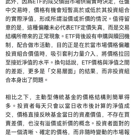
此外，因爲ETF的成交價由市場供需實時決定，在盤
中交易時，價格有機會短暫高於或低於其投資組合
的實際淨值，形成所謂溢價或折價的情況。值得留
意的是，這種偏離未必代表ETF定價失真，而是交易
結構所帶來的正常現象。ETF背後設有申購與贖回機
制，配合做市活動，目的正是在於當市場價格偏離
投資組合價值時，吸引套利力量介入，將價格拉回
至接近淨值的水平。換句話說，ETF價格與淨值之間
的差距，更多是「交易層面」的結果，而非投資組
合本身出了問題。
相比之下，主動型傳統基金的價格結構則簡單得
多。投資者每天只會以當日收市後計算的淨值成
交，價格直接反映基金當日的資產價值，不存在買
賣差價，也沒有溢價或折價的概念。投資者面對的
是一個清晰、確定的價格，而非隨時變動的市場報