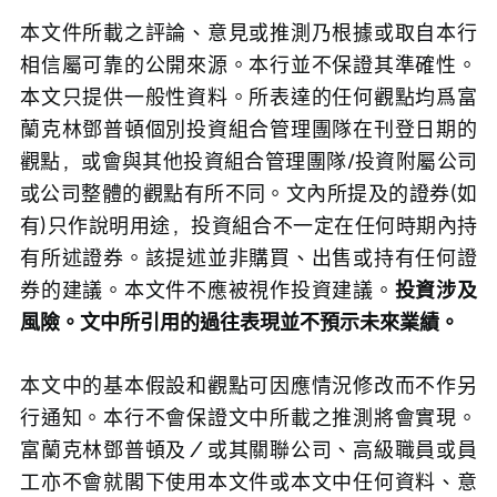
本文件所載之評論、意見或推測乃根據或取自本行
相信屬可靠的公開來源。本行並不保證其準確性。
本文只提供一般性資料。所表達的任何觀點均爲富
蘭克林鄧普頓個別投資組合管理團隊在刊登日期的
觀點，或會與其他投資組合管理團隊/投資附屬公司
或公司整體的觀點有所不同。文內所提及的證券(如
有)只作說明用途，投資組合不一定在任何時期內持
有所述證券。該提述並非購買、出售或持有任何證
券的建議。本文件不應被視作投資建議。
投資涉及
風險。文中所引用的過往表現並不預示未來業績。
本文中的基本假設和觀點可因應情況修改而不作另
行通知。本行不會保證文中所載之推測將會實現。
富蘭克林鄧普頓及／或其關聯公司、高級職員或員
工亦不會就閣下使用本文件或本文中任何資料、意