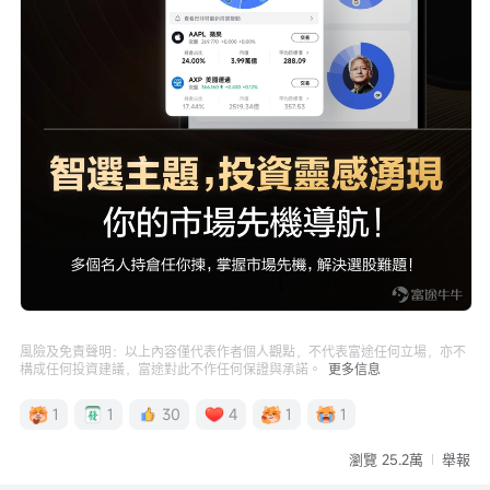
風險及免責聲明：以上內容僅代表作者個人觀點，不代表富途任何立場，亦不
構成任何投資建議，富途對此不作任何保證與承諾。
更多信息
1
1
30
4
1
1
瀏覽 25.2萬
舉報