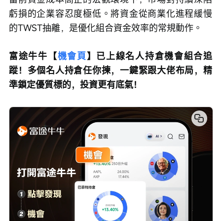
虧損的企業容忍度極低。將資金從商業化進程緩慢
的TWST抽離，是優化組合資金效率的常規動作。
富途牛牛【
機會頁
】已上線名人持倉機會組合追
蹤！多個名人持倉任你揀，一鍵緊跟大佬布局，精
準鎖定優質標的，投資更有底氣！