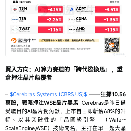
買入方向：AI算力賽道的「跨代際換馬」，重
倉押注晶片顛覆者
– 
$Cerebras Systems (CBRS.US)$
——狂掃10.56
萬股，戰略押注WSE晶片黑馬
  Cerebras是昨日備
受矚目的AI晶片獨角獸，上市首日即斬獲68%的升
幅。以其突破性的「晶圓級引擎」（Wafer-
ScaleEngine,WSE）技術聞名，主打在單一超大晶